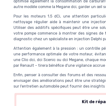
optimise également la consommation de carburant.
autre modèle comme la Megane dci, garder un œil sur
Pour les moteurs 1.5 dCi, une attention particuli
nettoyage régulier aide à maintenir une injectio
Utiliser des additifs spécifiques peut être une sol
votre pompe commence à montrer des signes de fai
diagnostic chez un spécialiste en injection Delphi 
Attention également à la pression : un contrôle p
une performance optimale de votre moteur, évitan
une Clio dci, dci Scenic ou dci Megane, chaque m
par Renault – tirera bénéfice d'une vigilance accrue
Enfin, penser à consulter des forums et des resso
envisager des améliorations peut être une stratég
sur l'entretien automobile peut fournir des insights
Kit de rép