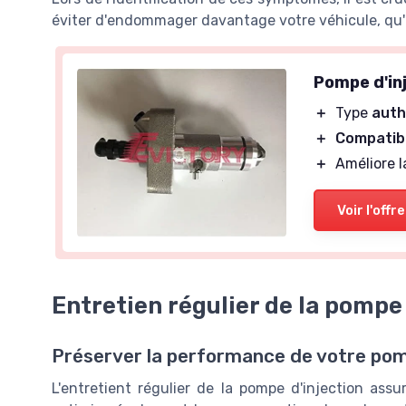
éviter d'endommager davantage votre véhicule, qu'i
Pompe d'in
＋
Type
auth
＋
Compatibi
＋
Améliore 
Voir l'offre
Entretien régulier de la pompe 
Préserver la performance de votre pom
L'entretient régulier de la pompe d'injection ass