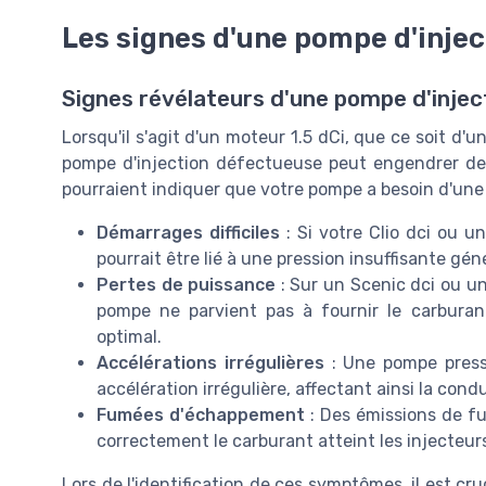
Les signes d'une pompe d'inje
Signes révélateurs d'une pompe d'inject
Lorsqu'il s'agit d'un moteur 1.5 dCi, que ce soit d
pompe d'injection défectueuse peut engendrer de
pourraient indiquer que votre pompe a besoin d'une 
Démarrages difficiles
: Si votre Clio dci ou u
pourrait être lié à une pression insuffisante gén
Pertes de puissance
: Sur un Scenic dci ou u
pompe ne parvient pas à fournir le carbura
optimal.
Accélérations irrégulières
: Une pompe press
accélération irrégulière, affectant ainsi la con
Fumées d'échappement
: Des émissions de fu
correctement le carburant atteint les injecteur
Lors de l'identification de ces symptômes, il est cr