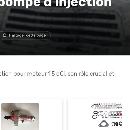
 pompe d'injection
Partager cette page
ction pour moteur 1.5 dCi, son rôle crucial et