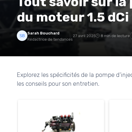
Tout savoir sur la
du moteur 1.5 dCi
Sarah Bouchard
27 avril 2025
8 min de lecture
Rédactrice de tendances
Explorez les spécificités de la pompe d'inje
les conseils pour son entretien.