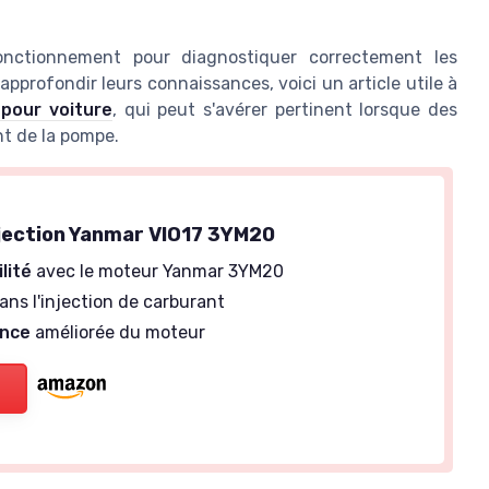
onctionnement pour diagnostiquer correctement les
pprofondir leurs connaissances, voici un article utile à
 pour voiture
, qui peut s'avérer pertinent lorsque des
t de la pompe.
jection Yanmar VIO17 3YM20
lité
avec le moteur Yanmar 3YM20
ans l'injection de carburant
nce
améliorée du moteur