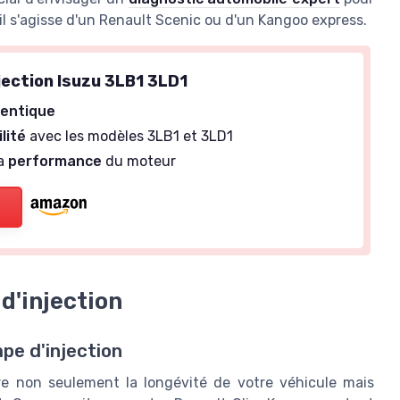
l s'agisse d'un Renault Scenic ou d'un Kangoo express.
jection Isuzu 3LB1 3LD1
entique
lité
avec les modèles 3LB1 et 3LD1
la
performance
du moteur
d'injection
pe d'injection
ure non seulement la longévité de votre véhicule mais