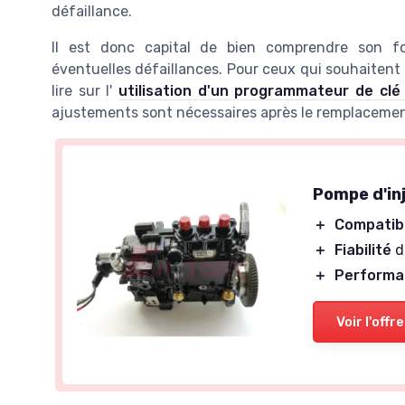
défaillance.
Il est donc capital de bien comprendre son f
éventuelles défaillances. Pour ceux qui souhaitent a
lire sur l'
utilisation d'un programmateur de clé
ajustements sont nécessaires après le remplacemen
Pompe d'in
＋
Compatibi
＋
Fiabilité
d
＋
Performa
Voir l'offre