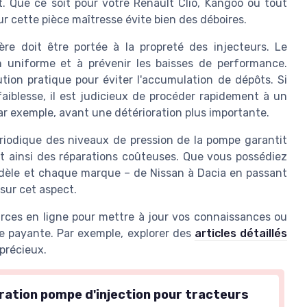
 Que ce soit pour votre Renault Clio, Kangoo ou tout
 cette pièce maîtresse évite bien des déboires.
ère doit être portée à la propreté des injecteurs. Le
n uniforme et à prévenir les baisses de performance.
ution pratique pour éviter l'accumulation de dépôts. Si
blesse, il est judicieux de procéder rapidement à un
par exemple, avant une détérioration plus importante.
ériodique des niveaux de pression de la pompe garantit
t ainsi des réparations coûteuses. Que vous possédiez
odèle et chaque marque – de Nissan à Dacia en passant
 sur cet aspect.
urces en ligne pour mettre à jour vos connaissances ou
ie payante. Par exemple, explorer des
articles détaillés
 précieux.
aration pompe d'injection pour tracteurs