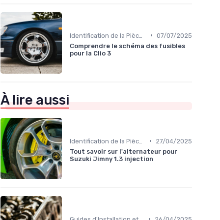
•
Identification de la Pièce Nécessaire
07/07/2025
Comprendre le schéma des fusibles
pour la Clio 3
À lire aussi
•
Identification de la Pièce Nécessaire
27/04/2025
Tout savoir sur l'alternateur pour
Suzuki Jimny 1.3 injection
•
Guides d'Installation et de Réparation
26/04/2025