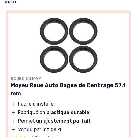
auto
.
SOURCING MAP
Moyeu Roue Auto Bague de Centrage 57,1
mm
＋
Facile à installer
＋
Fabriqué en
plastique durable
＋
Permet un
ajustement parfait
＋
Vendu par
lot de 4