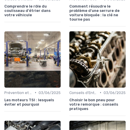
Comprendre le rôle du
Comment résoudre le
coulisseau d'étrier dans
problème d'une serrure de
votre véhicule
voiture bloquée : la clé ne
tourne pas
•
•
Prévention et Diagnostic des Pannes
03/06/2025
Conseils d'Entretien Auto
03/06/2025
Les moteurs TSI : lesquels
Choisir le bon pneu pour
éviter et pourquoi
votre remorque : conseils
pratiques