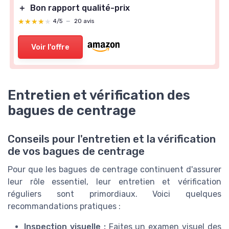
＋
Bon rapport qualité-prix
★★★★★
★★★★★
4/5
—
20 avis
Voir l'offre
Entretien et vérification des
bagues de centrage
Conseils pour l'entretien et la vérification
de vos bagues de centrage
Pour que les bagues de centrage continuent d'assurer
leur rôle essentiel, leur entretien et vérification
réguliers sont primordiaux. Voici quelques
recommandations pratiques :
Inspection visuelle :
Faites un examen visuel des