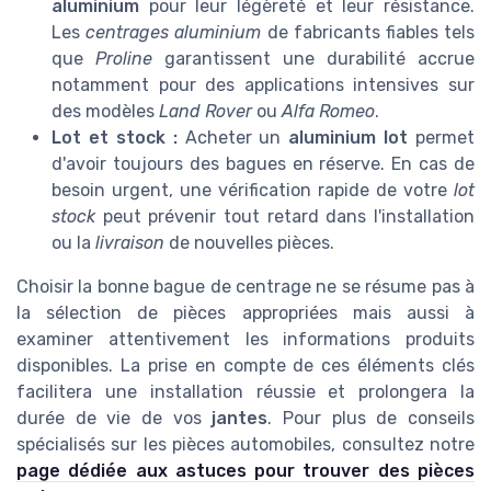
aluminium
pour leur légèreté et leur résistance.
Les
centrages aluminium
de fabricants fiables tels
que
Proline
garantissent une durabilité accrue
notamment pour des applications intensives sur
des modèles
Land Rover
ou
Alfa Romeo
.
Lot et stock :
Acheter un
aluminium lot
permet
d'avoir toujours des bagues en réserve. En cas de
besoin urgent, une vérification rapide de votre
lot
stock
peut prévenir tout retard dans l'installation
ou la
livraison
de nouvelles pièces.
Choisir la bonne bague de centrage ne se résume pas à
la sélection de pièces appropriées mais aussi à
examiner attentivement les informations produits
disponibles. La prise en compte de ces éléments clés
facilitera une installation réussie et prolongera la
durée de vie de vos
jantes
. Pour plus de conseils
spécialisés sur les pièces automobiles, consultez notre
page dédiée aux astuces pour trouver des pièces