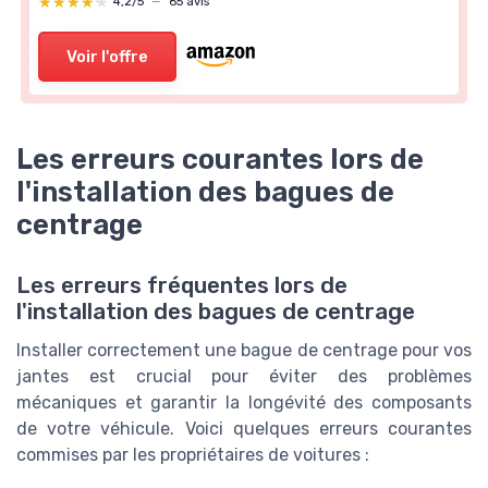
★★★★★
★★★★★
4,2/5
—
65 avis
Voir l'offre
Les erreurs courantes lors de
l'installation des bagues de
centrage
Les erreurs fréquentes lors de
l'installation des bagues de centrage
Installer correctement une bague de centrage pour vos
jantes est crucial pour éviter des problèmes
mécaniques et garantir la longévité des composants
de votre véhicule. Voici quelques erreurs courantes
commises par les propriétaires de voitures :