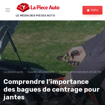
Panneau de gestion des cookies
TOPs
LE MÉDIA DES PIECES AUTO
La piece auto
Guides et Conseils
Guides d'Installation et de Rép
Comprendre l'importance
des bagues de centrage pour
jantes