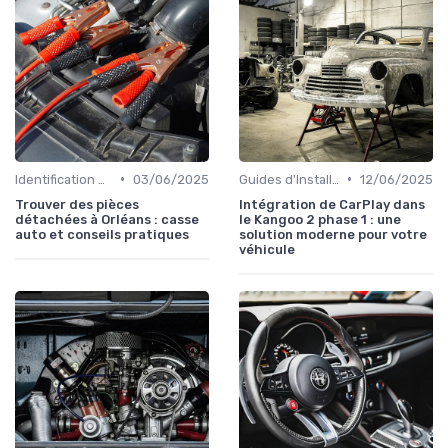
•
•
Identification de la Pièce Nécessaire
03/06/2025
Guides d'Installation et de Réparation
12/06/2025
Trouver des pièces
Intégration de CarPlay dans
détachées à Orléans : casse
le Kangoo 2 phase 1 : une
auto et conseils pratiques
solution moderne pour votre
véhicule