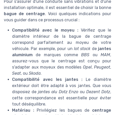
Pour s'assurer d'une conduite sans vibrations et d'une
installation optimale, il est essentiel de choisir la bonne
bague de centrage
. Voici quelques indications pour
vous guider dans ce processus crucial :
Compatibilité avec le moyeu :
Vérifiez que le
diamètre intérieur de la bague de centrage
correspond parfaitement au moyeu de votre
véhicule. Par exemple, pour un
lot stock
de
jantes
aluminium
de marques comme
BBS
ou
MAM
,
assurez-vous que le centrage est conçu pour
s'adapter aux moyeux des modèles
Opel
,
Peugeot
,
Seat
, ou
Skoda
.
Compatibilité avec les jantes :
Le diamètre
extérieur doit être adapté à vos jantes. Que vous
disposiez de
jantes alu
Dotz Enzo
ou
Dezent Dotz
,
cette correspondance est essentielle pour éviter
tout déséquilibre.
Matériau :
Privilégiez les bagues de
centrage