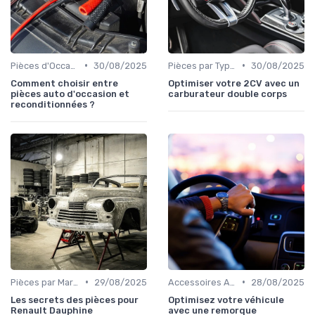
•
•
Pièces d'Occasion et Reconditionnées
30/08/2025
Pièces par Type (Freins, Moteur, etc.)
30/08/2025
Comment choisir entre
Optimiser votre 2CV avec un
pièces auto d'occasion et
carburateur double corps
reconditionnées ?
•
•
Pièces par Marque de Voiture
29/08/2025
Accessoires Auto
28/08/2025
Les secrets des pièces pour
Optimisez votre véhicule
Renault Dauphine
avec une remorque