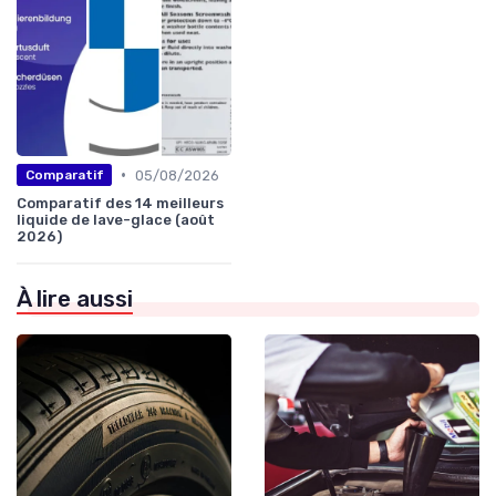
•
05/08/2026
Comparatif
Comparatif des 14 meilleurs
liquide de lave-glace (août
2026)
À lire aussi