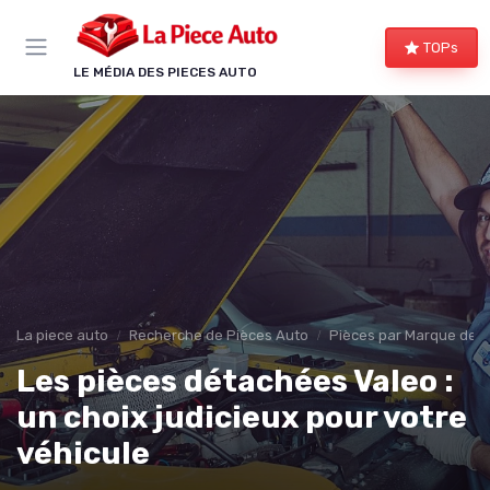
Panneau de gestion des cookies
TOPs
LE MÉDIA DES PIECES AUTO
La piece auto
Recherche de Pièces Auto
Pièces par Marque de V
Les pièces détachées Valeo :
un choix judicieux pour votre
véhicule