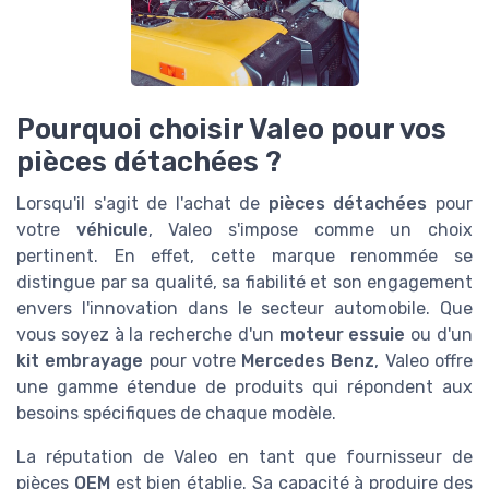
Pourquoi choisir Valeo pour vos
pièces détachées ?
Lorsqu'il s'agit de l'achat de
pièces détachées
pour
votre
véhicule
, Valeo s'impose comme un choix
pertinent. En effet, cette marque renommée se
distingue par sa qualité, sa fiabilité et son engagement
envers l'innovation dans le secteur automobile. Que
vous soyez à la recherche d'un
moteur essuie
ou d'un
kit embrayage
pour votre
Mercedes Benz
, Valeo offre
une gamme étendue de produits qui répondent aux
besoins spécifiques de chaque modèle.
La réputation de Valeo en tant que fournisseur de
pièces
OEM
est bien établie. Sa capacité à produire des