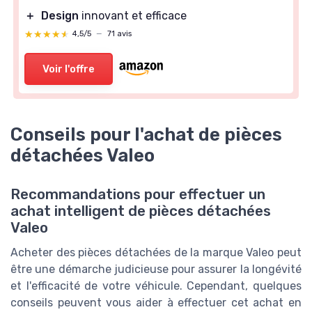
＋
Design
innovant et efficace
★★★★★
★★★★★
4,5/5
—
71 avis
Voir l'offre
Conseils pour l'achat de pièces
détachées Valeo
Recommandations pour effectuer un
achat intelligent de pièces détachées
Valeo
Acheter des pièces détachées de la marque Valeo peut
être une démarche judicieuse pour assurer la longévité
et l'efficacité de votre véhicule. Cependant, quelques
conseils peuvent vous aider à effectuer cet achat en