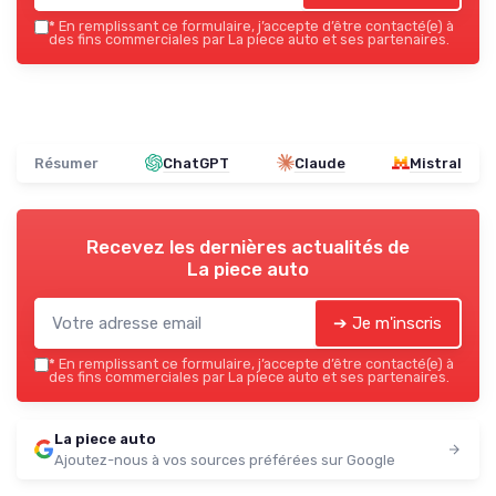
*
En remplissant ce formulaire, j’accepte d’être contacté(e) à
des fins commerciales par La piece auto et ses partenaires.
Résumer
ChatGPT
Claude
Mistral
Recevez les dernières actualités de
La piece auto
➔ Je m'inscris
*
En remplissant ce formulaire, j’accepte d’être contacté(e) à
des fins commerciales par La piece auto et ses partenaires.
La piece auto
Ajoutez-nous à vos sources préférées sur Google