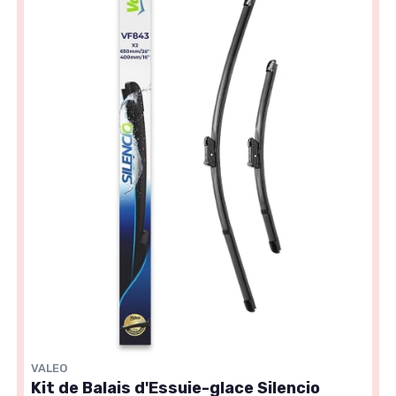
VALEO
Kit de Balais d'Essuie-glace Silencio