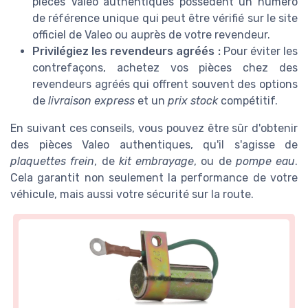
pièces Valeo authentiques possèdent un numéro
de référence unique qui peut être vérifié sur le site
officiel de Valeo ou auprès de votre revendeur.
Privilégiez les revendeurs agréés :
Pour éviter les
contrefaçons, achetez vos pièces chez des
revendeurs agréés qui offrent souvent des options
de
livraison express
et un
prix stock
compétitif.
En suivant ces conseils, vous pouvez être sûr d'obtenir
des pièces Valeo authentiques, qu'il s'agisse de
plaquettes frein
, de
kit embrayage
, ou de
pompe eau
.
Cela garantit non seulement la performance de votre
véhicule, mais aussi votre sécurité sur la route.