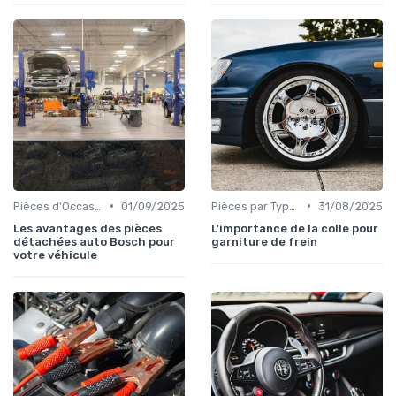
•
•
Pièces d'Occasion et Reconditionnées
01/09/2025
Pièces par Type (Freins, Moteur, etc.)
31/08/2025
Les avantages des pièces
L'importance de la colle pour
détachées auto Bosch pour
garniture de frein
votre véhicule