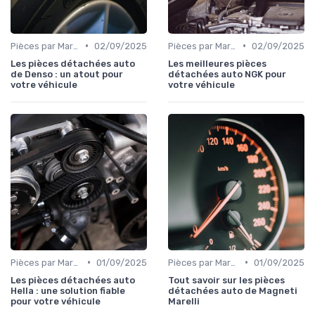
•
•
Pièces par Marque de Voiture
02/09/2025
Pièces par Marque de Voiture
02/09/2025
Les pièces détachées auto
Les meilleures pièces
de Denso : un atout pour
détachées auto NGK pour
votre véhicule
votre véhicule
•
•
Pièces par Marque de Voiture
01/09/2025
Pièces par Marque de Voiture
01/09/2025
Les pièces détachées auto
Tout savoir sur les pièces
Hella : une solution fiable
détachées auto de Magneti
pour votre véhicule
Marelli