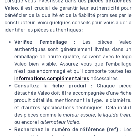
Lorsque vous investissez dans des
pièces détachées
Valeo
, il est crucial de garantir leur authenticité pour
bénéficier de la qualité et de la fiabilité promises par le
constructeur. Voici quelques conseils pour vous aider à
identifier les pièces authentiques :
Vérifiez l'emballage :
Les pièces Valeo
authentiques sont généralement livrées dans un
emballage de haute qualité, souvent avec le logo
Valeo bien visible. Assurez-vous que l'emballage
n'est pas endommagé et qu'il comporte toutes les
informations complémentaires
nécessaires.
Consultez la fiche produit :
Chaque pièce
détachée Valeo doit être accompagnée d'une fiche
produit détaillée, mentionnant le type, le diamètre,
et d'autres spécifications techniques. Cela inclut
des pièces comme le
moteur essuie
, le
liquide frein
,
ou encore l'
alternateur Valeo
.
Recherchez le numéro de référence (ref) :
Les