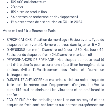
109 600 collaborateurs
28 pays
159 sites de production
64 centres de recherche et développement
19 plateformes de distribution au 30 juin 2024
Valeo est coté à la Bourse de Paris.
SPÉCIFICATIONS : Position de montage : Essieu avant, Type de
disque de frein : ventilé, Nombre de trous dans la jante : 5 + 2
DIMENSIONS (en mm) : Diamètre extérieur : 280, Hauteur : 44,
Épaisseur du disque de frein : 24, Diamètre intérieur : 68
PERFORMANCES DE FREINAGE : Nos disques de haute qualité
ont été élaborés pour assurer une répartition homogène de la
chaleur, éviter l'affaiblissement des freins et fournir un
freinage stable
DURABILITÉ AMÉLIORÉE : Le matériau utilisé sur notre disque de
frein est le même que l'équipement d'origine, il offre la
durabilité tout en diminuant les vibrations et en améliorant le
confort
ECO-FRIENDLY : Nos emballages sont en carton recyclé et nos
disques de frein sont conformes aux normes européennes sur