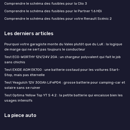
Comprendre le schéma des fusibles pour la Clio 3
Comprendre le schéma des fusibles pour le Partner 1.6 HDi
Comprendre le schéma des fusibles pour votre Renault Scénic 2
Les derniers articles
Pourquoi votre garagiste monte du Valeo plutôt que du LuK : la logique
de marge qui ne sert pas toujours le conducteur
Test ECO-WORTHY 12V/24V 20A : un chargeur polyvalent qui fait le job
sans chichis
Test EXIDE AGM EK700 : une batterie costaud pour les voitures Start-
Stop, mais pas éternelle
Test Yeagulch 12V 300Ah LiFePO4 : grosse batterie pour camping-car et
solaire sans se ruiner
Test Optima Yellow Top YT S 4.2 : la petite batterie qui encaisse bien les
usages intensifs
La piece auto