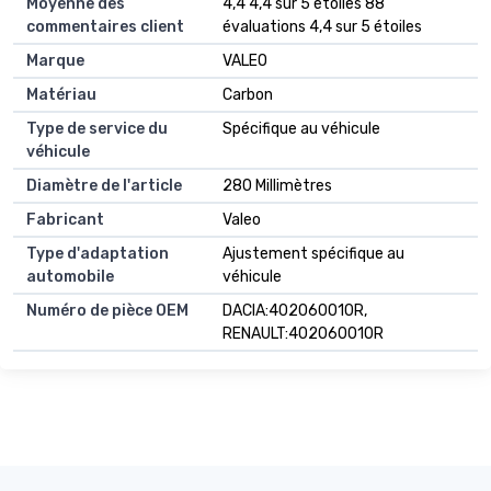
Moyenne des
4,4 4,4 sur 5 étoiles 88
commentaires client
évaluations 4,4 sur 5 étoiles
Marque
VALEO
Matériau
Carbon
Type de service du
Spécifique au véhicule
véhicule
Diamètre de l'article
280 Millimètres
Fabricant
Valeo
Type d'adaptation
Ajustement spécifique au
automobile
véhicule
Numéro de pièce OEM
DACIA:402060010R,
RENAULT:402060010R