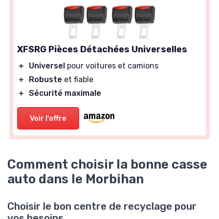
XFSRG Pièces Détachées Universelles
＋
Universel
pour voitures et camions
＋
Robuste
et fiable
＋
Sécurité maximale
Voir l'offre
Comment choisir la bonne casse
auto dans le Morbihan
Choisir le bon centre de recyclage pour
vos besoins