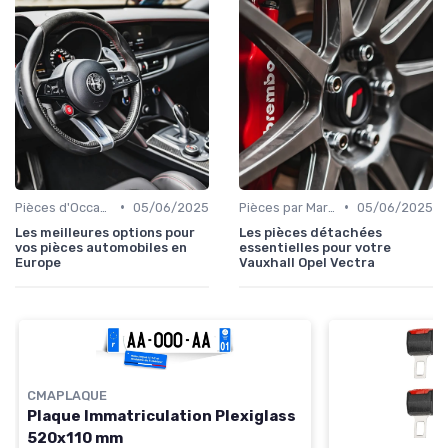
•
•
Pièces d'Occasion et Reconditionnées
05/06/2025
Pièces par Marque de Voiture
05/06/2025
Les meilleures options pour
Les pièces détachées
vos pièces automobiles en
essentielles pour votre
Europe
Vauxhall Opel Vectra
CMAPLAQUE
Plaque Immatriculation Plexiglass
520x110 mm