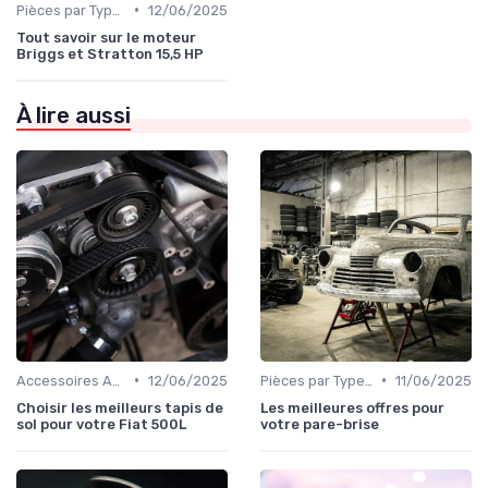
•
Pièces par Type (Freins, Moteur, etc.)
12/06/2025
Tout savoir sur le moteur
Briggs et Stratton 15,5 HP
À lire aussi
•
•
Accessoires Auto
12/06/2025
Pièces par Type (Freins, Moteur, etc.)
11/06/2025
Choisir les meilleurs tapis de
Les meilleures offres pour
sol pour votre Fiat 500L
votre pare-brise