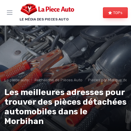
Panneau de gestion des cookies
TOPs
LE MÉDIA DES PIECES AUTO
La piece auto
Recherche de Pièces Auto
Pièces par Marque de V
Les meilleures adresses pour
trouver des pièces détachées
automobiles dans le
Morbihan