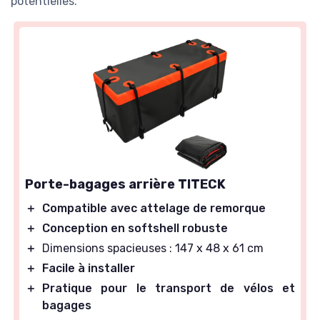
potentielles.
Porte-bagages arrière TITECK
＋
Compatible avec attelage de remorque
＋
Conception en softshell robuste
＋
Dimensions spacieuses : 147 x 48 x 61 cm
＋
Facile à installer
＋
Pratique pour le transport de vélos et
bagages