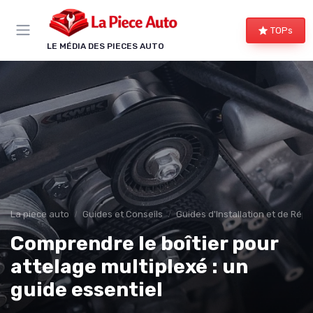
Panneau de gestion des cookies
TOPs
LE MÉDIA DES PIECES AUTO
La piece auto
Guides et Conseils
Guides d'Installation et de Rép
Comprendre le boîtier pour
attelage multiplexé : un
guide essentiel