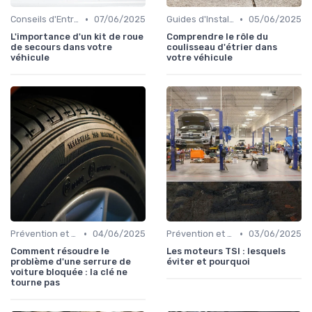
•
•
Conseils d'Entretien Auto
07/06/2025
Guides d'Installation et de Réparation
05/06/2025
L'importance d'un kit de roue
Comprendre le rôle du
de secours dans votre
coulisseau d'étrier dans
véhicule
votre véhicule
•
•
Prévention et Diagnostic des Pannes
04/06/2025
Prévention et Diagnostic des Pannes
03/06/2025
Comment résoudre le
Les moteurs TSI : lesquels
problème d'une serrure de
éviter et pourquoi
voiture bloquée : la clé ne
tourne pas