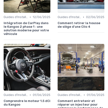
•
•
Guides d'Installation et de Réparation
12/06/2025
Guides d'Installation et de Réparation
02/06/2025
Intégration de CarPlay dans
Comment retirer la housse
le Kangoo 2 phase 1 : une
de siège d'une Clio 4
solution moderne pour votre
véhicule
•
•
Guides d'Installation et de Réparation
01/06/2025
Guides d'Installation et de Réparation
01/06/2025
Comprendre le moteur 1.5 dCi
Comment entretenir et
du Kangoo
réparer un injecteur pour