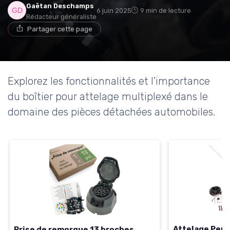
Gaëtan Deschamps
6 juin 2025
9 min de lecture
Rédacteur généraliste
Partager cette page
Explorez les fonctionnalités et l'importance
du boîtier pour attelage multiplexé dans le
domaine des pièces détachées automobiles.
Attelage Peu
Prise de remorque 13 broches