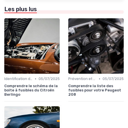
Les plus lus
•
•
Identification de la Pièce Nécessaire
05/07/2025
Prévention et Diagnostic des Pannes
05/07/2025
Comprendre le schéma de la
Comprendre la liste des
boîte à fusibles du Citroën
fusibles pour votre Peugeot
Berlingo
208