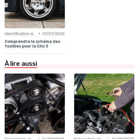
•
Identification de la Pièce Nécessaire
07/07/2025
Comprendre le schéma des
fusibles pour la Clio 3
À lire aussi
•
•