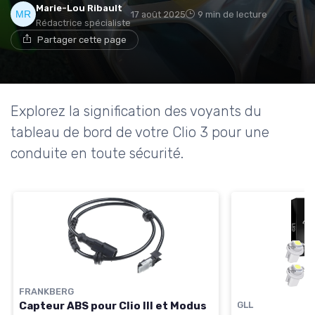
Marie-Lou Ribault
17 août 2025
9 min de lecture
Rédactrice spécialiste
Partager cette page
Explorez la signification des voyants du
tableau de bord de votre Clio 3 pour une
conduite en toute sécurité.
FRANKBERG
Capteur ABS pour Clio III et Modus
GLL