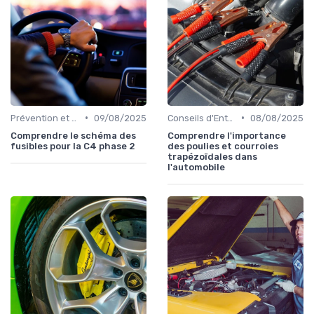
•
•
Prévention et Diagnostic des Pannes
09/08/2025
Conseils d'Entretien Auto
08/08/2025
Comprendre le schéma des
Comprendre l'importance
fusibles pour la C4 phase 2
des poulies et courroies
trapézoïdales dans
l'automobile