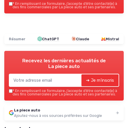
*
En remplissant ce formulaire, j’accepte d’être contacté(e) à
des fins commerciales par La piece auto et ses partenaires.
Résumer
ChatGPT
Claude
Mistral
Recevez les dernières actualités de
La piece auto
➔ Je m'inscris
*
En remplissant ce formulaire, j’accepte d’être contacté(e) à
des fins commerciales par La piece auto et ses partenaires.
La piece auto
Ajoutez-nous à vos sources préférées sur Google