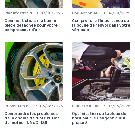
•
•
Identification de la Pièce Nécessaire
07/08/2025
Prévention et Diagnostic des Pannes
06/08/2025
Comment choisir la bonne
Comprendre l'importance de
pièce détachée pour votre
la poulie de renvoi dans votre
compresseur d'air
véhicule
•
•
Prévention et Diagnostic des Pannes
03/08/2025
Guides d'Installation et de Réparation
02/08/2025
Comprendre les problèmes
Optimisation du tableau de
de la chaîne de distribution
bord pour le Peugeot 3008
du moteur 1.6 dCi 130
phase 2