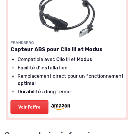
FRANKBERG
Capteur ABS pour Clio III et Modus
＋
Compatible avec
Clio III
et
Modus
＋
Facilité d'installation
＋
Remplacement direct pour un fonctionnement
optimal
＋
Durabilité
à long terme
Voir l'offre