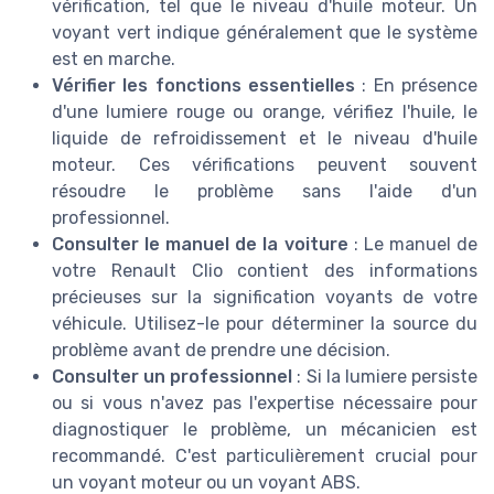
vérification, tel que le niveau d'
huile moteur
. Un
voyant vert indique généralement que le système
est en marche.
Vérifier les fonctions essentielles
: En présence
d'une lumiere rouge ou orange, vérifiez l'
huile
, le
liquide de refroidissement et le niveau d'
huile
moteur
. Ces vérifications peuvent souvent
résoudre le problème sans l'aide d'un
professionnel.
Consulter le manuel de la voiture
: Le manuel de
votre Renault Clio contient des informations
précieuses sur la
signification voyants
de votre
véhicule. Utilisez-le pour déterminer la source du
problème avant de prendre une décision.
Consulter un professionnel
: Si la lumiere persiste
ou si vous n'avez pas l'expertise nécessaire pour
diagnostiquer le problème, un mécanicien est
recommandé. C'est particulièrement crucial pour
un
voyant moteur
ou un
voyant ABS
.