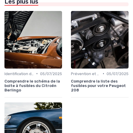
Les plus lus
•
•
Identification de la Pièce Nécessaire
05/07/2025
Prévention et Diagnostic des Pannes
05/07/2025
Comprendre le schéma de la
Comprendre la liste des
boîte à fusibles du Citroën
fusibles pour votre Peugeot
Berlingo
208