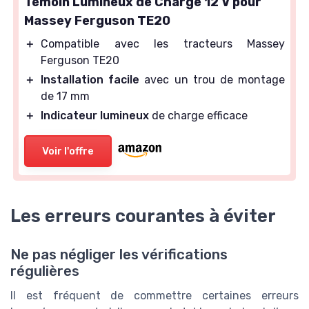
Témoin Lumineux de Charge 12 V pour
Massey Ferguson TE20
＋
Compatible avec les tracteurs Massey
Ferguson TE20
＋
Installation facile
avec un trou de montage
de 17 mm
＋
Indicateur lumineux
de charge efficace
Voir l'offre
Les erreurs courantes à éviter
Ne pas négliger les vérifications
régulières
Il est fréquent de commettre certaines erreurs