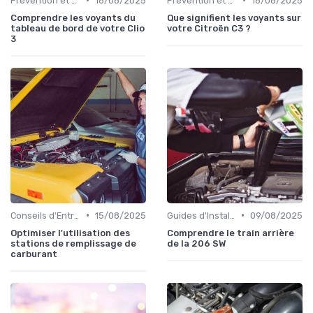
Prévention et Diagnostic des Pannes
16/08/2025
Prévention et Diagnostic des Pannes
16/08/2025
Comprendre les voyants du
Que signifient les voyants sur
tableau de bord de votre Clio
votre Citroën C3 ?
3
•
•
Conseils d'Entretien Auto
15/08/2025
Guides d'Installation et de Réparation
09/08/2025
Optimiser l'utilisation des
Comprendre le train arrière
stations de remplissage de
de la 206 SW
carburant