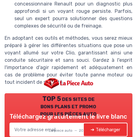
concessionnaire Renault pour un diagnostic plus
approfondi si un voyant rouge persiste. Parfois,
seul un expert pourra solutionner des questions
complexes de sécurité ou de freinage.
En adoptant ces outils et méthodes, vous serez mieux
préparé à gérer les différentes situations que pose un
voyant allumé sur votre Clio, garantissant ainsi une
conduite sécuritaire et sans souci. Gardez à l'esprit
l'importance d'agir rapidement et adéquatement en
cas de problème pour éviter toute panne moteur ou
tout incident de sécurité.
TOP 5 des sites de
bons plans et promo
pour les pièces auto
Téléchargez gratuitement le livre blanc
➔ Télécharger
La piece auto — 2026