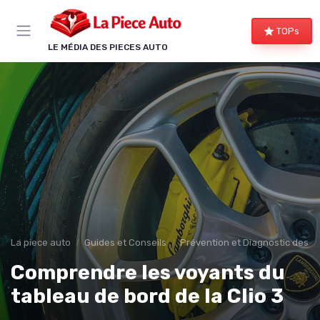
Panneau de gestion des cookies
TOPs
LE MÉDIA DES PIECES AUTO
La piece auto
Guides et Conseils
Prévention et Diagnostic des 
Comprendre les voyants du
tableau de bord de la Clio 3