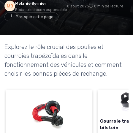
Mélanie Bernier
8 août 2025
8 min de lecture
Rédactrice éco-responsable
Partager cette page
Explorez le rôle crucial des poulies et
courroies trapézoïdales dans le
fonctionnement des véhicules et comment
choisir les bonnes pièces de rechange.
Courroie trap
bilstein