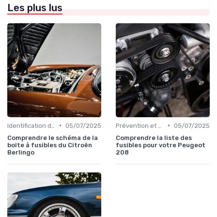
Les plus lus
•
•
Identification de la Pièce Nécessaire
05/07/2025
Prévention et Diagnostic des Pannes
05/07/2025
Comprendre le schéma de la
Comprendre la liste des
boîte à fusibles du Citroën
fusibles pour votre Peugeot
Berlingo
208