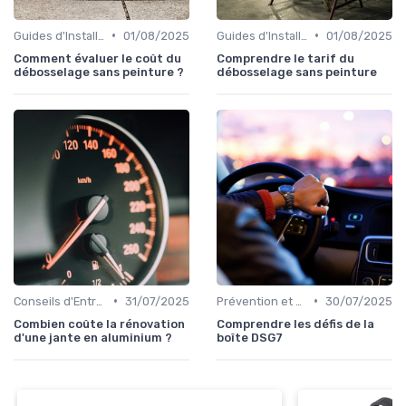
•
•
Guides d'Installation et de Réparation
01/08/2025
Guides d'Installation et de Réparation
01/08/2025
Comment évaluer le coût du
Comprendre le tarif du
débosselage sans peinture ?
débosselage sans peinture
•
•
Conseils d'Entretien Auto
31/07/2025
Prévention et Diagnostic des Pannes
30/07/2025
Combien coûte la rénovation
Comprendre les défis de la
d'une jante en aluminium ?
boîte DSG7