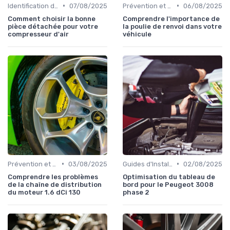
•
•
Identification de la Pièce Nécessaire
07/08/2025
Prévention et Diagnostic des Pannes
06/08/2025
Comment choisir la bonne
Comprendre l'importance de
pièce détachée pour votre
la poulie de renvoi dans votre
compresseur d'air
véhicule
•
•
Prévention et Diagnostic des Pannes
03/08/2025
Guides d'Installation et de Réparation
02/08/2025
Comprendre les problèmes
Optimisation du tableau de
de la chaîne de distribution
bord pour le Peugeot 3008
du moteur 1.6 dCi 130
phase 2