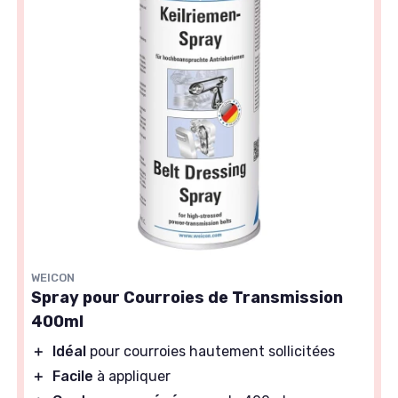
WEICON
Spray pour Courroies de Transmission
400ml
＋
Idéal
pour courroies hautement sollicitées
＋
Facile
à appliquer