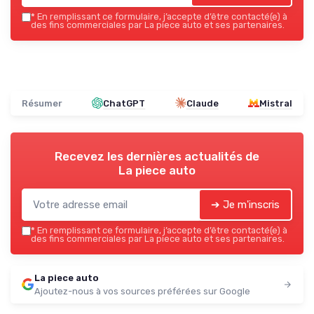
*
En remplissant ce formulaire, j’accepte d’être contacté(e) à
des fins commerciales par La piece auto et ses partenaires.
Résumer
ChatGPT
Claude
Mistral
Recevez les dernières actualités de
La piece auto
➔ Je m'inscris
*
En remplissant ce formulaire, j’accepte d’être contacté(e) à
des fins commerciales par La piece auto et ses partenaires.
La piece auto
Ajoutez-nous à vos sources préférées sur Google