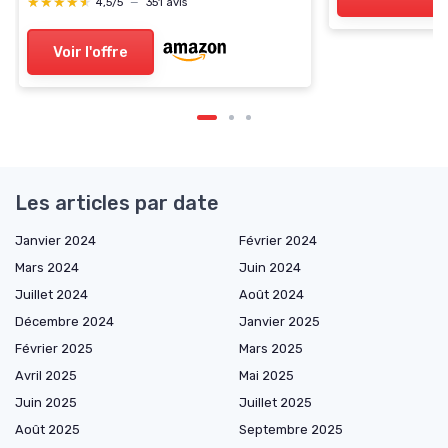
★★★★★
★★★★★
4,5/5
—
351 avis
Voir l'offre
Les articles par date
Janvier 2024
Février 2024
Mars 2024
Juin 2024
Juillet 2024
Août 2024
Décembre 2024
Janvier 2025
Février 2025
Mars 2025
Avril 2025
Mai 2025
Juin 2025
Juillet 2025
Août 2025
Septembre 2025