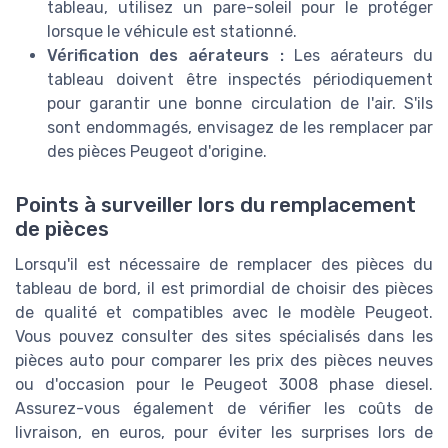
tableau, utilisez un pare-soleil pour le protéger
lorsque le véhicule est stationné.
Vérification des aérateurs :
Les aérateurs du
tableau doivent être inspectés périodiquement
pour garantir une bonne circulation de l'air. S'ils
sont endommagés, envisagez de les remplacer par
des pièces Peugeot d'origine.
Points à surveiller lors du remplacement
de pièces
Lorsqu'il est nécessaire de remplacer des pièces du
tableau de bord, il est primordial de choisir des pièces
de qualité et compatibles avec le modèle Peugeot.
Vous pouvez consulter des sites spécialisés dans les
pièces auto pour comparer les prix des pièces neuves
ou d'occasion pour le Peugeot 3008 phase diesel.
Assurez-vous également de vérifier les coûts de
livraison, en euros, pour éviter les surprises lors de