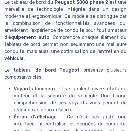
Le tableau de bord du
Peugeot 3008 phase 2
est une
merveille de technologie intégrée dans un design
moderne et ergonomique. Ce modèle se distingue par
la combinaison de fonctionnalités avancées qui
améliorent l'expérience de conduite pour tout amateur
d'
équipement auto
. Comprendre chaque élément du
tableau de bord permet non seulement une meilleure
conduite, mais aussi une optimisation de l'entretien du
véhicule
.
Le
tableau de bord Peugeot
présente plusieurs
composants clés :
Voyants lumineux
– Ils signalent divers états du
moteur et la sécurité du véhicule. Une bonne
compréhension de ces voyants vous permet de
réagir aux signaux d'alerte.
Écran d'affichage
– Ce n'est pas juste une
interface ; il centralise les données de conduite,
incluant le compteur kilométrique et les