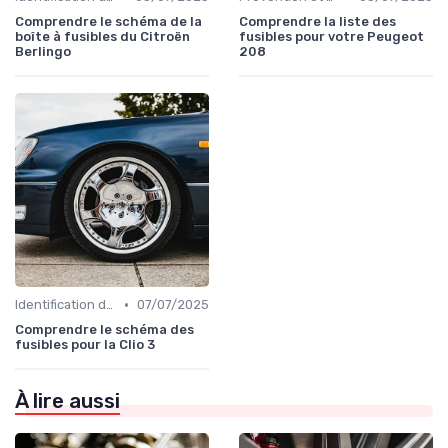
Comprendre le schéma de la
Comprendre la liste des
boîte à fusibles du Citroën
fusibles pour votre Peugeot
Berlingo
208
•
Identification de la Pièce Nécessaire
07/07/2025
Comprendre le schéma des
fusibles pour la Clio 3
À lire aussi