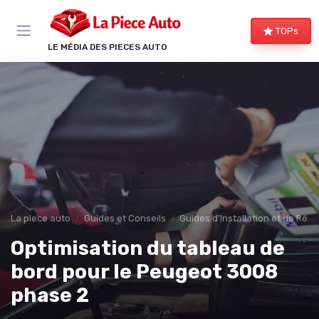
Panneau de gestion des cookies
TOPs
LE MÉDIA DES PIECES AUTO
La piece auto
Guides et Conseils
Guides d'Installation et de Rép
Optimisation du tableau de
bord pour le Peugeot 3008
phase 2