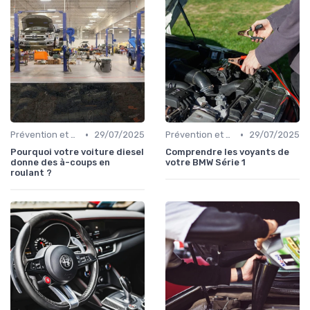
•
•
Prévention et Diagnostic des Pannes
29/07/2025
Prévention et Diagnostic des Pannes
29/07/2025
Pourquoi votre voiture diesel
Comprendre les voyants de
donne des à-coups en
votre BMW Série 1
roulant ?