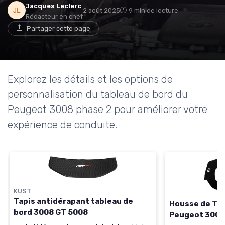
Jacques Leclerc
2 août 2025
9 min de lecture
Rédacteur en chef
Partager cette page
Explorez les détails et les options de
personnalisation du tableau de bord du
Peugeot 3008 phase 2 pour améliorer votre
expérience de conduite.
KUST
Tapis antidérapant tableau de
Housse de Tab
bord 3008 GT 5008
Peugeot 3008