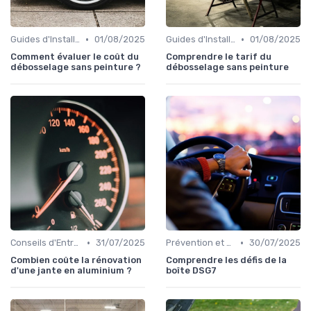
•
•
Guides d'Installation et de Réparation
01/08/2025
Guides d'Installation et de Réparation
01/08/2025
Comment évaluer le coût du
Comprendre le tarif du
débosselage sans peinture ?
débosselage sans peinture
•
•
Conseils d'Entretien Auto
31/07/2025
Prévention et Diagnostic des Pannes
30/07/2025
Combien coûte la rénovation
Comprendre les défis de la
d'une jante en aluminium ?
boîte DSG7