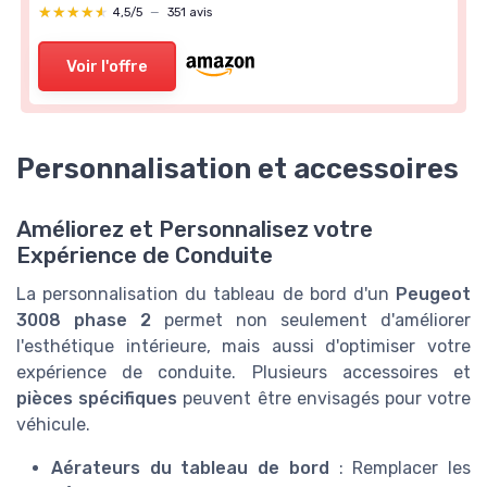
★★★★★
★★★★★
4,5/5
—
351 avis
Voir l'offre
Personnalisation et accessoires
Améliorez et Personnalisez votre
Expérience de Conduite
La personnalisation du tableau de bord d'un
Peugeot
3008 phase 2
permet non seulement d'améliorer
l'esthétique intérieure, mais aussi d'optimiser votre
expérience de conduite. Plusieurs accessoires et
pièces spécifiques
peuvent être envisagés pour votre
véhicule.
Aérateurs du tableau de bord
: Remplacer les