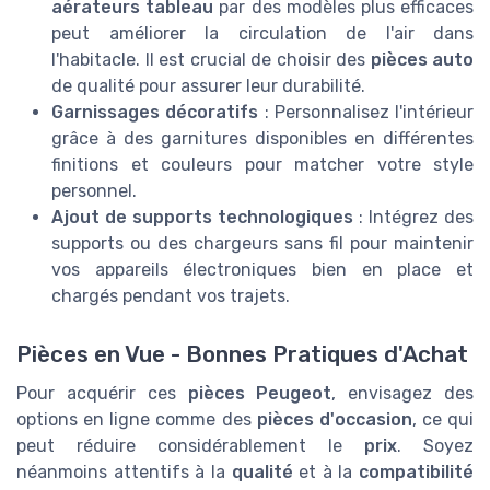
aérateurs tableau
par des modèles plus efficaces
peut améliorer la circulation de l'air dans
l'habitacle. Il est crucial de choisir des
pièces auto
de qualité pour assurer leur durabilité.
Garnissages décoratifs
: Personnalisez l'intérieur
grâce à des garnitures disponibles en différentes
finitions et couleurs pour matcher votre style
personnel.
Ajout de supports technologiques
: Intégrez des
supports ou des chargeurs sans fil pour maintenir
vos appareils électroniques bien en place et
chargés pendant vos trajets.
Pièces en Vue - Bonnes Pratiques d'Achat
Pour acquérir ces
pièces Peugeot
, envisagez des
options en ligne comme des
pièces d'occasion
, ce qui
peut réduire considérablement le
prix
. Soyez
néanmoins attentifs à la
qualité
et à la
compatibilité