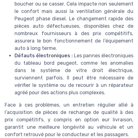
boucher ou se casser. Cela impacte non seulement
le confort mais aussi la ventilation générale du
Peugeot phase diesel. Le changement rapide des
pièces auto défectueuses, disponibles chez de
nombreux fournisseurs à des prix compétitifs,
assurera le bon fonctionnement de l’équipement
auto à long terme.
Défauts électroniques :
Les pannes électroniques
du tableau bord peugeot, comme les anomalies
dans le système de vitre droit électrique,
surviennent parfois. Il peut être nécessaire de
vérifier le système ou de recourir à un réparateur
agréé pour des actions plus complexes.
Face à ces problèmes, un entretien régulier allié à
l’acquisition de pièces de rechange de qualité à des
prix compétitifs, y compris en option eur livraison,
garantit une meilleure longévité au véhicule et un
confort retrouvé pour le conducteur et les passagers.