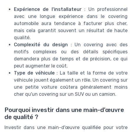
Expérience de l'installateur
: Un professionnel
avec une longue expérience dans le covering
automobile aura tendance à facturer plus cher,
mais cela garantit souvent un résultat de haute
qualité.
Complexité du design
: Un covering avec des
motifs complexes ou des détails spécifiques
demandera plus de temps et de précision, ce qui
peut augmenter le coût.
Type de véhicule
: La taille et la forme de votre
véhicule jouent également un rôle. Un covering sur
une petite voiture coûtera généralement moins
cher qu'un covering sur un SUV ou un camion.
Pourquoi investir dans une main-d'œuvre
de qualité ?
Investir dans une main-d'œuvre qualifiée pour votre