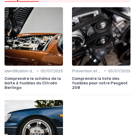
•
•
Identification de la Pièce Nécessaire
05/07/2025
Prévention et Diagnostic des Pannes
05/07/2025
Comprendre le schéma de la
Comprendre la liste des
boîte à fusibles du Citroën
fusibles pour votre Peugeot
Berlingo
208