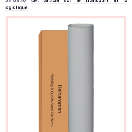
consultez
cet article sur le transport et la
logistique
.