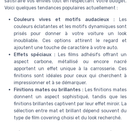
satisfaire vos envies tout en respectant votre budget.
Voici quelques tendances populaires actuellement :
Couleurs vives et motifs audacieux :
Les
couleurs éclatantes et les motifs dynamiques sont
prisés pour donner à votre voiture un look
inoubliable. Ces options attirent le regard et
ajoutent une touche de caractère à votre auto.
Effets spéciaux :
Les films adhésifs offrant un
aspect carbone, métallisé ou encore nacré
apportent un effet unique à la carrosserie. Ces
finitions sont idéales pour ceux qui cherchent à
impressionner et à se démarquer.
Finitions mates ou brillantes :
Les finitions mates
donnent un aspect sophistiqué, tandis que les
finitions brillantes captivent par leur effet miroir. La
sélection entre mat et brillant dépend souvent du
type de film covering choisi et du look recherché.