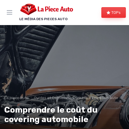
Panneau de gestion des cookies
TOPs
LE MÉDIA DES PIECES AUTO
La piece auto
Guides et Conseils
Conseils d'Entretien Auto
Comprendre le coût du
covering automobile