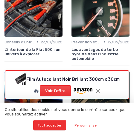
•
•
Conseils d'Entretien Auto
23/01/2025
Prévention et Diagnostic des Pannes
12/06/2025
L'intérieur de la Fiat 500 : un
Les avantages du turbo
univers à explorer
hybride dans l'industrie
automobile
Film Autocollant Noir Brillant 300cm x 30cm
🔥
Voir l'offre
Ce site utilise des cookies et vous donne le contrôle sur ceux que
vous souhaitez activer
Tout accepter
Personnaliser
•
•