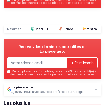
des fins commerciales par La piece auto et ses partenaires.
Résumer
ChatGPT
Claude
Mistral
Recevez les dernières actualités de
La piece auto
➔ Je m'inscris
*
En remplissant ce formulaire, j’accepte d’être contacté(e) à
des fins commerciales par La piece auto et ses partenaires.
La piece auto
Ajoutez-nous à vos sources préférées sur Google
Les plus lus