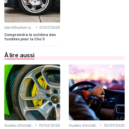
•
Identification de la Pièce Nécessaire
07/07/2025
Comprendre le schéma des
fusibles pour la Clio 3
À lire aussi
•
•
Guides d'Installation et de Réparation
01/02/2025
Guides d'Installation et de Réparation
30/01/2025