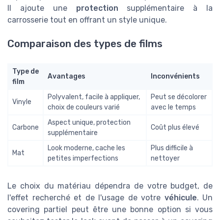
Il ajoute une
protection
supplémentaire à la
carrosserie tout en offrant un style unique.
Comparaison des types de films
Type de
Avantages
Inconvénients
film
Polyvalent, facile à appliquer,
Peut se décolorer
Vinyle
choix de couleurs varié
avec le temps
Aspect unique, protection
Carbone
Coût plus élevé
supplémentaire
Look moderne, cache les
Plus difficile à
Mat
petites imperfections
nettoyer
Le choix du matériau dépendra de votre budget, de
l'effet recherché et de l'usage de votre
véhicule
. Un
covering partiel peut être une bonne option si vous