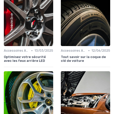
•
•
Accessoires Auto
13/03/2025
Accessoires Auto
12/06/2025
Optimisez votre sécurité
Tout savoir sur la coque de
avec les feux arrière LED
clé de voiture