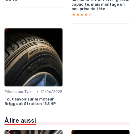
capacité, mais montage un
peu prise de tête
★★★★★
★★★★★
•
Pièces par Type (Freins, Moteur, etc.)
12/06/2025
Tout savoir sur le moteur
Briggs et Stratton 15,5 HP
À lire aussi