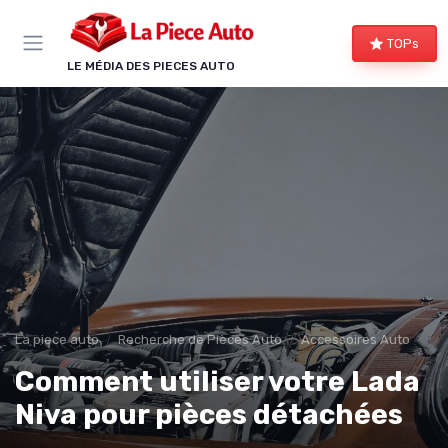
Panneau de gestion des cookies
TOPs
LE MÉDIA DES PIECES AUTO
La piece auto
Recherche de Pièces Auto
Accessoires Auto
Comment utiliser votre Lada
Niva pour pièces détachées