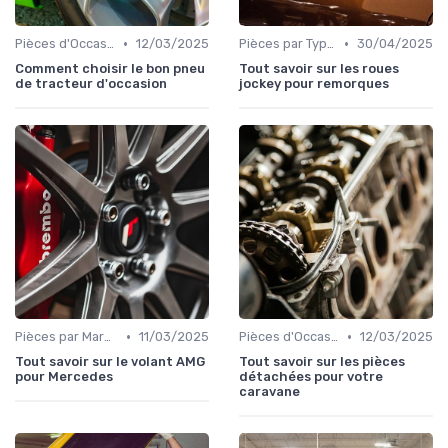
•
•
Pièces d'Occasion et Reconditionnées
12/03/2025
Pièces par Type (Freins, Moteur, etc.)
30/04/2025
Comment choisir le bon pneu
Tout savoir sur les roues
de tracteur d'occasion
jockey pour remorques
•
•
Pièces par Marque de Voiture
11/03/2025
Pièces d'Occasion et Reconditionnées
12/03/2025
Tout savoir sur le volant AMG
Tout savoir sur les pièces
pour Mercedes
détachées pour votre
caravane