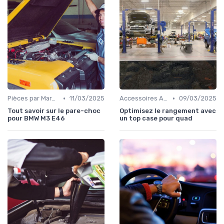
•
•
Pièces par Marque de Voiture
11/03/2025
Accessoires Auto
09/03/2025
Tout savoir sur le pare-choc
Optimisez le rangement avec
pour BMW M3 E46
un top case pour quad