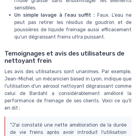
l'huile graisse sans endommager les éléments
sensibles.
Un simple lavage à l'eau suffit :
Faux. L'eau ne
peut pas retirer les résidus de goudron et de
poussières de liquide freinage aussi efficacement
qu'un dégraissant freins ultra puissant.
Temoignages et avis des utilisateurs de
nettoyant frein
Les avis des utilisateurs sont unanimes. Par exemple,
Jean-Michel, un mécanicien based in Lyon, indique que
l'utilisation d'un aérosol nettoyant dégraissant comme
celui de Bardahl a considérablement amélioré la
performance de freinage de ses clients. Voici ce qu'il
en dit :
"J'ai constaté une nette amélioration de la durée
de vie freins après avoir introduit l'utilisation