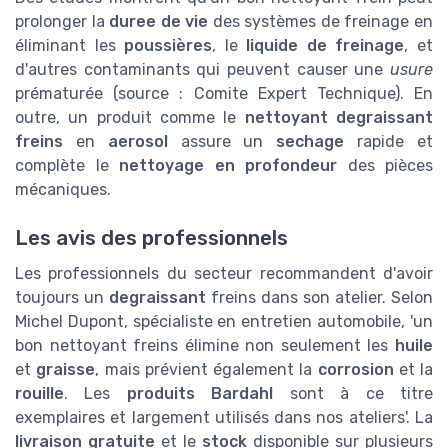
prolonger la
duree de vie
des systèmes de freinage en
éliminant les
poussières
, le
liquide de freinage
, et
d'autres contaminants qui peuvent causer une
usure
prématurée (source : Comite Expert Technique). En
outre, un produit comme le
nettoyant degraissant
freins
en
aerosol
assure un
sechage
rapide et
complète le
nettoyage en profondeur
des pièces
mécaniques.
Les avis des professionnels
Les professionnels du secteur recommandent d'avoir
toujours un
degraissant
freins dans son atelier. Selon
Michel Dupont, spécialiste en entretien automobile, 'un
bon nettoyant freins élimine non seulement les
huile
et
graisse
, mais prévient également la
corrosion
et la
rouille
. Les
produits Bardahl
sont à ce titre
exemplaires et largement utilisés dans nos ateliers'. La
livraison gratuite
et le
stock
disponible sur plusieurs