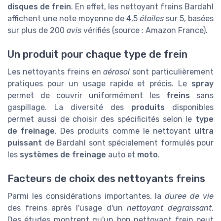
disques de frein
. En effet, les nettoyant freins Bardahl
affichent une note moyenne de 4,5
étoiles
sur 5, basées
sur plus de 200
avis
vérifiés (source : Amazon France).
Un produit pour chaque type de frein
Les nettoyants freins en
aérosol
sont particulièrement
pratiques pour un usage rapide et précis. Le
spray
permet de couvrir uniformément les
freins
sans
gaspillage. La diversité des
produits
disponibles
permet aussi de choisir des spécificités selon le
type
de freinage
. Des produits comme le nettoyant
ultra
puissant
de Bardahl sont spécialement formulés pour
les
systèmes de freinage
auto et
moto
.
Facteurs de choix des nettoyants freins
Parmi les considérations importantes, la
duree de vie
des freins après l'usage d'un
nettoyant degraissant
.
Des études montrent qu'un bon nettoyant frein peut