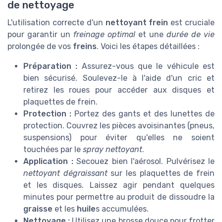
de nettoyage
L'utilisation correcte d'un
nettoyant frein
est cruciale
pour garantir un
freinage optimal
et une
durée de vie
prolongée de vos
freins
. Voici les étapes détaillées :
Préparation :
Assurez-vous que le véhicule est
bien sécurisé. Soulevez-le à l'aide d'un cric et
retirez les roues pour accéder aux disques et
plaquettes de frein.
Protection :
Portez des gants et des lunettes de
protection. Couvrez les pièces avoisinantes (pneus,
suspensions) pour éviter qu'elles ne soient
touchées par le
spray nettoyant
.
Application :
Secouez bien l'aérosol. Pulvérisez le
nettoyant dégraissant
sur les plaquettes de frein
et les disques. Laissez agir pendant quelques
minutes pour permettre au produit de dissoudre la
graisse
et les
huile
s accumulées.
Nettoyage :
Utilisez une brosse douce pour frotter