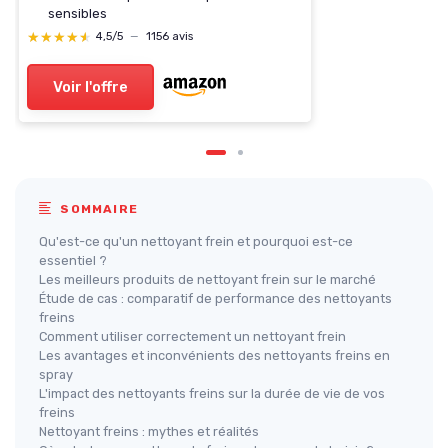
sensibles
★★★★★
★★★★★
4,5/5
—
1156 avis
Voir l'offre
SOMMAIRE
Qu'est-ce qu'un nettoyant frein et pourquoi est-ce
essentiel ?
Les meilleurs produits de nettoyant frein sur le marché
Étude de cas : comparatif de performance des nettoyants
freins
Comment utiliser correctement un nettoyant frein
Les avantages et inconvénients des nettoyants freins en
spray
L'impact des nettoyants freins sur la durée de vie de vos
freins
Nettoyant freins : mythes et réalités