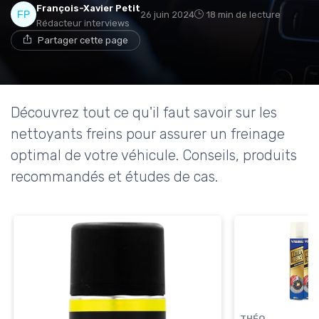
François-Xavier Petit
26 juin 2024
18 min de lecture
Rédacteur interviews
Partager cette page
Découvrez tout ce qu'il faut savoir sur les
nettoyants freins pour assurer un freinage
optimal de votre véhicule. Conseils, produits
recommandés et études de cas.
THÉO