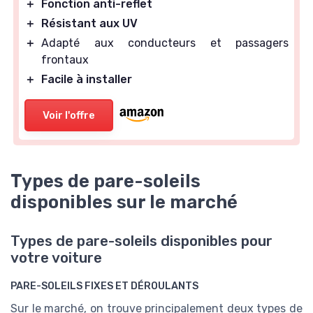
＋
Fonction anti-reflet
＋
Résistant aux UV
＋
Adapté aux conducteurs et passagers
frontaux
＋
Facile à installer
Voir l'offre
Types de pare-soleils
disponibles sur le marché
Types de pare-soleils disponibles pour
votre voiture
PARE-SOLEILS FIXES ET DÉROULANTS
Sur le marché, on trouve principalement deux types de