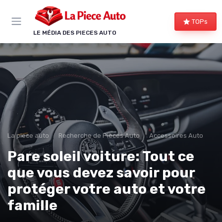
Panneau de gestion des cookies
TOPs
LE MÉDIA DES PIECES AUTO
La piece auto
Recherche de Pièces Auto
Accessoires Auto
Pare soleil voiture: Tout ce
que vous devez savoir pour
protéger votre auto et votre
famille