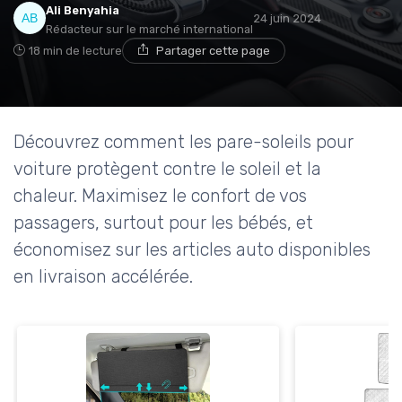
Ali Benyahia
24 juin 2024
Rédacteur sur le marché international
18 min de lecture
Partager cette page
Découvrez comment les pare-soleils pour
voiture protègent contre le soleil et la
chaleur. Maximisez le confort de vos
passagers, surtout pour les bébés, et
économisez sur les articles auto disponibles
en livraison accélérée.