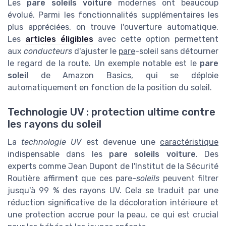
Les
pare soleils voiture
modernes ont beaucoup
évolué. Parmi les fonctionnalités supplémentaires les
plus appréciées, on trouve l'ouverture automatique.
Les
articles éligibles
avec cette option permettent
aux
conducteurs
d'ajuster le
pare
-soleil sans détourner
le regard de la route. Un exemple notable est le
pare
soleil
de Amazon Basics, qui se déploie
automatiquement en fonction de la position du soleil.
Technologie UV : protection ultime contre
les rayons du soleil
La
technologie UV
est devenue une
caractéristique
indispensable dans les
pare soleils voiture
. Des
experts comme Jean Dupont de l'Institut de la Sécurité
Routière affirment que ces pare-
soleils
peuvent filtrer
jusqu'à 99 % des rayons UV. Cela se traduit par une
réduction significative de la décoloration intérieure et
une protection accrue pour la peau, ce qui est crucial