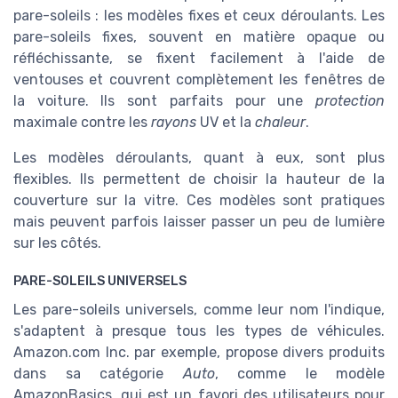
pare-soleils : les modèles fixes et ceux déroulants. Les
pare-soleils fixes, souvent en matière opaque ou
réfléchissante, se fixent facilement à l'aide de
ventouses et couvrent complètement les fenêtres de
la voiture. Ils sont parfaits pour une
protection
maximale contre les
rayons
UV et la
chaleur
.
Les modèles déroulants, quant à eux, sont plus
flexibles. Ils permettent de choisir la hauteur de la
couverture sur la vitre. Ces modèles sont pratiques
mais peuvent parfois laisser passer un peu de lumière
sur les côtés.
PARE-SOLEILS UNIVERSELS
Les pare-soleils universels, comme leur nom l'indique,
s'adaptent à presque tous les types de véhicules.
Amazon.com Inc. par exemple, propose divers produits
dans sa catégorie
Auto
, comme le modèle
AmazonBasics, qui est un favori des utilisateurs pour