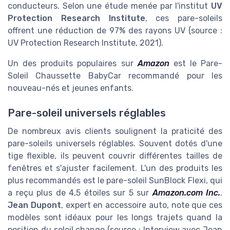
conducteurs. Selon une étude menée par l'institut
UV
Protection Research Institute
, ces pare-soleils
offrent une réduction de 97% des rayons UV (source :
UV Protection Research Institute, 2021).
Un des produits populaires sur
Amazon
est le
Pare-
Soleil Chaussette BabyCar
recommandé pour les
nouveau-nés et jeunes enfants.
Pare-soleil universels réglables
De nombreux avis clients soulignent la praticité des
pare-soleils universels réglables. Souvent dotés d'une
tige flexible, ils peuvent couvrir différentes tailles de
fenêtres et s'ajuster facilement. L'un des produits les
plus recommandés est le pare-soleil
SunBlock Flexi
, qui
a reçu plus de 4,5 étoiles sur 5 sur
Amazon.com Inc.
.
Jean Dupont
, expert en accessoire auto, note que ces
modèles sont idéaux pour les longs trajets quand la
position du soleil change (source : Interview avec Jean