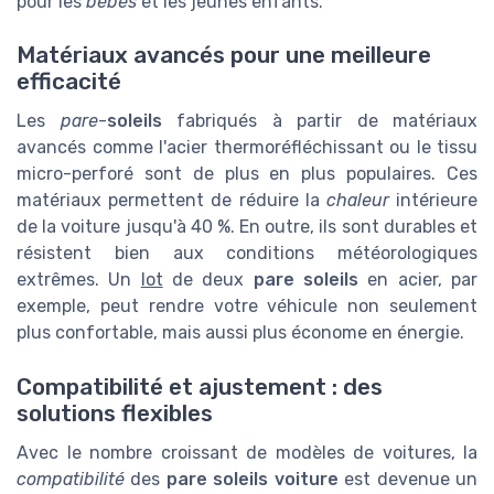
pour les
bébés
et les jeunes enfants.
Matériaux avancés pour une meilleure
efficacité
Les
pare
-
soleils
fabriqués à partir de matériaux
avancés comme l'acier thermoréfléchissant ou le tissu
micro-perforé sont de plus en plus populaires. Ces
matériaux permettent de réduire la
chaleur
intérieure
de la voiture jusqu'à 40 %. En outre, ils sont durables et
résistent bien aux conditions météorologiques
extrêmes. Un
lot
de deux
pare soleils
en acier, par
exemple, peut rendre votre véhicule non seulement
plus confortable, mais aussi plus économe en énergie.
Compatibilité et ajustement : des
solutions flexibles
Avec le nombre croissant de modèles de voitures, la
compatibilité
des
pare soleils voiture
est devenue un