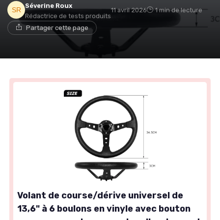
Séverine Roux
11 avril 2026
1 min de lecture
Rédactrice de tests produits
Partager cette page
Volant de course/dérive universel de
13,6" à 6 boulons en vinyle avec bouton