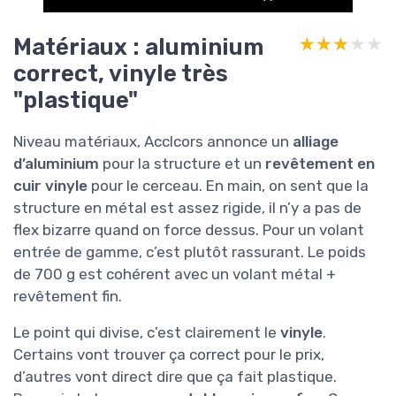
Matériaux : aluminium
★★★★★
★★★★★
correct, vinyle très
"plastique"
Niveau matériaux, Acclcors annonce un
alliage
d’aluminium
pour la structure et un
revêtement en
cuir vinyle
pour le cerceau. En main, on sent que la
structure en métal est assez rigide, il n’y a pas de
flex bizarre quand on force dessus. Pour un volant
entrée de gamme, c’est plutôt rassurant. Le poids
de 700 g est cohérent avec un volant métal +
revêtement fin.
Le point qui divise, c’est clairement le
vinyle
.
Certains vont trouver ça correct pour le prix,
d’autres vont direct dire que ça fait plastique.