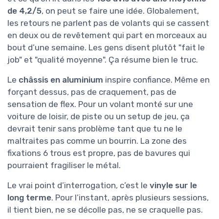
de 4,2/5
, on peut se faire une idée. Globalement,
les retours ne parlent pas de volants qui se cassent
en deux ou de revêtement qui part en morceaux au
bout d’une semaine. Les gens disent plutôt "fait le
job" et "qualité moyenne". Ça résume bien le truc.
Le
châssis en aluminium
inspire confiance. Même en
forçant dessus, pas de craquement, pas de
sensation de flex. Pour un volant monté sur une
voiture de loisir, de piste ou un setup de jeu, ça
devrait tenir sans problème tant que tu ne le
maltraites pas comme un bourrin. La zone des
fixations 6 trous est propre, pas de bavures qui
pourraient fragiliser le métal.
Le vrai point d’interrogation, c’est le
vinyle sur le
long terme
. Pour l’instant, après plusieurs sessions,
il tient bien, ne se décolle pas, ne se craquelle pas.