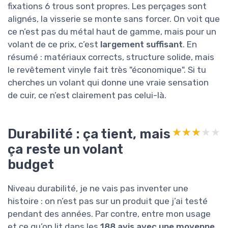
fixations 6 trous sont propres. Les perçages sont
alignés, la visserie se monte sans forcer. On voit que
ce n’est pas du métal haut de gamme, mais pour un
volant de ce prix, c’est
largement suffisant
. En
résumé : matériaux corrects, structure solide, mais
le revêtement vinyle fait très "économique". Si tu
cherches un volant qui donne une vraie sensation
de cuir, ce n’est clairement pas celui-là.
Durabilité : ça tient, mais
★★★★★
★★★★★
ça reste un volant
budget
Niveau durabilité, je ne vais pas inventer une
histoire : on n’est pas sur un produit que j’ai testé
pendant des années. Par contre, entre mon usage
et ce qu’on lit dans les
188 avis avec une moyenne