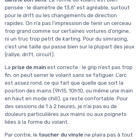
pensée : le diamètre de 13,6" est agréable, surtout
pour le drift ou les changements de direction
rapides. On n’a pas l’impression de tenir un cerceau
trop grand comme sur certaines voitures d’origine,
ni un truc trop petit de karting. Pour du simracing,
c’est une taille qui passe bien sur la plupart des jeux
(rallye, drift, circuit).
La
prise de main
est correcte : le grip n’est pas trop
fin, on peut serrer le volant sans se fatiguer. L’arc
est assez rond, ce qui fait que quelle que soit la
position des mains (9h15, 10h10, ou même une main
en haut en mode chill), ça reste confortable. Pour
des sessions de 1 à 2 heures, je n’ai pas eu de
douleurs particulières aux mains ou aux poignets
liées à la forme du volant.
Par contre, le
toucher du vinyle
ne plaira pas à tout