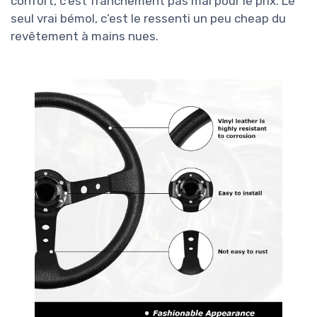
confort, c’est franchement pas mal pour le prix. Le
seul vrai bémol, c’est le ressenti un peu cheap du
revêtement à mains nues.