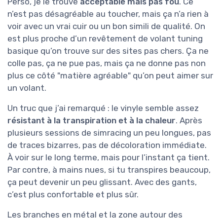
Perso, je le trouve
acceptable mais pas fou
. Ce
n’est pas désagréable au toucher, mais ça n’a rien à
voir avec un vrai cuir ou un bon simili de qualité. On
est plus proche d’un revêtement de volant tuning
basique qu’on trouve sur des sites pas chers. Ça ne
colle pas, ça ne pue pas, mais ça ne donne pas non
plus ce côté "matière agréable" qu’on peut aimer sur
un volant.
Un truc que j’ai remarqué : le vinyle semble assez
résistant à la transpiration et à la chaleur
. Après
plusieurs sessions de simracing un peu longues, pas
de traces bizarres, pas de décoloration immédiate.
À voir sur le long terme, mais pour l’instant ça tient.
Par contre, à mains nues, si tu transpires beaucoup,
ça peut devenir un peu glissant. Avec des gants,
c’est plus confortable et plus sûr.
Les branches en métal et la zone autour des