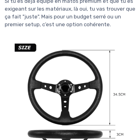
Si tu es déjà équipé en matos premium et que tu es
exigeant sur les matériaux, là oui, tu vas trouver que
ça fait "juste". Mais pour un budget serré ou un
premier setup, c’est une option cohérente.