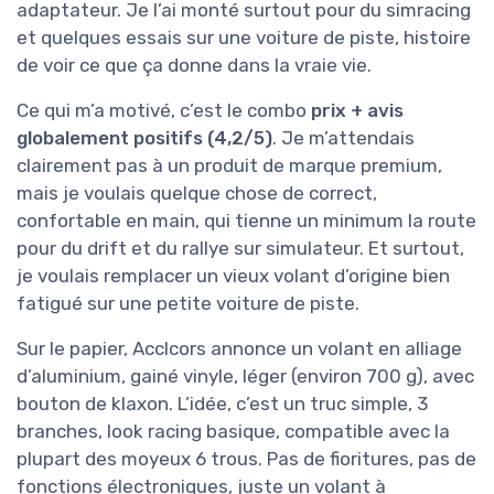
adaptateur. Je l’ai monté surtout pour du simracing
et quelques essais sur une voiture de piste, histoire
de voir ce que ça donne dans la vraie vie.
Ce qui m’a motivé, c’est le combo
prix + avis
globalement positifs (4,2/5)
. Je m’attendais
clairement pas à un produit de marque premium,
mais je voulais quelque chose de correct,
confortable en main, qui tienne un minimum la route
pour du drift et du rallye sur simulateur. Et surtout,
je voulais remplacer un vieux volant d’origine bien
fatigué sur une petite voiture de piste.
Sur le papier, Acclcors annonce un volant en alliage
d’aluminium, gainé vinyle, léger (environ 700 g), avec
bouton de klaxon. L’idée, c’est un truc simple, 3
branches, look racing basique, compatible avec la
plupart des moyeux 6 trous. Pas de fioritures, pas de
fonctions électroniques, juste un volant à