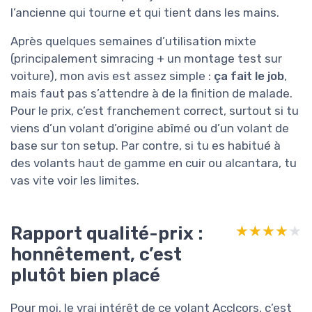
l’ancienne qui tourne et qui tient dans les mains.
Après quelques semaines d’utilisation mixte
(principalement simracing + un montage test sur
voiture), mon avis est assez simple :
ça fait le job
,
mais faut pas s’attendre à de la finition de malade.
Pour le prix, c’est franchement correct, surtout si tu
viens d’un volant d’origine abîmé ou d’un volant de
base sur ton setup. Par contre, si tu es habitué à
des volants haut de gamme en cuir ou alcantara, tu
vas vite voir les limites.
Rapport qualité-prix :
★★★★★
★★★★★
honnêtement, c’est
plutôt bien placé
Pour moi, le vrai intérêt de ce volant Acclcors, c’est