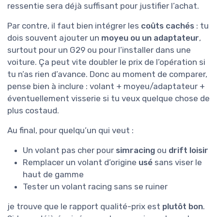
ressentie sera déjà suffisant pour justifier l’achat.
Par contre, il faut bien intégrer les
coûts cachés
: tu
dois souvent ajouter un
moyeu ou un adaptateur
,
surtout pour un G29 ou pour l’installer dans une
voiture. Ça peut vite doubler le prix de l’opération si
tu n’as rien d’avance. Donc au moment de comparer,
pense bien à inclure : volant + moyeu/adaptateur +
éventuellement visserie si tu veux quelque chose de
plus costaud.
Au final, pour quelqu’un qui veut :
Un volant pas cher pour
simracing
ou
drift loisir
Remplacer un volant d’origine
usé
sans viser le
haut de gamme
Tester un volant racing sans se ruiner
je trouve que le rapport qualité-prix est
plutôt bon
.