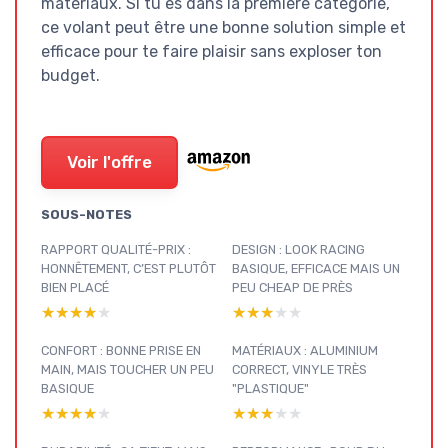
matériaux. Si tu es dans la première catégorie,
ce volant peut être une bonne solution simple et
efficace pour te faire plaisir sans exploser ton
budget.
Voir l'offre
SOUS-NOTES
RAPPORT QUALITÉ-PRIX :
DESIGN : LOOK RACING
HONNÊTEMENT, C’EST PLUTÔT
BASIQUE, EFFICACE MAIS UN
BIEN PLACÉ
PEU CHEAP DE PRÈS
★★★★★
★★★★★
★★★★★
★★★★★
CONFORT : BONNE PRISE EN
MATÉRIAUX : ALUMINIUM
MAIN, MAIS TOUCHER UN PEU
CORRECT, VINYLE TRÈS
BASIQUE
"PLASTIQUE"
★★★★★
★★★★★
★★★★★
★★★★★