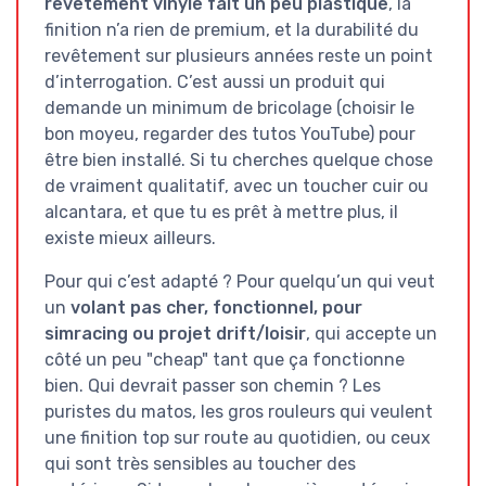
revêtement vinyle fait un peu plastique
, la
finition n’a rien de premium, et la durabilité du
revêtement sur plusieurs années reste un point
d’interrogation. C’est aussi un produit qui
demande un minimum de bricolage (choisir le
bon moyeu, regarder des tutos YouTube) pour
être bien installé. Si tu cherches quelque chose
de vraiment qualitatif, avec un toucher cuir ou
alcantara, et que tu es prêt à mettre plus, il
existe mieux ailleurs.
Pour qui c’est adapté ? Pour quelqu’un qui veut
un
volant pas cher, fonctionnel, pour
simracing ou projet drift/loisir
, qui accepte un
côté un peu "cheap" tant que ça fonctionne
bien. Qui devrait passer son chemin ? Les
puristes du matos, les gros rouleurs qui veulent
une finition top sur route au quotidien, ou ceux
qui sont très sensibles au toucher des