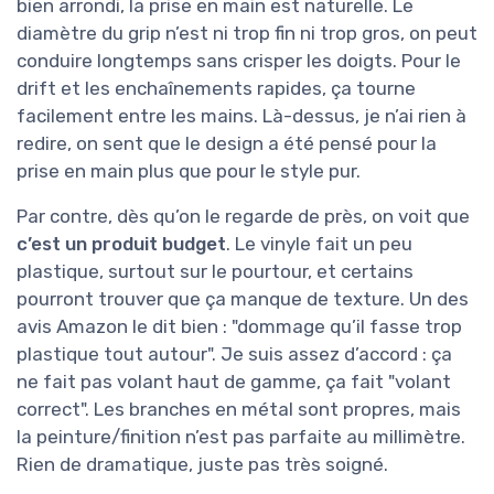
bien arrondi, la prise en main est naturelle. Le
diamètre du grip n’est ni trop fin ni trop gros, on peut
conduire longtemps sans crisper les doigts. Pour le
drift et les enchaînements rapides, ça tourne
facilement entre les mains. Là-dessus, je n’ai rien à
redire, on sent que le design a été pensé pour la
prise en main plus que pour le style pur.
Par contre, dès qu’on le regarde de près, on voit que
c’est un produit budget
. Le vinyle fait un peu
plastique, surtout sur le pourtour, et certains
pourront trouver que ça manque de texture. Un des
avis Amazon le dit bien : "dommage qu’il fasse trop
plastique tout autour". Je suis assez d’accord : ça
ne fait pas volant haut de gamme, ça fait "volant
correct". Les branches en métal sont propres, mais
la peinture/finition n’est pas parfaite au millimètre.
Rien de dramatique, juste pas très soigné.