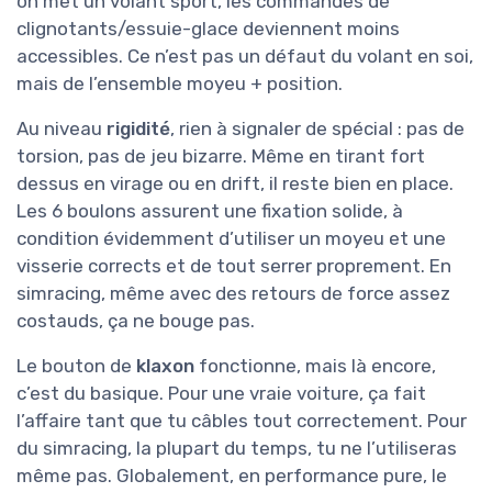
on met un volant sport, les commandes de
clignotants/essuie-glace deviennent moins
accessibles. Ce n’est pas un défaut du volant en soi,
mais de l’ensemble moyeu + position.
Au niveau
rigidité
, rien à signaler de spécial : pas de
torsion, pas de jeu bizarre. Même en tirant fort
dessus en virage ou en drift, il reste bien en place.
Les 6 boulons assurent une fixation solide, à
condition évidemment d’utiliser un moyeu et une
visserie corrects et de tout serrer proprement. En
simracing, même avec des retours de force assez
costauds, ça ne bouge pas.
Le bouton de
klaxon
fonctionne, mais là encore,
c’est du basique. Pour une vraie voiture, ça fait
l’affaire tant que tu câbles tout correctement. Pour
du simracing, la plupart du temps, tu ne l’utiliseras
même pas. Globalement, en performance pure, le