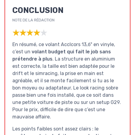
CONCLUSION
NOTE DE LA RÉDACTION
★★★★★
★★★★★
En résumé, ce volant Acclcors 13,6" en vinyle,
c’est un
volant budget qui fait le job sans
prétendre à plus
. La structure en aluminium
est correcte, la taille est bien adaptée pour le
drift et le simracing, la prise en main est
agréable, et il se monte facilement si tu as le
bon moyeu ou adaptateur. Le look racing sobre
passe bien une fois installé, que ce soit dans
une petite voiture de piste ou sur un setup G29.
Pour le prix, difficile de dire que c’est une
mauvaise affaire.
Les points faibles sont assez clairs : le