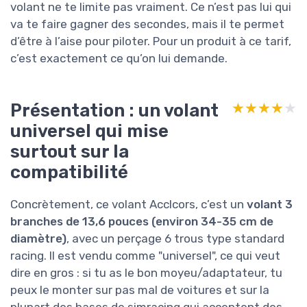
volant ne te limite pas vraiment. Ce n’est pas lui qui
va te faire gagner des secondes, mais il te permet
d’être à l’aise pour piloter. Pour un produit à ce tarif,
c’est exactement ce qu’on lui demande.
Présentation : un volant
★★★★★
★★★★★
universel qui mise
surtout sur la
compatibilité
Concrètement, ce volant Acclcors, c’est un
volant 3
branches de 13,6 pouces (environ 34-35 cm de
diamètre)
, avec un perçage 6 trous type standard
racing. Il est vendu comme "universel", ce qui veut
dire en gros : si tu as le bon moyeu/adaptateur, tu
peux le monter sur pas mal de voitures et sur la
plupart des bases de simracing qui acceptent des