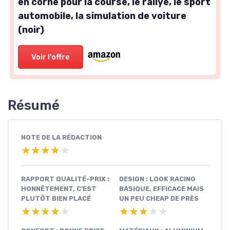
en corne pour la course, le rallye, le sport
automobile, la simulation de voiture
(noir)
Voir l'offre
Résumé
NOTE DE LA RÉDACTION
★★★★★
★★★★★
RAPPORT QUALITÉ-PRIX :
DESIGN : LOOK RACING
HONNÊTEMENT, C’EST
BASIQUE, EFFICACE MAIS
PLUTÔT BIEN PLACÉ
UN PEU CHEAP DE PRÈS
★★★★★
★★★★★
★★★★★
★★★★★