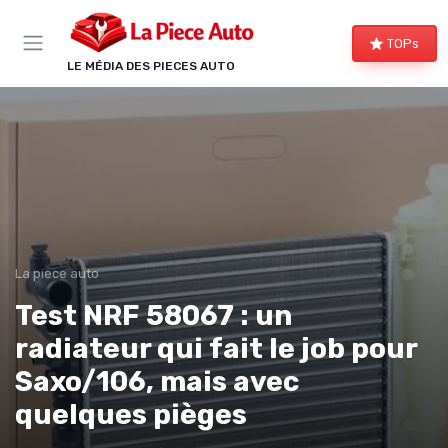
Panneau de gestion des cookies
TOPs
LE MÉDIA DES PIECES AUTO
La piece auto
Test NRF 58067 : un
radiateur qui fait le job pour
Saxo/106, mais avec
quelques pièges