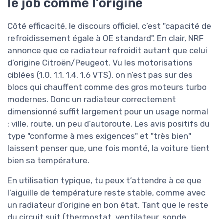
le job comme l’origine
Côté efficacité, le discours officiel, c’est "capacité de
refroidissement égale à OE standard". En clair, NRF
annonce que ce radiateur refroidit autant que celui
d’origine Citroën/Peugeot. Vu les motorisations
ciblées (1.0, 1.1, 1.4, 1.6 VTS), on n’est pas sur des
blocs qui chauffent comme des gros moteurs turbo
modernes. Donc un radiateur correctement
dimensionné suffit largement pour un usage normal
: ville, route, un peu d’autoroute. Les avis positifs du
type "conforme à mes exigences" et "très bien"
laissent penser que, une fois monté, la voiture tient
bien sa température.
En utilisation typique, tu peux t’attendre à ce que
l’aiguille de température reste stable, comme avec
un radiateur d’origine en bon état. Tant que le reste
du circuit suit (thermostat, ventilateur, sonde,