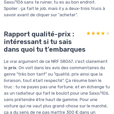
Saxo/106 sans te ruiner, tu es au bon endroit.
Spoiler : ça fait le job, mais il y a deux-trois trucs à
savoir avant de cliquer sur “acheter”.
Rapport qualité-prix :
★★★★★
★★★★★
intéressant si tu sais
dans quoi tu t’embarques
Le vrai argument de ce NRF 58067, c’est clairement
le
prix
. On voit dans les avis des commentaires du
genre "très bon tarif" ou "qualité, prix ainsi que la
livraison, tout était respecté". Ça résume bien le
truc : tu ne payes pas une fortune, et en échange tu
as un radiateur qui fait le boulot pour une Saxo/106,
sans prétendre être haut de gamme. Pour une
voiture qui ne vaut plus grand-chose sur le marché,
ça a du sens de ne pas mettre 300 € dans un