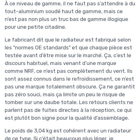
À ce niveau de gamme, il ne faut pas s’attendre à du
tout-aluminium soudé haut de gamme, mais ce
n’est pas non plus un truc bas de gamme illogique
pour une petite citadine.
Le fabricant dit que le radiateur est fabriqué selon
les "normes OE standards" et que chaque pièce est
testée avant d’être mise sur le marché. Ça, c’est le
discours habituel, mais venant d’une marque
comme NRF, ce n’est pas complètement du vent. Ils
sont assez connus dans le refroidissement, ce n’est
pas une marque totalement obscure. Ça ne garantit
pas zéro souci, mais ça limite un peu le risque de
tomber sur une daube totale. Les retours clients ne
parlent pas de fuites directes à la réception, ce qui
est plutôt bon signe pour la qualité d’assemblage.
Le poids de 3,04 kg est cohérent avec un radiateur
de ce type. Si c’était beaucoup plus léger, je