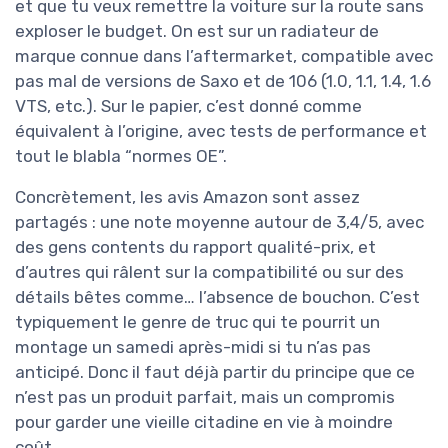
et que tu veux remettre la voiture sur la route sans
exploser le budget. On est sur un radiateur de
marque connue dans l’aftermarket, compatible avec
pas mal de versions de Saxo et de 106 (1.0, 1.1, 1.4, 1.6
VTS, etc.). Sur le papier, c’est donné comme
équivalent à l’origine, avec tests de performance et
tout le blabla “normes OE”.
Concrètement, les avis Amazon sont assez
partagés : une note moyenne autour de 3,4/5, avec
des gens contents du rapport qualité-prix, et
d’autres qui râlent sur la compatibilité ou sur des
détails bêtes comme… l’absence de bouchon. C’est
typiquement le genre de truc qui te pourrit un
montage un samedi après-midi si tu n’as pas
anticipé. Donc il faut déjà partir du principe que ce
n’est pas un produit parfait, mais un compromis
pour garder une vieille citadine en vie à moindre
coût.