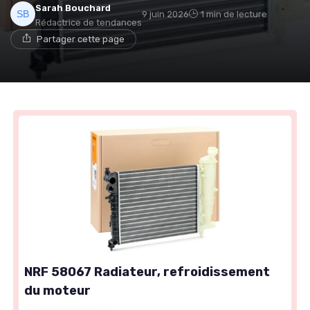
Sarah Bouchard
9 juin 2026
1 min de lecture
Rédactrice de tendances
Partager cette page
NRF 58067 Radiateur, refroidissement
du moteur