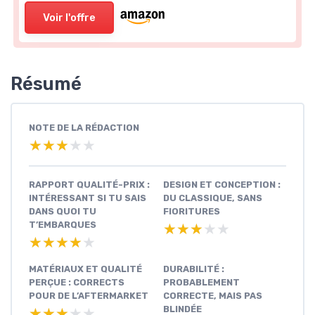
Voir l'offre
Résumé
NOTE DE LA RÉDACTION
★★★★★
★★★★★
RAPPORT QUALITÉ-PRIX :
DESIGN ET CONCEPTION :
INTÉRESSANT SI TU SAIS
DU CLASSIQUE, SANS
DANS QUOI TU
FIORITURES
T’EMBARQUES
★★★★★
★★★★★
★★★★★
★★★★★
MATÉRIAUX ET QUALITÉ
DURABILITÉ :
PERÇUE : CORRECTS
PROBABLEMENT
POUR DE L’AFTERMARKET
CORRECTE, MAIS PAS
BLINDÉE
★★★★★
★★★★★