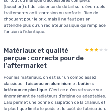
surtout du manque d’accessoires complets
(bouchon) et de l’absence de détail sur d’éventuels
traitements anti-corrosion ou renforts. Rien de
choquant pour le prix, mais il ne faut pas en
attendre plus qu’un radiateur basique qui remplace
l’ancien à l’identique.
Matériaux et qualité
★★★★★
★★★★★
perçue : corrects pour de
l’aftermarket
Pour les matériaux, on est sur un combo assez
classique :
faisceau en aluminium
et
boîtiers
latéraux en plastique
. C’est ce qu’on retrouve sur
énormément de radiateurs d’origine ou adaptables.
L’alu permet une bonne dissipation de la chaleur, et
le plastique limite le poids et le coût de fabrication.