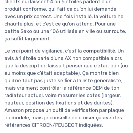
clients qui laissent 4 ou 5 étoiles parlent d’un
produit conforme, qui fait ce qu’on lui demande,
avec un prix correct. Une fois installé, la voiture ne
chauffe plus, et c’est ce qu’on attend. Pour une
petite Saxo ou une 106 utilisée en ville ou sur route,
ça suffit largement.
Le vrai point de vigilance, c’est la
compatibilité
. Un
avis à 1 étoile parle d’une AX non compatible alors
que la description laissait penser que c’était bon (ou
au moins que c’était adaptable). Ça montre bien
qu’il ne faut pas juste se fier à la liste généraliste,
mais vraiment contrôler la référence OEM de ton
radiateur actuel, voire mesurer les cotes (largeur,
hauteur, position des fixations et des durites).
Amazon propose un outil de vérification par plaque
ou modèle, mais je conseille de croiser ça avec les
références CITROËN/PEUGEOT indiquées.