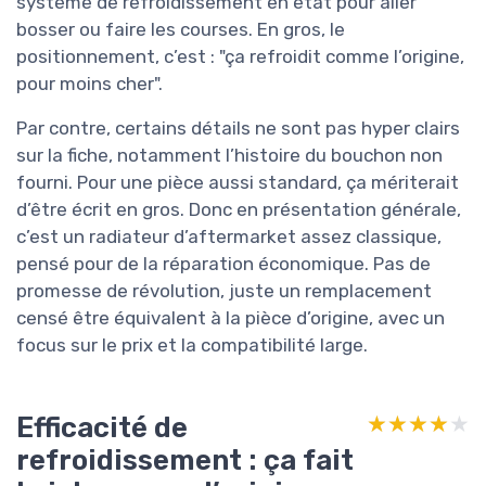
système de refroidissement en état pour aller
bosser ou faire les courses. En gros, le
positionnement, c’est : "ça refroidit comme l’origine,
pour moins cher".
Par contre, certains détails ne sont pas hyper clairs
sur la fiche, notamment l’histoire du bouchon non
fourni. Pour une pièce aussi standard, ça mériterait
d’être écrit en gros. Donc en présentation générale,
c’est un radiateur d’aftermarket assez classique,
pensé pour de la réparation économique. Pas de
promesse de révolution, juste un remplacement
censé être équivalent à la pièce d’origine, avec un
focus sur le prix et la compatibilité large.
Efficacité de
★★★★★
★★★★★
refroidissement : ça fait