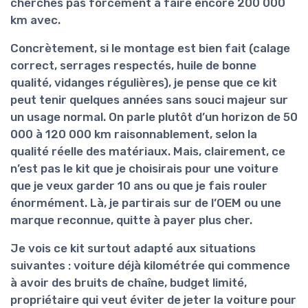
cherches pas forcément à faire encore 200 000
km avec.
Concrètement, si le montage est bien fait (calage
correct, serrages respectés, huile de bonne
qualité, vidanges régulières), je pense que ce kit
peut tenir quelques années sans souci majeur sur
un usage normal. On parle plutôt d’un horizon de
50
000 à 120 000 km
raisonnablement, selon la
qualité réelle des matériaux. Mais, clairement, ce
n’est pas le kit que je choisirais pour une voiture
que je veux garder 10 ans ou que je fais rouler
énormément. Là, je partirais sur de l’OEM ou une
marque reconnue, quitte à payer plus cher.
Je vois ce kit surtout adapté aux situations
suivantes : voiture déjà kilométrée qui commence
à avoir des bruits de chaîne, budget limité,
propriétaire qui veut éviter de jeter la voiture pour