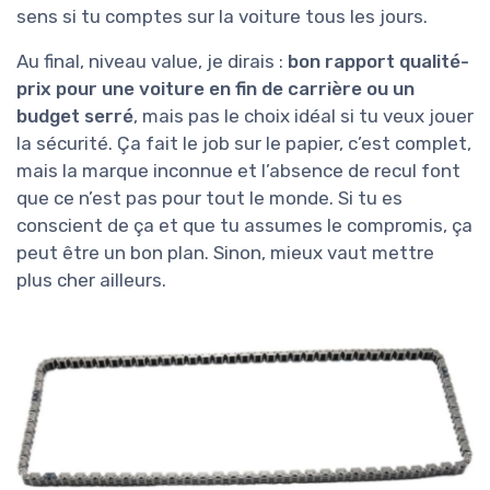
sens si tu comptes sur la voiture tous les jours.
Au final, niveau value, je dirais :
bon rapport qualité-
prix pour une voiture en fin de carrière ou un
budget serré
, mais pas le choix idéal si tu veux jouer
la sécurité. Ça fait le job sur le papier, c’est complet,
mais la marque inconnue et l’absence de recul font
que ce n’est pas pour tout le monde. Si tu es
conscient de ça et que tu assumes le compromis, ça
peut être un bon plan. Sinon, mieux vaut mettre
plus cher ailleurs.