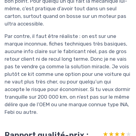
bon point. Pour quelqu’un qui fait la mécanique lui-
même, c’est pratique d’avoir tout dans un seul
carton, surtout quand on bosse sur un moteur pas
ultra accessible.
Par contre, il faut être réaliste : on est sur une
marque inconnue, fiches techniques très basiques,
aucune info claire sur le fabricant réel, pas de gros
retour client ni de recul long terme. Donc je ne vais
pas te vendre ça comme la solution miracle. Je vois
plutôt ce kit comme une option pour une voiture qui
ne vaut plus très cher, ou pour quelqu’un qui
accepte le risque pour économiser. Si tu veux dormir
tranquille sur 200 000 km, on n’est pas sur le même
délire que de l’OEM ou une marque connue type INA,
Febi ou autre.
Rapport qualité-prix :
★★★★★
★★★★★