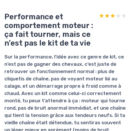
Performance et
★★★★★
★★★★★
comportement moteur :
ça fait tourner, mais ce
n’est pas le kit de ta vie
Sur la performance, l’idée avec ce genre de kit, ce
n’est pas de gagner des chevaux, c’est juste de
retrouver un fonctionnement normal
: plus de
cliquetis de chaîne, pas de voyant moteur lié au
calage, et un démarrage propre à froid comme à
chaud. Avec un kit comme celui-ci correctement
monté, tu peux t’attendre à ça : moteur qui tourne
rond, pas de bruit anormal immédiat, et une chaîne
qui tient la tension grâce aux tendeurs neufs. Si ta
vieille chaîne était détendue, tu sentiras souvent
un léger mieux en agrément (moins de bruit,