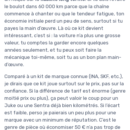
le boulot dans 60 000 km parce que la chaîne
commence à chanter ou que le tendeur fatigue, ton
économie initiale perd un peu de sens, surtout si tu
payes la main d’œuvre. Là où ce kit devient
intéressant, c’est si : la voiture n’a plus une grosse
valeur, tu comptes la garder encore quelques
années seulement, et tu peux soit faire la
mécanique toi-même, soit tu as un bon plan main-
d’œuvre.
Comparé à un kit de marque connue (INA, SKF, etc.),
je dirais que ce kit joue surtout sur le prix, pas sur la
confiance. Si la différence de tarif est énorme (genre
moitié prix ou plus), ça peut valoir le coup pour un
Juke ou une Sentra déjà bien kilométrés. Si l’écart
est faible, perso je paierais un peu plus pour une
marque avec un minimum de réputation. C’est le
genre de pièce où économiser 50 € n’a pas trop de