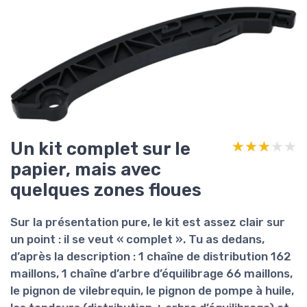
Un kit complet sur le
★★★★★
★★★★★
papier, mais avec
quelques zones floues
Sur la présentation pure, le kit est assez clair sur
un point : il se veut « complet ». Tu as dedans,
d’après la description :
1 chaîne de distribution 162
maillons
,
1 chaîne d’arbre d’équilibrage 66 maillons
,
le
pignon de vilebrequin
, le
pignon de pompe à huile
,