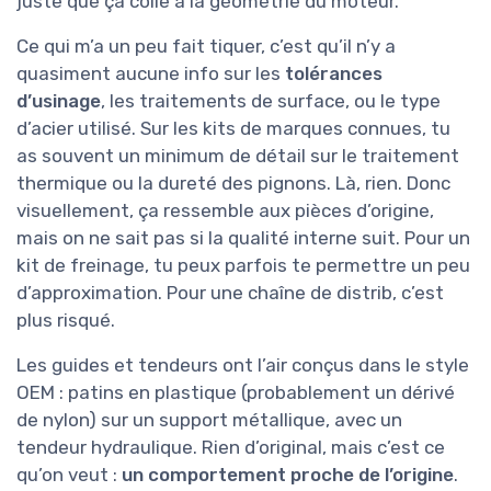
juste que ça colle à la géométrie du moteur.
Ce qui m’a un peu fait tiquer, c’est qu’il n’y a
quasiment aucune info sur les
tolérances
d’usinage
, les traitements de surface, ou le type
d’acier utilisé. Sur les kits de marques connues, tu
as souvent un minimum de détail sur le traitement
thermique ou la dureté des pignons. Là, rien. Donc
visuellement, ça ressemble aux pièces d’origine,
mais on ne sait pas si la qualité interne suit. Pour un
kit de freinage, tu peux parfois te permettre un peu
d’approximation. Pour une chaîne de distrib, c’est
plus risqué.
Les guides et tendeurs ont l’air conçus dans le style
OEM : patins en plastique (probablement un dérivé
de nylon) sur un support métallique, avec un
tendeur hydraulique. Rien d’original, mais c’est ce
qu’on veut :
un comportement proche de l’origine
.