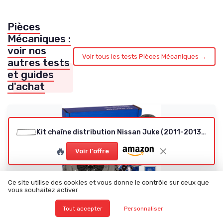
Pièces
Mécaniques :
voir nos
Voir tous les tests Pièces Mécaniques →
autres tests
et guides
d'achat
Kit chaîne distribution Nissan Juke (2011-2013) / Sentra (2013-2018) 1,6L
🔥
Voir l'offre
Ce site utilise des cookies et vous donne le contrôle sur ceux que
vous souhaitez activer
Tout accepter
Personnaliser
SACHS