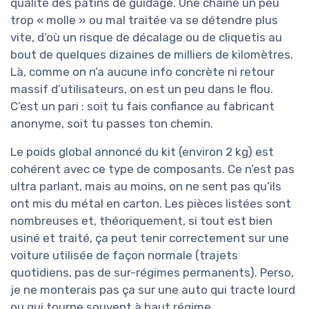
qualité des patins de guidage. Une chaîne un peu
trop « molle » ou mal traitée va se détendre plus
vite, d’où un risque de décalage ou de cliquetis au
bout de quelques dizaines de milliers de kilomètres.
Là, comme on n’a aucune info concrète ni retour
massif d’utilisateurs, on est un peu dans le flou.
C’est un pari : soit tu fais confiance au fabricant
anonyme, soit tu passes ton chemin.
Le poids global annoncé du kit (environ 2 kg) est
cohérent avec ce type de composants. Ce n’est pas
ultra parlant, mais au moins, on ne sent pas qu’ils
ont mis du métal en carton. Les pièces listées sont
nombreuses et, théoriquement, si tout est bien
usiné et traité, ça peut tenir correctement sur une
voiture utilisée de façon normale (trajets
quotidiens, pas de sur-régimes permanents). Perso,
je ne monterais pas ça sur une auto qui tracte lourd
ou qui tourne souvent à haut régime.