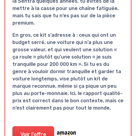
la Sentra quelques années, tu évites de la
mettre à la casse pour une chaîne fatiguée,
mais tu sais que tu n’es pas sur de la pièce
premium.
En gros, ce kit s’adresse à : ceux qui ont un
budget serré, une voiture qui n’a plus une
grosse valeur, et qui veulent une solution «
ça roule » plutôt qu’une solution « je suis
tranquille pour 200 000 km ». Si tu es du
genre à vouloir dormir tranquille et garder ta
voiture longtemps, vise plutôt un kit de
marque reconnue, même si ça pique un peu
plus au porte-monnaie. Ici, le rapport qualité-
prix est correct dans le bon contexte, mais ce
n’est clairement pas pour tout le monde.
Voir l'offre