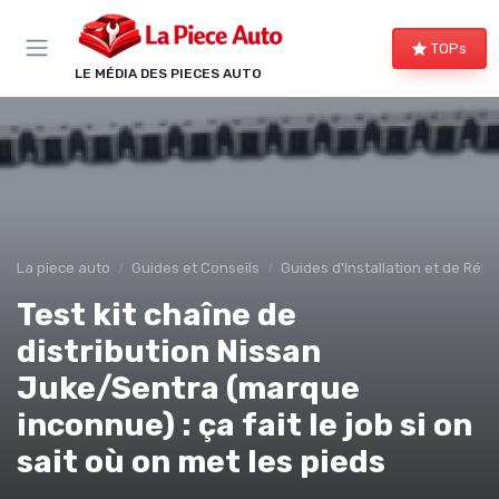
Panneau de gestion des cookies
TOPs
LE MÉDIA DES PIECES AUTO
La piece auto
Guides et Conseils
Guides d'Installation et de Rép
Test kit chaîne de
distribution Nissan
Juke/Sentra (marque
inconnue) : ça fait le job si on
sait où on met les pieds