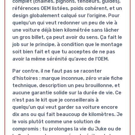
complet (chaînes, pignons, tendeurs, guides),
références OEM listées, poids cohérent, et un
design globalement calqué sur l’origine. Pour
quelqu’un qui veut redonner un peu de vie à
une voiture déjà bien kilométrée sans lâcher
un gros billet, ça peut avoir du sens. Ça fait le
job sur le principe, à condition que le montage
soit bien fait et que tu acceptes de ne pas
avoir la même sérénité qu’avec de l’OEM.
Par contre, il ne faut pas se raconter
d’histoires : marque inconnue, zéro vraie fiche
technique, description un peu brouillonne, et
aucune garantie solide sur la durée de vie. Ce
n’est pas le kit que je conseillerais à
quelqu’un qui veut garder sa voiture encore
dix ans ou qui fait beaucoup de kilomètres. Je
le vois plutôt comme une solution de
compromis : tu prolonges la vie du Juke ou de