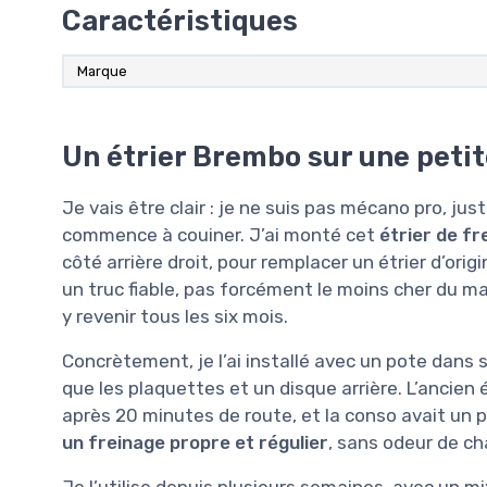
Caractéristiques
Marque
Un étrier Brembo sur une petite
Je vais être clair : je ne suis pas mécano pro, ju
commence à couiner. J’ai monté cet
étrier de f
côté arrière droit, pour remplacer un étrier d’orig
un truc fiable, pas forcément le moins cher du m
y revenir tous les six mois.
Concrètement, je l’ai installé avec un pote dan
que les plaquettes et un disque arrière. L’ancien 
après 20 minutes de route, et la conso avait un pe
un freinage propre et régulier
, sans odeur de cha