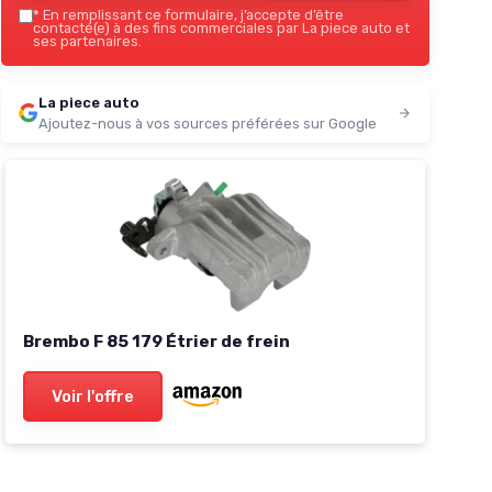
*
En remplissant ce formulaire, j’accepte d’être
contacté(e) à des fins commerciales par La piece auto et
ses partenaires.
La piece auto
Ajoutez-nous à vos sources préférées sur Google
Brembo F 85 179 Étrier de frein
Voir l'offre