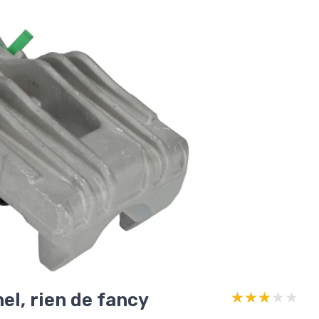
el, rien de fancy
★★★★★
★★★★★