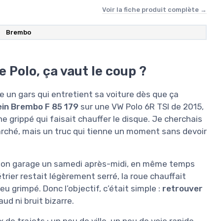
Voir la fiche produit complète →
‎Brembo
 Polo, ça vaut le coup ?
ste un gars qui entretient sa voiture dès que ça
rein Brembo F 85 179
sur une VW Polo 6R TSI de 2015,
ine grippé qui faisait chauffer le disque. Je cherchais
arché, mais un truc qui tienne un moment sans devoir
s son garage un samedi après-midi, en même temps
étrier restait légèrement serré, la roue chauffait
u grimpé. Donc l’objectif, c’était simple :
retrouver
ud ni bruit bizarre.