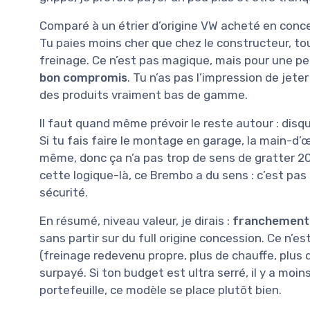
Comparé à un étrier d’origine VW acheté en conce
Tu paies moins cher que chez le constructeur, t
freinage. Ce n’est pas magique, mais pour une pet
bon compromis
. Tu n’as pas l’impression de jete
des produits vraiment bas de gamme.
Il faut quand même prévoir le reste autour : disq
Si tu fais faire le montage en garage, la main-d’
même, donc ça n’a pas trop de sens de gratter 20 
cette logique-là, ce Brembo a du sens : c’est pa
sécurité.
En résumé, niveau valeur, je dirais :
franchement
sans partir sur du full origine concession. Ce n’est
(freinage redevenu propre, plus de chauffe, plus de
surpayé. Si ton budget est ultra serré, il y a moin
portefeuille, ce modèle se place plutôt bien.