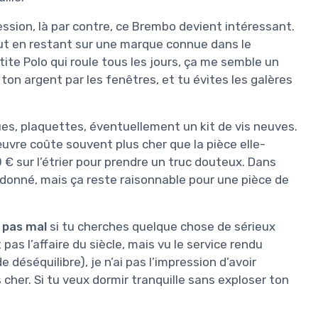
ssion, là par contre, ce Brembo devient intéressant.
out en restant sur une marque connue dans le
ite Polo qui roule tous les jours, ça me semble un
r ton argent par les fenêtres, et tu évites les galères
ues, plaquettes, éventuellement un kit de vis neuves.
œuvre coûte souvent plus cher que la pièce elle-
€ sur l’étrier pour prendre un truc douteux. Dans
s donné, mais ça reste raisonnable pour une pièce de
 pas mal
si tu cherches quelque chose de sérieux
 pas l’affaire du siècle, mais vu le service rendu
 déséquilibre), je n’ai pas l’impression d’avoir
s cher. Si tu veux dormir tranquille sans exploser ton