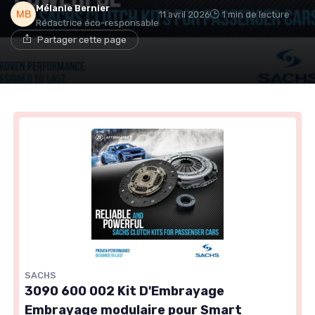
Mélanie Bernier
11 avril 2026
1 min de lecture
Rédactrice éco-responsable
Partager cette page
SACHS
3090 600 002 Kit D'Embrayage
Embrayage modulaire pour Smart