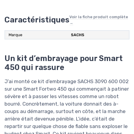
Voir la fiche produit complète
Caractéristiques
→
Marque
‎SACHS
Un kit d’embrayage pour Smart
450 qui rassure
J’ai monté ce kit d’embrayage SACHS 3090 600 002
sur une Smart Fortwo 450 qui commençait à patiner
sévère et à passer les vitesses comme un robot
bourré. Concrètement, la voiture donnait des à-
coups au démarrage, surtout en côte, et la marche
arrière était devenue pénible. L’idée, c’était de
repartir sur quelque chose de fiable sans exploser le
budget chez Smart. Ce kit revient beaucoup dans