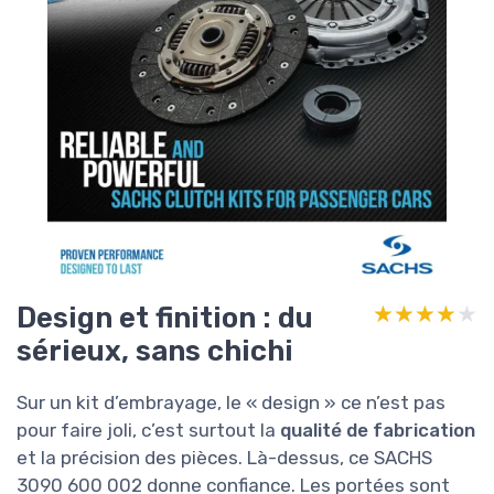
Design et finition : du
★★★★★
★★★★★
sérieux, sans chichi
Sur un kit d’embrayage, le « design » ce n’est pas
pour faire joli, c’est surtout la
qualité de fabrication
et la précision des pièces. Là-dessus, ce SACHS
3090 600 002 donne confiance. Les portées sont