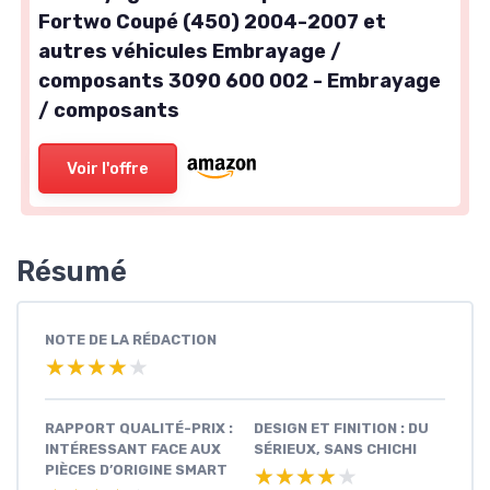
Fortwo Coupé (450) 2004-2007 et
autres véhicules Embrayage /
composants 3090 600 002 - Embrayage
/ composants
Voir l'offre
Résumé
NOTE DE LA RÉDACTION
★★★★★
★★★★★
RAPPORT QUALITÉ-PRIX :
DESIGN ET FINITION : DU
INTÉRESSANT FACE AUX
SÉRIEUX, SANS CHICHI
PIÈCES D’ORIGINE SMART
★★★★★
★★★★★