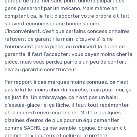
garage de quartier sans pont, donc la plupart des
gens passeront par un mécano. Mais même en
comptant ça, le fait d’apporter votre propre kit fait
souvent économiser une bonne somme.
L’inconvénient, c’est que certains concessionnaires
refusent de garantir la main-d’œuvre s’ils ne
fournissent pas la pièce, ou réduisent la durée de
garantie. Il faut l’accepter : vous payez moins cher la
pièce, mais vous perdez parfois un peu de confort
niveau garantie constructeur.
Par rapport à des marques moins connues, ce n’est
pas le kit le moins cher du marché, mais pour moi, ça
se justifie. Un embrayage, ce n’est pas un balai
d’essuie-glace : si ça lâche, il faut tout redémonter,
et la main-d’œuvre coûte cher. Mettre quelques
dizaines d’euros de plus pour un équipementier
comme SACHS, ça me semble logique. Entre un kit
premier prix douteux et celui-ci, je préfère