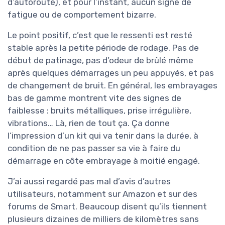
d’autoroute), et pour l’instant, aucun signe de
fatigue ou de comportement bizarre.
Le point positif, c’est que le ressenti est resté
stable après la petite période de rodage. Pas de
début de patinage, pas d’odeur de brûlé même
après quelques démarrages un peu appuyés, et pas
de changement de bruit. En général, les embrayages
bas de gamme montrent vite des signes de
faiblesse : bruits métalliques, prise irrégulière,
vibrations… Là, rien de tout ça. Ça donne
l’impression d’un kit qui va tenir dans la durée, à
condition de ne pas passer sa vie à faire du
démarrage en côte embrayage à moitié engagé.
J’ai aussi regardé pas mal d’avis d’autres
utilisateurs, notamment sur Amazon et sur des
forums de Smart. Beaucoup disent qu’ils tiennent
plusieurs dizaines de milliers de kilomètres sans