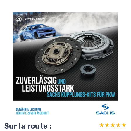
Sur la route :
★★★★★
★★★★★