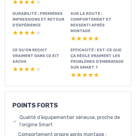
★★★★★
★★★★★
DURABILITÉ : PREMIÈRES
SUR LA ROUTE :
IMPRESSIONS ET RETOUR
COMPORTEMENT ET
D’EXPÉRIENCE
RESSENTI APRÈS
MONTAGE
★★★★★
★★★★★
★★★★★
★★★★★
CE QU’ON REÇOIT
EFFICACITÉ : EST-CE QUE
VRAIMENT DANS CE KIT
ÇA RÈGLE VRAIMENT LES
SACHS
PROBLÈMES D’EMBRAYAGE
SUR SMART ?
★★★★★
★★★★★
★★★★★
★★★★★
POINTS FORTS
Qualité d’équipementier sérieuse, proche de
l’origine Smart
Comportement propre après montage :