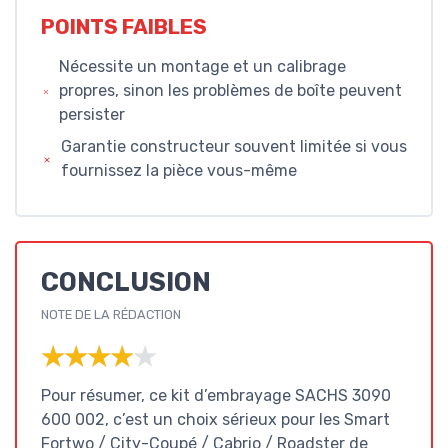
POINTS FAIBLES
Nécessite un montage et un calibrage
propres, sinon les problèmes de boîte peuvent
persister
Garantie constructeur souvent limitée si vous
fournissez la pièce vous-même
CONCLUSION
NOTE DE LA RÉDACTION
★★★★★
★★★★★
Pour résumer, ce kit d’embrayage SACHS 3090
600 002, c’est un choix sérieux pour les Smart
Fortwo / City-Coupé / Cabrio / Roadster de