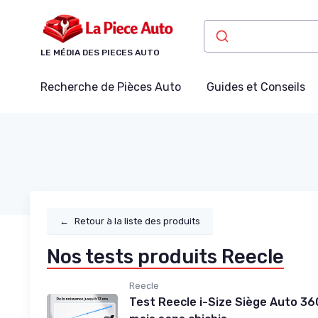
Panneau de gestion des cookies
LE MÉDIA DES PIECES AUTO
Recherche de Pièces Auto
Guides et Conseils
←
Retour à la liste des produits
Nos tests produits Reecle
Reecle
Test Reecle i-Size Siège Auto 360