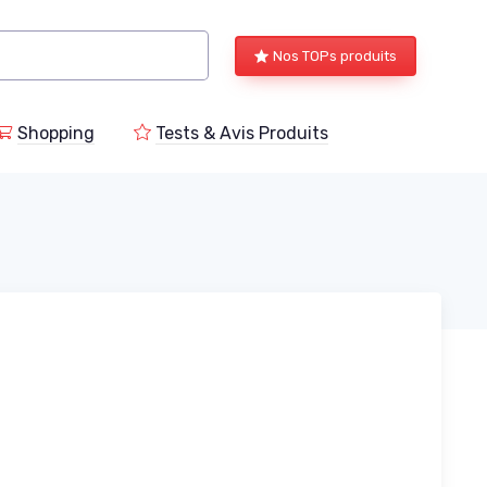
Nos TOPs produits
Shopping
Tests & Avis Produits