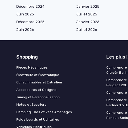
Décembre 2024
Janvier 2025
Juin 2025
Juillet 2025
Décembre 2025
Janvier 2026
Juin 2026
Juillet 2026
Shopping
Les plus 
Pièces Mécaniques
Comprendre l
Citroën Berli
Électricité et Électronique
Comprendre la
Consommables et Entretien
Peugeot 208
Accessoires et Gadgets
Comprendre l
Tuning et Personnalisation
Comprendre l
Motos et Scooters
Partner 1.6 H
Camping-Cars et Vans Aménagés
Comprendre l
Renault Scén
Poids Lourds et Utilitaires
Véhicules Électriques