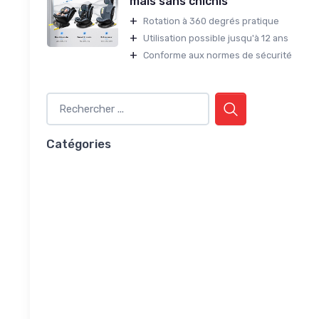
mais sans chichis
+
Rotation à 360 degrés pratique
+
Utilisation possible jusqu'à 12 ans
+
Conforme aux normes de sécurité
Catégories