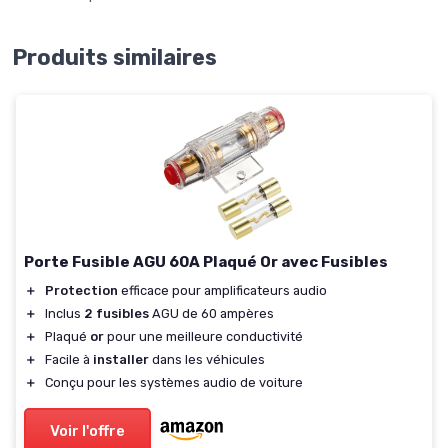
Produits similaires
Porte Fusible AGU 60A Plaqué Or avec Fusibles
＋
Protection
efficace pour amplificateurs audio
＋
Inclus
2 fusibles
AGU de 60 ampères
＋
Plaqué
or
pour une meilleure conductivité
＋
Facile à
installer
dans les véhicules
＋
Conçu pour les systèmes audio de voiture
Voir l'offre