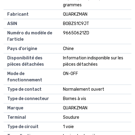
grammes
Fabricant
QUARKZMAN
ASIN
B0BZS1C9JT
Numéro du modèle de
96650621ZD
l'article
Pays d'origine
Chine
Disponibilité des
Information indisponible sur les
pièces détachées
pièces détachées
Mode de
ON-OFF
fonctionnement
Type de contact
Normalement ouvert
Type de connecteur
Bornes à vis
Marque
QUARKZMAN
Terminal
Soudure
Type de circuit
1 voie