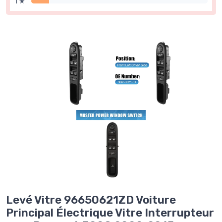
1 ★
Levé Vitre 96650621ZD Voiture
Principal Électrique Vitre Interrupteur