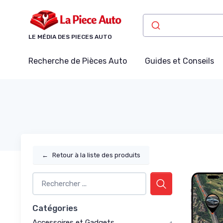
Panneau de gestion des cookies
LE MÉDIA DES PIECES AUTO
Recherche de Pièces Auto
Guides et Conseils
←
Retour à la liste des produits
Catégories
Accessoires et Gadgets