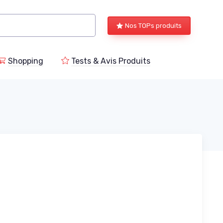
Nos TOPs produits
Shopping
Tests & Avis Produits