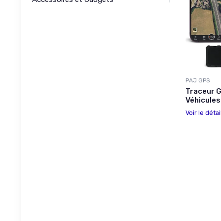
1
PAJ GPS
Traceur 
Véhicules
Voir le détai