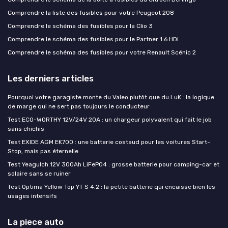
Comprendre la liste des fusibles pour votre Peugeot 208
Comprendre le schéma des fusibles pour la Clio 3
Comprendre le schéma des fusibles pour le Partner 1.6 HDi
Comprendre le schéma des fusibles pour votre Renault Scénic 2
Les derniers articles
Pourquoi votre garagiste monte du Valeo plutôt que du LuK : la logique
de marge qui ne sert pas toujours le conducteur
Test ECO-WORTHY 12V/24V 20A : un chargeur polyvalent qui fait le job
sans chichis
Test EXIDE AGM EK700 : une batterie costaud pour les voitures Start-
Stop, mais pas éternelle
Test Yeagulch 12V 300Ah LiFePO4 : grosse batterie pour camping-car et
solaire sans se ruiner
Test Optima Yellow Top YT S 4.2 : la petite batterie qui encaisse bien les
usages intensifs
La piece auto