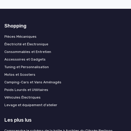
Shopping
Pièces Mécaniques
Électricité et Électronique
Consommables et Entretien
Accessoires et Gadgets
Tuning et Personnalisation
Motos et Scooters
Camping-Cars et Vans Aménagés
Poids Lourds et Utilitaires
Véhicules Électriques
Levage et équipement d'atelier
Les plus lus
Comprendre le schéma de la boîte à fusibles du Citroën Berlingo