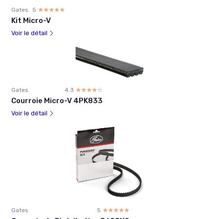
Gates
5
☆☆☆☆☆
★★★★★
Kit Micro-V
Voir le détail
Gates
4.3
☆☆☆☆☆
★★★★★
Courroie Micro-V 4PK833
Voir le détail
Gates
5
☆☆☆☆☆
★★★★★