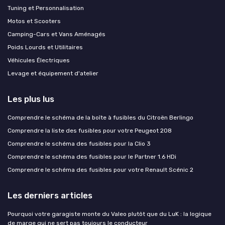
Tuning et Personnalisation
Motos et Scooters
Camping-Cars et Vans Aménagés
Poids Lourds et Utilitaires
Véhicules Électriques
Levage et équipement d'atelier
Les plus lus
Comprendre le schéma de la boîte à fusibles du Citroën Berlingo
Comprendre la liste des fusibles pour votre Peugeot 208
Comprendre le schéma des fusibles pour la Clio 3
Comprendre le schéma des fusibles pour le Partner 1.6 HDi
Comprendre le schéma des fusibles pour votre Renault Scénic 2
Les derniers articles
Pourquoi votre garagiste monte du Valeo plutôt que du LuK : la logique
de marge qui ne sert pas toujours le conducteur