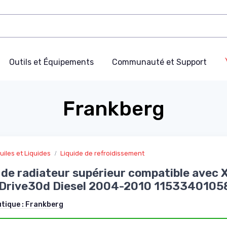
Outils et Équipements
Communauté et Support
Frankberg
uiles et Liquides
Liquide de refroidissement
de radiateur supérieur compatible avec 
xDrive30d Diesel 2004-2010 1153340105
utique :
Frankberg