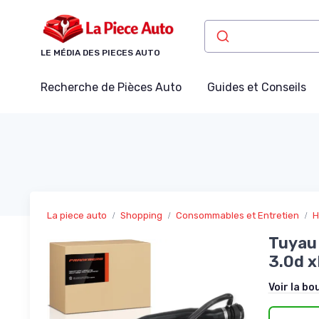
Panneau de gestion des cookies
LE MÉDIA DES PIECES AUTO
Recherche de Pièces Auto
Guides et Conseils
La piece auto
Shopping
Consommables et Entretien
H
Tuyau 
3.0d 
Voir la bo