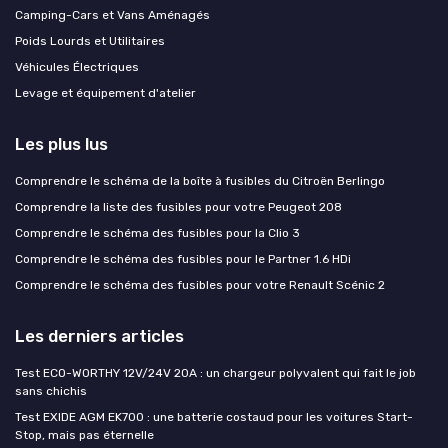
Camping-Cars et Vans Aménagés
Poids Lourds et Utilitaires
Véhicules Électriques
Levage et équipement d'atelier
Les plus lus
Comprendre le schéma de la boîte à fusibles du Citroën Berlingo
Comprendre la liste des fusibles pour votre Peugeot 208
Comprendre le schéma des fusibles pour la Clio 3
Comprendre le schéma des fusibles pour le Partner 1.6 HDi
Comprendre le schéma des fusibles pour votre Renault Scénic 2
Les derniers articles
Test ECO-WORTHY 12V/24V 20A : un chargeur polyvalent qui fait le job
sans chichis
Test EXIDE AGM EK700 : une batterie costaud pour les voitures Start-
Stop, mais pas éternelle