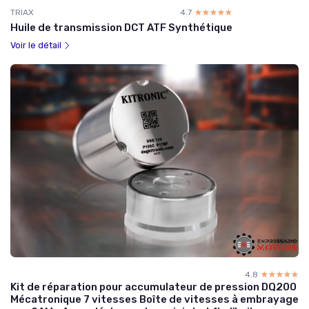
TRIAX
4.7
☆☆☆☆☆
★★★★★
Huile de transmission DCT ATF Synthétique
Voir le détail
4.8
☆☆☆☆☆
★★★★★
Kit de réparation pour accumulateur de pression DQ200
Mécatronique 7 vitesses Boîte de vitesses à embrayage