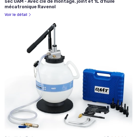
sec 0AM - Avec clé de montage, joint et 1L d'huile
mécatronique Ravenol
Voir le détail