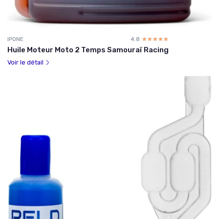
IPONE
4.8
☆☆☆☆☆
★★★★★
Huile Moteur Moto 2 Temps Samouraï Racing
Voir le détail