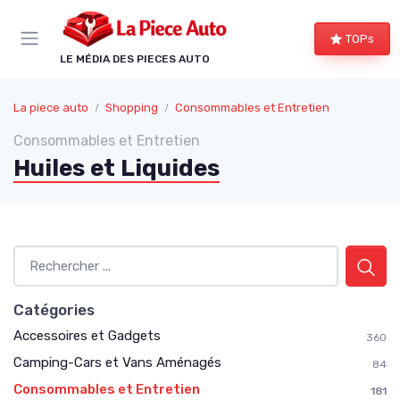
Panneau de gestion des cookies
TOPs
LE MÉDIA DES PIECES AUTO
La piece auto
Shopping
Consommables et Entretien
Consommables et Entretien
Huiles et Liquides
Catégories
Accessoires et Gadgets
360
Camping-Cars et Vans Aménagés
84
Consommables et Entretien
181