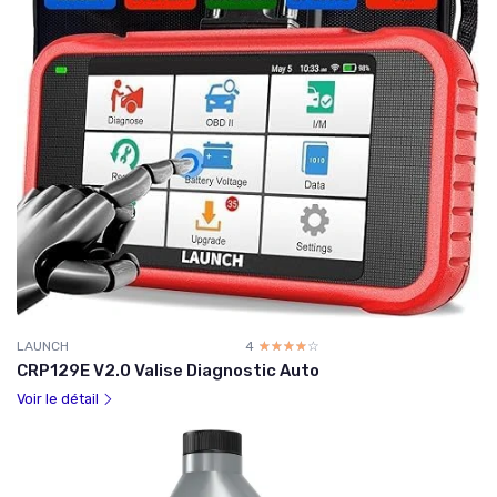
LAUNCH
4
☆☆☆☆☆
★★★★★
CRP129E V2.0 Valise Diagnostic Auto
Voir le détail