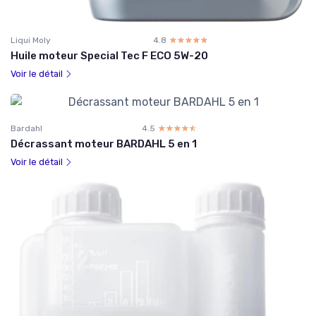
Liqui Moly
4.8
☆☆☆☆☆
★★★★★
Huile moteur Special Tec F ECO 5W-20
Voir le détail
Bardahl
4.5
☆☆☆☆☆
★★★★★
Décrassant moteur BARDAHL 5 en 1
Voir le détail