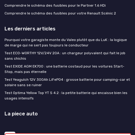
Comprendre le schéma des fusibles pour le Partner 1.6 HDi
Comprendre le schéma des fusibles pour votre Renault Scénic 2
Les derniers articles
Pourquoi votre garagiste monte du Valeo plutôt que du LuK : la logique
de marge qui ne sert pas toujours le conducteur
Test ECO-WORTHY 12V/24V 20A : un chargeur polyvalent qui fait le job
sans chichis
Test EXIDE AGM EK700 : une batterie costaud pour les voitures Start-
Stop, mais pas éternelle
Test Yeagulch 12V 300Ah LiFePO4 : grosse batterie pour camping-car et
solaire sans se ruiner
Test Optima Yellow Top YT S 4.2 : la petite batterie qui encaisse bien les
usages intensifs
La piece auto