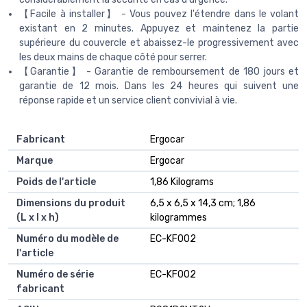
【Facile à installer】 - Vous pouvez l'étendre dans le volant
existant en 2 minutes. Appuyez et maintenez la partie
supérieure du couvercle et abaissez-le progressivement avec
les deux mains de chaque côté pour serrer.
【Garantie】 - Garantie de remboursement de 180 jours et
garantie de 12 mois. Dans les 24 heures qui suivent une
réponse rapide et un service client convivial à vie.
Fabricant
‎Ergocar
Marque
‎Ergocar
Poids de l'article
‎1,86 Kilograms
Dimensions du produit
‎6,5 x 6,5 x 14,3 cm; 1,86
(L x l x h)
kilogrammes
Numéro du modèle de
‎EC-KF002
l'article
Numéro de série
‎EC-KF002
fabricant