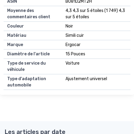
ASIN
B081D2MT2H
Moyenne des
4,3 4,3 sur 5 étoiles (1 749) 4,3
commentaires client
sur 5 étoiles
Couleur
Noir
Matériau
Simili cuir
Marque
Ergocar
Diamètre de l'article
15 Pouces
Type de service du
Voiture
véhicule
Type d'adaptation
Ajustement universel
automobile
Les articles par date