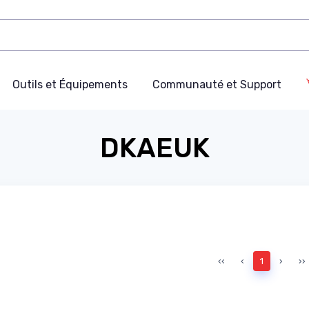
Outils et Équipements
Communauté et Support
DKAEUK
‹‹
‹
1
›
››