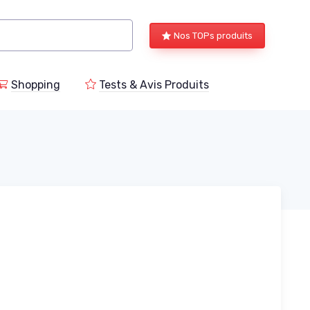
Nos TOPs produits
Shopping
Tests & Avis Produits