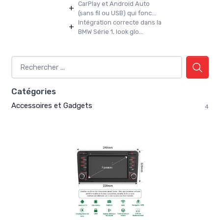
CarPlay et Android Auto
+
(sans fil ou USB) qui fonc...
Intégration correcte dans la
+
BMW Série 1, look glo...
Catégories
Accessoires et Gadgets
4