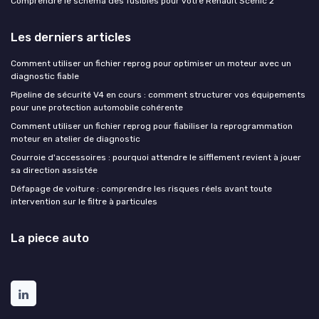
Comprendre le schéma des fusibles pour votre Renault Scénic 2
Les derniers articles
Comment utiliser un fichier reprog pour optimiser un moteur avec un
diagnostic fiable
Pipeline de sécurité V4 en cours : comment structurer vos équipements
pour une protection automobile cohérente
Comment utiliser un fichier reprog pour fiabiliser la reprogrammation
moteur en atelier de diagnostic
Courroie d'accessoires : pourquoi attendre le sifflement revient à jouer
sa direction assistée
Défapage de voiture : comprendre les risques réels avant toute
intervention sur le filtre à particules
La piece auto