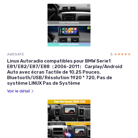
AWESAFE
5
☆☆☆☆☆
★★★★★
Linux Autoradio compatibles pour BMW Serie1
E81/E82/E87/E88（2006-2011） Carplay/Android
Auto avec écran Tactile de 10,25 Pouces,
Bluetooth/USB/Résolution 1920 * 720, Pas de
système LINUX Pas de Système
Voir le détail