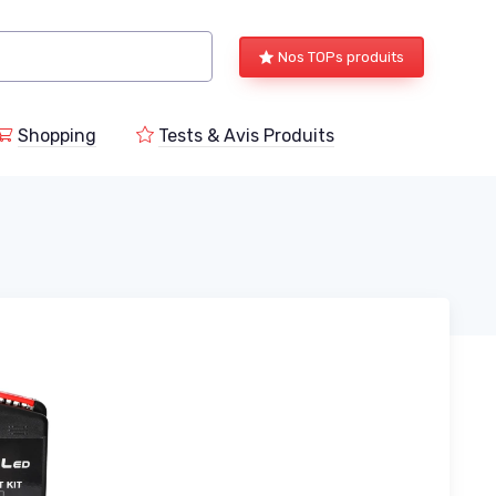
Nos TOPs produits
Shopping
Tests & Avis Produits