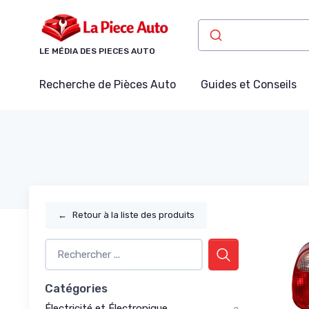
Panneau de gestion des cookies
LE MÉDIA DES PIECES AUTO
Recherche de Pièces Auto
Guides et Conseils
←
Retour à la liste des produits
Catégories
Électricité et Électronique