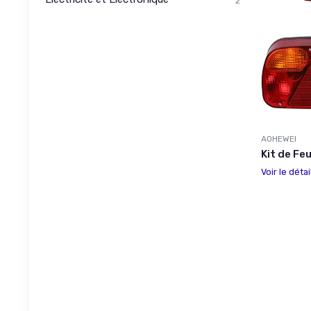
2
AOHEWEI
Kit de Fe
Voir le détai