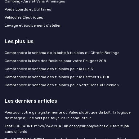
Camping-Cars et Vans Aménagés
Poids Lourds et Utilitaires
Véhicules Électriques
Levage et équipement d'atelier
Les plus lus
Comprendre le schéma de la boîte à fusibles du Citroën Berlingo
Comprendre la liste des fusibles pour votre Peugeot 208
Comprendre le schéma des fusibles pour la Clio 3
Comprendre le schéma des fusibles pour le Partner 1.6 HDi
Comprendre le schéma des fusibles pour votre Renault Scénic 2
Les derniers articles
Pourquoi votre garagiste monte du Valeo plutôt que du LuK : la logique
de marge qui ne sert pas toujours le conducteur
Test ECO-WORTHY 12V/24V 20A : un chargeur polyvalent qui fait le job
sans chichis