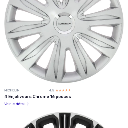
MICHELIN
4.5
☆☆☆☆☆
★★★★★
4 Enjoliveurs Chrome 16 pouces
Voir le détail