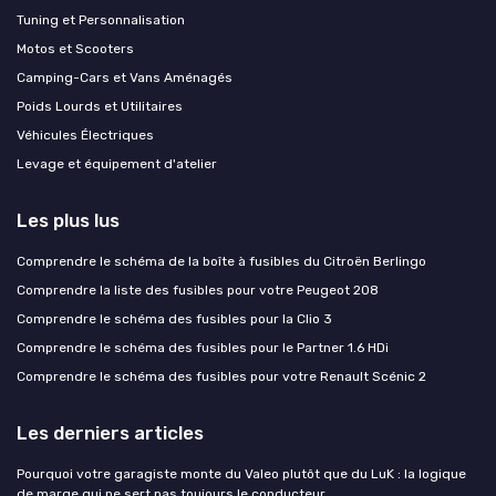
Tuning et Personnalisation
Motos et Scooters
Camping-Cars et Vans Aménagés
Poids Lourds et Utilitaires
Véhicules Électriques
Levage et équipement d'atelier
Les plus lus
Comprendre le schéma de la boîte à fusibles du Citroën Berlingo
Comprendre la liste des fusibles pour votre Peugeot 208
Comprendre le schéma des fusibles pour la Clio 3
Comprendre le schéma des fusibles pour le Partner 1.6 HDi
Comprendre le schéma des fusibles pour votre Renault Scénic 2
Les derniers articles
Pourquoi votre garagiste monte du Valeo plutôt que du LuK : la logique
de marge qui ne sert pas toujours le conducteur