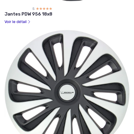
5
☆☆☆☆☆
★★★★★
Jantes PDW 956 18x8
Voir le détail