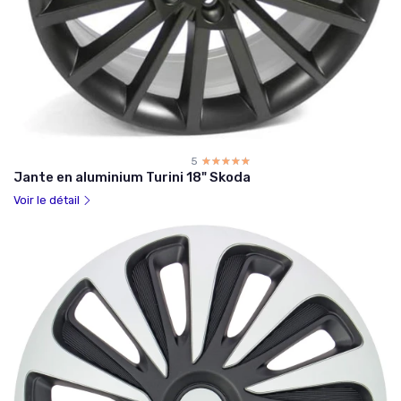
5
☆☆☆☆☆
★★★★★
Jante en aluminium Turini 18" Skoda
Voir le détail