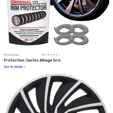
Rimblades
3.9
☆☆☆☆☆
★★★★★
Protection Jantes Alliage Gris
Voir le détail