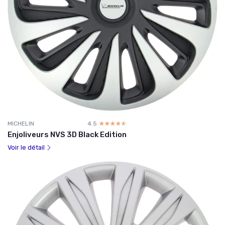
MICHELIN
4.5
☆☆☆☆☆
★★★★★
Enjoliveurs NVS 3D Black Edition
Voir le détail