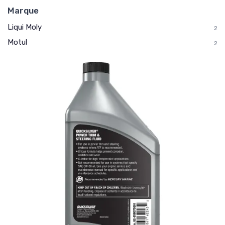
Marque
Liqui Moly
2
Motul
2