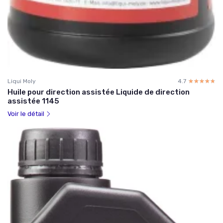
Liqui Moly
4.7
☆☆☆☆☆
★★★★★
Huile pour direction assistée Liquide de direction
assistée 1145
Voir le détail