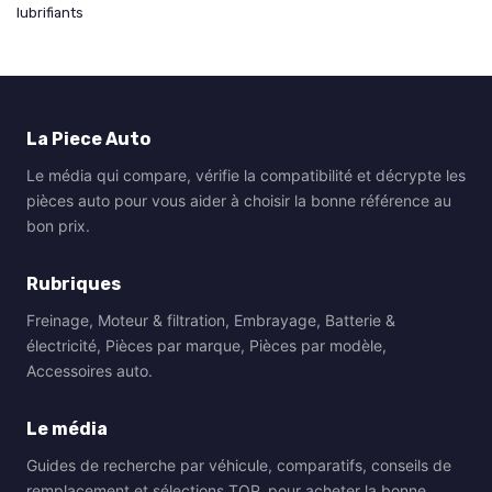
lubrifiants
La Piece Auto
Le média qui compare, vérifie la compatibilité et décrypte les
pièces auto pour vous aider à choisir la bonne référence au
bon prix.
Rubriques
Freinage, Moteur & filtration, Embrayage, Batterie &
électricité, Pièces par marque, Pièces par modèle,
Accessoires auto.
Le média
Guides de recherche par véhicule, comparatifs, conseils de
remplacement et sélections TOP, pour acheter la bonne