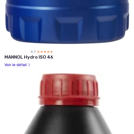
4.7
☆☆☆☆☆
★★★★★
MANNOL Hydro ISO 46
Voir le détail