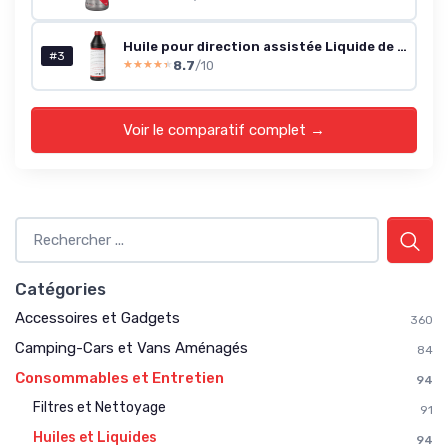
Huile pour direction assistée Liquide de direction assistée 1145
#3
8.7
/10
★★★★★
★★★★★
Voir le comparatif complet →
Catégories
Accessoires et Gadgets
360
Camping-Cars et Vans Aménagés
84
Consommables et Entretien
94
Filtres et Nettoyage
91
Huiles et Liquides
94