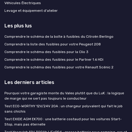
Véhicules Électriques
Levage et équipement d'atelier
Les plus lus
Comprendre le schéma de la boîte à fusibles du Citroën Berlingo
Comprendre la liste des fusibles pour votre Peugeot 208
Comprendre le schéma des fusibles pour la Clio 3
Comprendre le schéma des fusibles pour le Partner 1.6 HDi
Comprendre le schéma des fusibles pour votre Renault Scénic 2
Les derniers articles
Pourquoi votre garagiste monte du Valeo plutôt que du LuK : la logique
de marge qui ne sert pas toujours le conducteur
Test ECO-WORTHY 12V/24V 20A : un chargeur polyvalent qui fait le job
sans chichis
Test EXIDE AGM EK700 : une batterie costaud pour les voitures Start-
Stop, mais pas éternelle
Test Yeagulch 12V 300Ah LiFePO4 : grosse batterie pour camping-car et