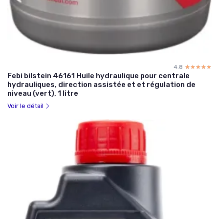
4.8
☆☆☆☆☆
★★★★★
Febi bilstein 46161 Huile hydraulique pour centrale
hydrauliques, direction assistée et et régulation de
niveau (vert), 1 litre
Voir le détail