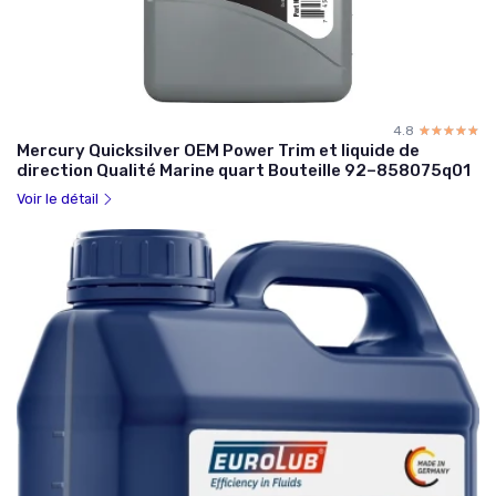
4.8
☆☆☆☆☆
★★★★★
Mercury Quicksilver OEM Power Trim et liquide de
direction Qualité Marine quart Bouteille 92–858075q01
Voir le détail