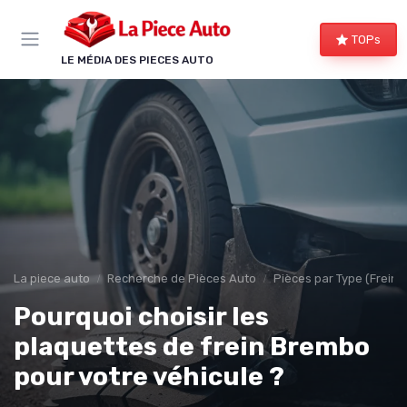
Panneau de gestion des cookies
TOPs
LE MÉDIA DES PIECES AUTO
La piece auto
Recherche de Pièces Auto
Pièces par Type (Freins,
Pourquoi choisir les
plaquettes de frein Brembo
pour votre véhicule ?