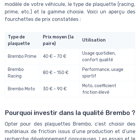
modèle de votre véhicule, le type de plaquette (racing,
prime, etc.) et la gamme choisie. Voici un aperçu des
fourchettes de prix constatées :
Type de
Prix moyen (la
Utilisation
plaquette
paire)
Usage quotidien,
Brembo Prime
40 € – 70 €
confort qualité
Brembo
Performance, usage
80 € – 150 €
Racing
sportif
Moto, coefficient
Brembo Moto
30 € – 90 €
friction élevé
Pourquoi investir dans la qualité Brembo ?
Opter pour des plaquettes Brembo, c’est choisir des
matériaux de friction issus d’une production et d’une
recherche développement rigoureuses. Les essais et le