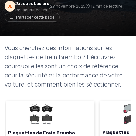
Jacques Leclerc
29 novembre 2025
12 min de lecture
Rédacteur en chef
Partager cette page
Vous cherchez des informations sur les
plaquettes de frein Brembo ? Découvrez
pourquoi elles sont un choix de référence
pour la sécurité et la performance de votre
voiture, et comment bien les sélectionner.
Plaquettes de
Plaquettes de Frein Brembo