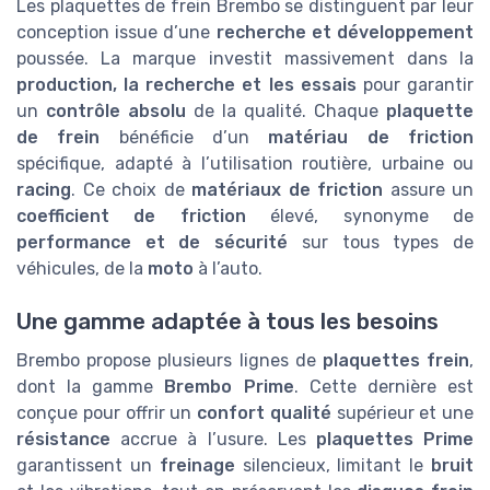
Les plaquettes de frein Brembo se distinguent par leur
conception issue d’une
recherche et développement
poussée. La marque investit massivement dans la
production, la recherche et les essais
pour garantir
un
contrôle absolu
de la qualité. Chaque
plaquette
de frein
bénéficie d’un
matériau de friction
spécifique, adapté à l’utilisation routière, urbaine ou
racing
. Ce choix de
matériaux de friction
assure un
coefficient de friction
élevé, synonyme de
performance et de sécurité
sur tous types de
véhicules, de la
moto
à l’auto.
Une gamme adaptée à tous les besoins
Brembo propose plusieurs lignes de
plaquettes frein
,
dont la gamme
Brembo Prime
. Cette dernière est
conçue pour offrir un
confort qualité
supérieur et une
résistance
accrue à l’usure. Les
plaquettes Prime
garantissent un
freinage
silencieux, limitant le
bruit