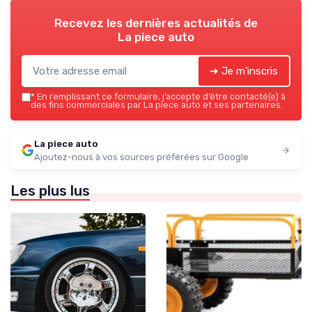
Recevez les dernières actualités de
La piece auto
➔ Je m'inscris
*
En remplissant ce formulaire, j’accepte d’être contacté(e) à
des fins commerciales par La piece auto et ses partenaires.
La piece auto
Ajoutez-nous à vos sources préférées sur Google
Les plus lus