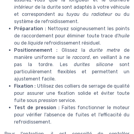
intérieur
de la durite sont adaptés à votre véhicule
et correspondent au
tuyau
du
radiateur
ou du
système de refroidissement.
Préparation :
Nettoyez soigneusement les points
de raccordement pour éliminer toute trace d'
huile
ou de
liquide
refroidissement résiduel.
Positionnement :
Glissez la
durite metre
de
manière uniforme sur le
raccord
, en veillant à ne
pas la tordre. Les
durites silicone
sont
particulièrement flexibles et permettent un
ajustement facile.
Fixation :
Utilisez des colliers de serrage de qualité
pour assurer une fixation solide et éviter toute
fuite sous
pression
service.
Test de pression :
Faites fonctionner le moteur
pour vérifier l'absence de fuites et l'efficacité du
refroidissement.
Pour l'entretien, il est conseillé de contrôler