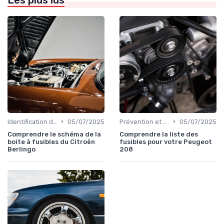
•
•
Identification de la Pièce Nécessaire
05/07/2025
Prévention et Diagnostic des Pannes
05/07/2025
Comprendre le schéma de la
Comprendre la liste des
boîte à fusibles du Citroën
fusibles pour votre Peugeot
Berlingo
208