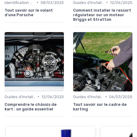
•
•
Identification de la Pièce Nécessaire
08/03/2025
Guides d'Installation et de Réparation
12/06/2025
Tout savoir sur le volant
Comment installer le ressort
d'une Porsche
régulateur sur un moteur
Briggs et Stratton
•
•
Guides d'Installation et de Réparation
12/06/2025
Guides d'Installation et de Réparation
06/03/2025
Comprendre le châssis de
Tout savoir sur le cadre de
kart : un guide essentiel
karting