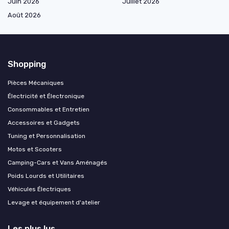
Juin 2026
Juillet 2026
Août 2026
Shopping
Pièces Mécaniques
Électricité et Électronique
Consommables et Entretien
Accessoires et Gadgets
Tuning et Personnalisation
Motos et Scooters
Camping-Cars et Vans Aménagés
Poids Lourds et Utilitaires
Véhicules Électriques
Levage et équipement d'atelier
Les plus lus