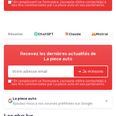
*
En remplissant ce formulaire, j’accepte d’être contacté(e) à
des fins commerciales par La piece auto et ses partenaires.
Résumer
ChatGPT
Claude
Mistral
Recevez les dernières actualités de
La piece auto
➔ Je m'inscris
*
En remplissant ce formulaire, j’accepte d’être contacté(e) à
des fins commerciales par La piece auto et ses partenaires.
La piece auto
Ajoutez-nous à vos sources préférées sur Google
Les plus lus