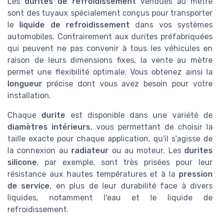
Les
durites de refroidissement
vendues au mètre
sont des tuyaux spécialement conçus pour transporter
le
liquide de refroidissement
dans vos systèmes
automobiles. Contrairement aux durites préfabriquées
qui peuvent ne pas convenir à tous les véhicules en
raison de leurs dimensions fixes, la vente au mètre
permet une flexibilité optimale. Vous obtenez ainsi la
longueur
précise dont vous avez besoin pour votre
installation.
Chaque
durite
est disponible dans une variété de
diamètres intérieurs
, vous permettant de choisir la
taille exacte pour chaque application, qu'il s'agisse de
la connexion au
radiateur
ou au moteur. Les
durites
silicone
, par exemple, sont très prisées pour leur
résistance aux hautes températures et à la
pression
de service
, en plus de leur durabilité face à divers
liquides, notamment l'eau et le liquide de
refroidissement.