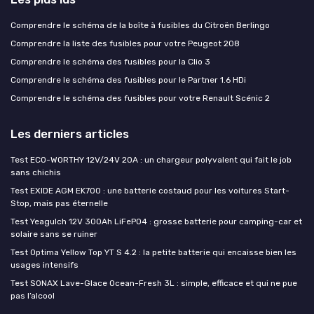
Comprendre le schéma de la boîte à fusibles du Citroën Berlingo
Comprendre la liste des fusibles pour votre Peugeot 208
Comprendre le schéma des fusibles pour la Clio 3
Comprendre le schéma des fusibles pour le Partner 1.6 HDi
Comprendre le schéma des fusibles pour votre Renault Scénic 2
Les derniers articles
Test ECO-WORTHY 12V/24V 20A : un chargeur polyvalent qui fait le job
sans chichis
Test EXIDE AGM EK700 : une batterie costaud pour les voitures Start-
Stop, mais pas éternelle
Test Yeagulch 12V 300Ah LiFePO4 : grosse batterie pour camping-car et
solaire sans se ruiner
Test Optima Yellow Top YT S 4.2 : la petite batterie qui encaisse bien les
usages intensifs
Test SONAX Lave-Glace Ocean-Fresh 3L : simple, efficace et qui ne pue
pas l’alcool