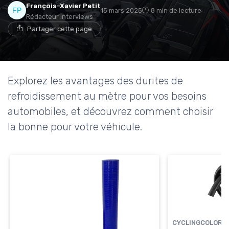
François-Xavier Petit
15 mars 2025
8 min de lecture
Rédacteur interviews
Partager cette page
Explorez les avantages des durites de
refroidissement au mètre pour vos besoins
automobiles, et découvrez comment choisir
la bonne pour votre véhicule.
CYCLINGCOLORS