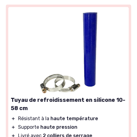
Tuyau de refroidissement en silicone 10-
58 cm
＋
Résistant à la
haute température
＋
Supporte
haute pression
＋
Livré avec
2 colliers de serrage