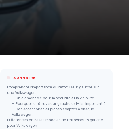
SOMMAIRE
Comprendre l’importance du rétroviseur gauche sur
une Volkswagen
— Un élément clé pour la sécurité et la visibilité
— Pourquoi le rétroviseur gauche est-il si important ?
— Des accessoires et pièces adaptés à chaque
Volkswagen
Différences entre les modèles de rétroviseurs gauche
pour Volkswagen