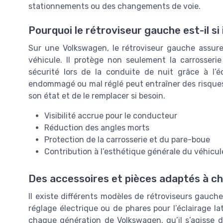
stationnements ou des changements de voie.
Pourquoi le rétroviseur gauche est-il si
Sur une Volkswagen, le rétroviseur gauche assure u
véhicule. Il protège non seulement la carrosserie
sécurité lors de la conduite de nuit grâce à l’é
endommagé ou mal réglé peut entraîner des risques 
son état et de le remplacer si besoin.
Visibilité accrue pour le conducteur
Réduction des angles morts
Protection de la carrosserie et du pare-boue
Contribution à l’esthétique générale du véhicu
Des accessoires et pièces adaptés à 
Il existe différents modèles de rétroviseurs gauche
réglage électrique ou de phares pour l’éclairage la
chaque génération de Volkswagen, qu’il s’agisse d