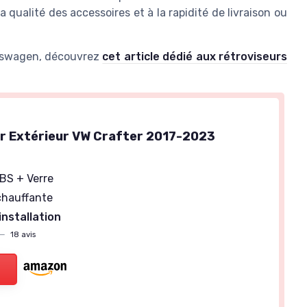
a qualité des accessoires et à la rapidité de livraison ou
olkswagen, découvrez
cet article dédié aux rétroviseurs
r Extérieur VW Crafter 2017-2023
ABS + Verre
chauffante
'installation
—
18 avis