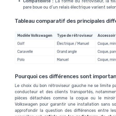
Compatibilité :
La forme du rétroviseur, la fix
pare boue ou d’un relais électrique varient sel
Tableau comparatif des principales dif
Modèle Volkswagen
Type de rétroviseur
Accessoir
Golf
Électrique / Manuel
Coque, mir
Caravelle
Grand angle
Coque, par
Polo
Manuel
Coque, mir
Pourquoi ces différences sont importa
Le choix du bon rétroviseur gauche ne se limite pa
conducteur et des clients transportés, notammen
pièces détachées comme la coque ou le miroir
Volkswagen pour garantir une installation sans sou
approfondir la question des différences entre l