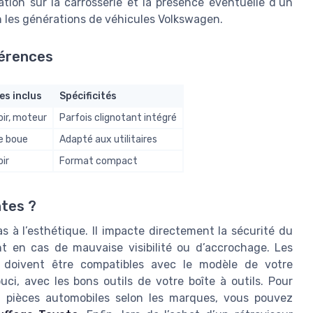
ation sur la carrosserie et la présence éventuelle d’un
on les générations de véhicules Volkswagen.
férences
es inclus
Spécificités
oir, moteur
Parfois clignotant intégré
e boue
Adapté aux utilitaires
oir
Format compact
ntes ?
s à l’esthétique. Il impacte directement la sécurité du
t en cas de mauvaise visibilité ou d’accrochage. Les
 doivent être compatibles avec le modèle de votre
ci, avec les bons outils de votre boîte à outils. Pour
es pièces automobiles selon les marques, vous pouvez