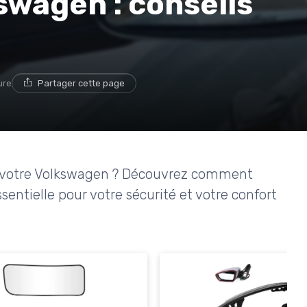
swagen : conseils
ure
Partager cette page
r votre Volkswagen ? Découvrez comment
essentielle pour votre sécurité et votre confort