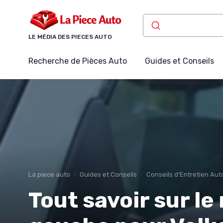
Panneau de gestion des cookies
LE MÉDIA DES PIECES AUTO
Recherche de Pièces Auto
Guides et Conseils
La piece auto
Guides et Conseils
Conseils d'Entretien Aut
Tout savoir sur le