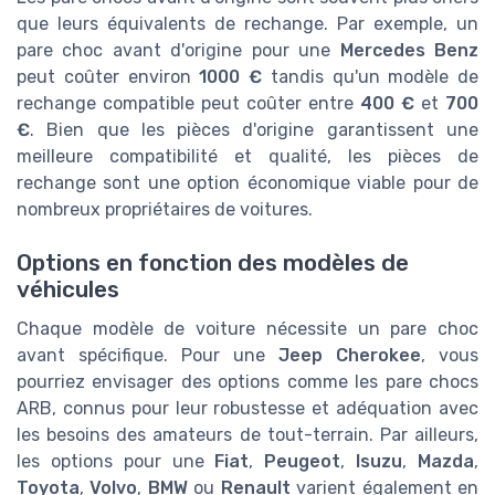
que leurs équivalents de rechange. Par exemple, un
pare choc avant d'origine pour une
Mercedes Benz
peut coûter environ
1000 €
tandis qu'un modèle de
rechange compatible peut coûter entre
400 €
et
700
€
. Bien que les pièces d'origine garantissent une
meilleure compatibilité et qualité, les pièces de
rechange sont une option économique viable pour de
nombreux propriétaires de voitures.
Options en fonction des modèles de
véhicules
Chaque modèle de voiture nécessite un pare choc
avant spécifique. Pour une
Jeep Cherokee
, vous
pourriez envisager des options comme les pare chocs
ARB, connus pour leur robustesse et adéquation avec
les besoins des amateurs de tout-terrain. Par ailleurs,
les options pour une
Fiat
,
Peugeot
,
Isuzu
,
Mazda
,
Toyota
,
Volvo
,
BMW
ou
Renault
varient également en