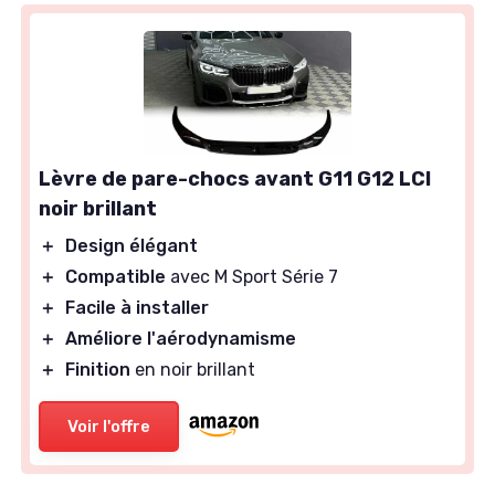
Lèvre de pare-chocs avant G11 G12 LCI
noir brillant
＋
Design élégant
＋
Compatible
avec M Sport Série 7
＋
Facile à installer
＋
Améliore l'aérodynamisme
＋
Finition
en noir brillant
Voir l'offre