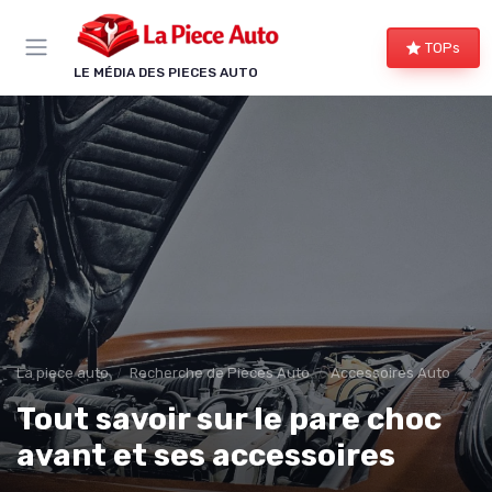
Panneau de gestion des cookies
TOPs
LE MÉDIA DES PIECES AUTO
La piece auto
Recherche de Pièces Auto
Accessoires Auto
Tout savoir sur le pare choc
avant et ses accessoires