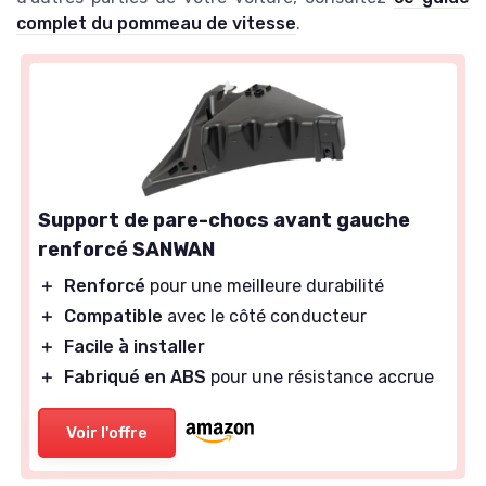
complet du pommeau de vitesse
.
Support de pare-chocs avant gauche
renforcé SANWAN
＋
Renforcé
pour une meilleure durabilité
＋
Compatible
avec le côté conducteur
＋
Facile à installer
＋
Fabriqué en ABS
pour une résistance accrue
Voir l'offre