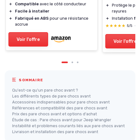
＋
Compatible
avec le côté conducteur
＋
Protège le par
＋
Facile à installer
rayures
＋
Fabriqué en ABS
pour une résistance
＋
Installation
fac
accrue
★★★★★
★★★★★
5/5
—
Voir l'offre
Voir l'offre
SOMMAIRE
Qu'est-ce qu'un pare choc avant ?
Les différents types de pare chocs avant
Accessoires indispensables pour pare chocs avant
Références et compatibilité des pare chocs avant
Prix des pare chocs avant et options d'achat
Étude de cas : Pare chocs avant pour Jeep Wrangler
Instabilité et problèmes courants liés aux pare chocs avant
Livraison et installation des pare chocs avant