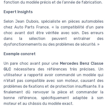
fonction du modèle précis et de l’année de fabrication.
Expert Insights
Selon Jean Dubois, spécialiste en pièces automobiles
chez Auto Parts France, « la compatibilité d'un pare
choc avant doit être vérifiée avec soin. Des erreurs
dans la sélection peuvent entraîner des
dysfonctionnements ou des problèmes de sécurité. »
Exemple concret
Un pare choc avant pour une
Mercedes Benz Classe
GLC
nécessitera des références très précises. Un
utilisateur a rapporté avoir commandé un modèle qui
n'était pas compatible avec son moteur, causant des
problèmes de fixations et de protection insuffisante. Il a
finalement dû renvoyer la pièce et commander la
bonne référence, spécifiquement adaptée à son
moteur et au châssis du modèle exact.