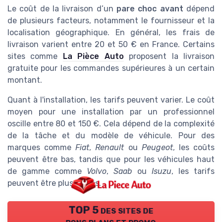
Le coût de la livraison d’un
pare choc avant
dépend
de plusieurs facteurs, notamment le fournisseur et la
localisation géographique. En général, les frais de
livraison varient entre 20 et 50 € en France. Certains
sites comme
La Pièce Auto
proposent la livraison
gratuite pour les commandes supérieures à un certain
montant.
Quant à l'installation, les tarifs peuvent varier. Le coût
moyen pour une installation par un professionnel
oscille entre 80 et 150 €. Cela dépend de la complexité
de la tâche et du modèle de véhicule. Pour des
marques comme
Fiat
,
Renault
ou
Peugeot
, les coûts
peuvent être bas, tandis que pour les véhicules haut
de gamme comme
Volvo
,
Saab
ou
Isuzu
, les tarifs
peuvent être plus élevés.
TOP 5 des sites de
bons plans et promo