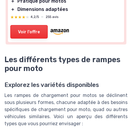
＋
Pratique pour motos
＋
Dimensions adaptées
★★★★★
★★★★★
4,2/5
—
255 avis
Voir l'offre
Les différents types de rampes
pour moto
Explorez les variétés disponibles
Les rampes de chargement pour motos se déclinent
sous plusieurs formes, chacune adaptée à des besoins
spécifiques de chargement pour moto, quad ou autres
véhicules similaires. Voici un aperçu des différents
types que vous pourriez envisager :