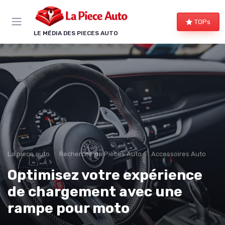
Panneau de gestion des cookies
TOPs
LE MÉDIA DES PIECES AUTO
La piece auto
Recherche de Pièces Auto
Accessoires Auto
Optimisez votre expérience
de chargement avec une
rampe pour moto