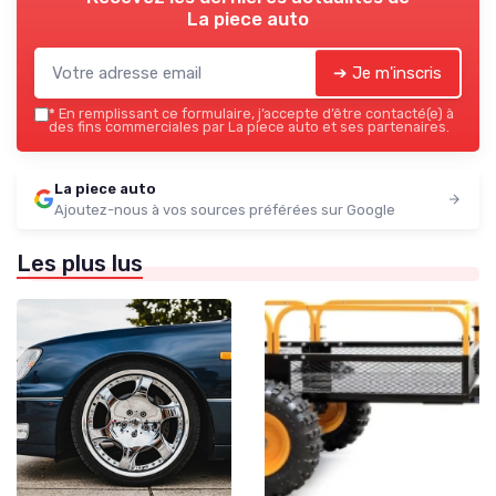
La piece auto
➔ Je m'inscris
*
En remplissant ce formulaire, j’accepte d’être contacté(e) à
des fins commerciales par La piece auto et ses partenaires.
La piece auto
Ajoutez-nous à vos sources préférées sur Google
Les plus lus