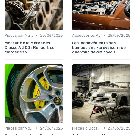
•
•
Pièces par Marque de Voiture
25/06/2025
Accessoires Auto
25/06/2025
Moteur de la Mercedes
Les inconvénients des
Classe A 200 : Renault ou
bombes anti-crevaison : ce
Mercedes ?
que vous devez savoir
•
•
Pièces par Modèle de Voiture
24/06/2025
Pièces d'Occasion et Reconditionnées
23/06/2025