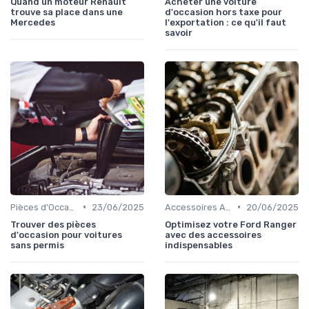
Quand un moteur Renault
Acheter une voiture
trouve sa place dans une
d'occasion hors taxe pour
Mercedes
l'exportation : ce qu'il faut
savoir
•
•
Pièces d'Occasion et Reconditionnées
23/06/2025
Accessoires Auto
20/06/2025
Trouver des pièces
Optimisez votre Ford Ranger
d'occasion pour voitures
avec des accessoires
sans permis
indispensables