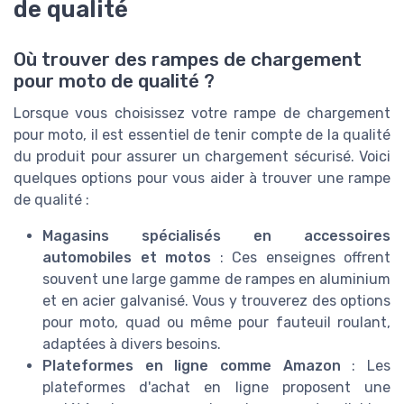
de qualité
Où trouver des rampes de chargement
pour moto de qualité ?
Lorsque vous choisissez votre rampe de chargement
pour moto, il est essentiel de tenir compte de la qualité
du produit pour assurer un chargement sécurisé. Voici
quelques options pour vous aider à trouver une rampe
de qualité :
Magasins spécialisés en accessoires
automobiles et motos
: Ces enseignes offrent
souvent une large gamme de rampes en aluminium
et en acier galvanisé. Vous y trouverez des options
pour moto, quad ou même pour fauteuil roulant,
adaptées à divers besoins.
Plateformes en ligne comme Amazon
: Les
plateformes d'achat en ligne proposent une