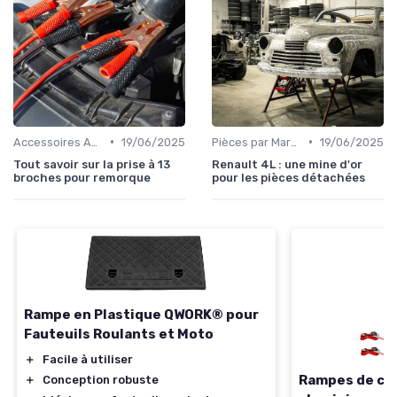
•
•
Accessoires Auto
19/06/2025
Pièces par Marque de Voiture
19/06/2025
Tout savoir sur la prise à 13
Renault 4L : une mine d'or
broches pour remorque
pour les pièces détachées
Rampe en Plastique QWORK® pour
Fauteuils Roulants et Moto
＋
Facile à utiliser
Rampes de ch
＋
Conception robuste