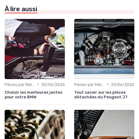
À lire aussi
•
•
Pièces par Marque de Voiture
30/06/2025
Pièces par Marque de Voiture
29/06/2025
Choisir les meilleures jantes
Tout savoir sur les pièces
pour votre BMW
détachées du Peugeot J7