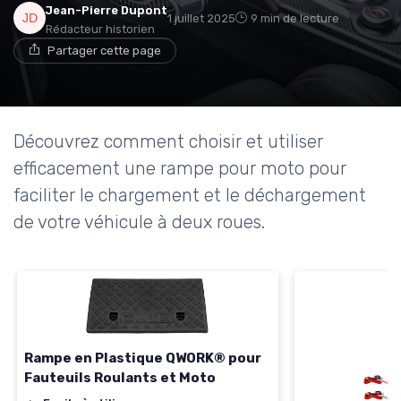
Jean-Pierre Dupont
1 juillet 2025
9 min de lecture
Rédacteur historien
Partager cette page
Découvrez comment choisir et utiliser
efficacement une rampe pour moto pour
faciliter le chargement et le déchargement
de votre véhicule à deux roues.
Rampe en Plastique QWORK® pour
Fauteuils Roulants et Moto