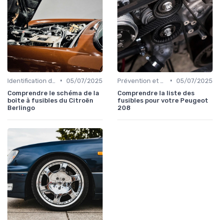
•
•
Identification de la Pièce Nécessaire
05/07/2025
Prévention et Diagnostic des Pannes
05/07/2025
Comprendre le schéma de la
Comprendre la liste des
boîte à fusibles du Citroën
fusibles pour votre Peugeot
Berlingo
208