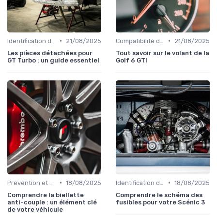
•
•
Identification de la Pièce Nécessaire
21/08/2025
Compatibilité des Pièces
21/08/2025
Les pièces détachées pour
Tout savoir sur le volant de la
GT Turbo : un guide essentiel
Golf 6 GTI
•
•
Prévention et Diagnostic des Pannes
18/08/2025
Identification de la Pièce Nécessaire
18/08/2025
Comprendre la biellette
Comprendre le schéma des
anti-couple : un élément clé
fusibles pour votre Scénic 3
de votre véhicule