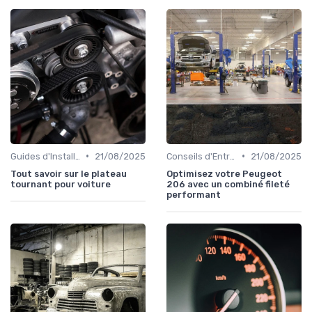
•
•
Guides d'Installation et de Réparation
21/08/2025
Conseils d'Entretien Auto
21/08/2025
Tout savoir sur le plateau
Optimisez votre Peugeot
tournant pour voiture
206 avec un combiné fileté
performant