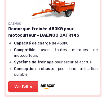
DAEWOO
Remorque freinée 450KG pour
motoculteur - DAEWOO DATR145
＋
Capacité de charge
de 450KG
＋
Compatible
avec toutes marques de
motoculteurs
＋
Système de freinage
pour sécurité accrue
＋
Conception robuste
pour une utilisation
durable
Voir l'offre