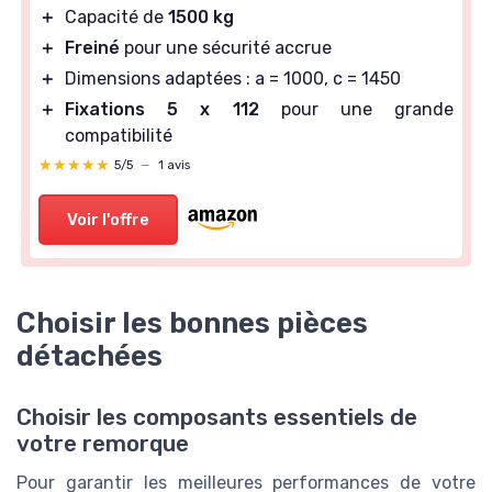
＋
Capacité de
1500 kg
＋
Freiné
pour une sécurité accrue
＋
Dimensions adaptées : a = 1000, c = 1450
＋
Fixations 5 x 112
pour une grande
compatibilité
★★★★★
★★★★★
5/5
—
1 avis
Voir l'offre
Choisir les bonnes pièces
détachées
Choisir les composants essentiels de
votre remorque
Pour garantir les meilleures performances de votre