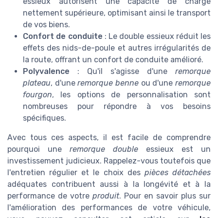
essieux autorisent une capacité de charge
nettement supérieure, optimisant ainsi le transport
de vos biens.
Confort de conduite
: Le double essieux réduit les
effets des nids-de-poule et autres irrégularités de
la route, offrant un confort de conduite amélioré.
Polyvalence
: Qu'il s'agisse d'une
remorque
plateau
, d'une
remorque benne
ou d'une
remorque
fourgon
, les options de personnalisation sont
nombreuses pour répondre à vos besoins
spécifiques.
Avec tous ces aspects, il est facile de comprendre
pourquoi une
remorque double
essieux est un
investissement judicieux. Rappelez-vous toutefois que
l'entretien régulier et le choix des
pièces détachées
adéquates contribuent aussi à la longévité et à la
performance de votre
produit
. Pour en savoir plus sur
l'amélioration des performances de votre véhicule,