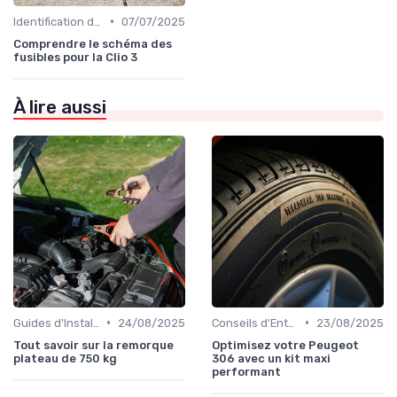
•
Identification de la Pièce Nécessaire
07/07/2025
Comprendre le schéma des
fusibles pour la Clio 3
À lire aussi
•
•
Guides d'Installation et de Réparation
24/08/2025
Conseils d'Entretien Auto
23/08/2025
Tout savoir sur la remorque
Optimisez votre Peugeot
plateau de 750 kg
306 avec un kit maxi
performant