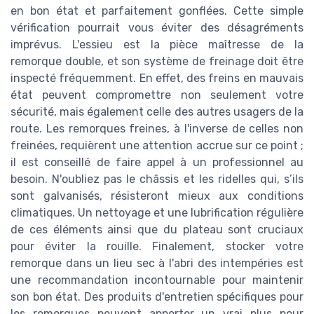
en bon état et parfaitement gonflées. Cette simple
vérification pourrait vous éviter des désagréments
imprévus. L'essieu est la pièce maîtresse de la
remorque double, et son système de freinage doit être
inspecté fréquemment. En effet, des freins en mauvais
état peuvent compromettre non seulement votre
sécurité, mais également celle des autres usagers de la
route. Les remorques freines, à l'inverse de celles non
freinées, requièrent une attention accrue sur ce point ;
il est conseillé de faire appel à un professionnel au
besoin. N'oubliez pas le châssis et les ridelles qui, s’ils
sont galvanisés, résisteront mieux aux conditions
climatiques. Un nettoyage et une lubrification régulière
de ces éléments ainsi que du plateau sont cruciaux
pour éviter la rouille. Finalement, stocker votre
remorque dans un lieu sec à l'abri des intempéries est
une recommandation incontournable pour maintenir
son bon état. Des produits d'entretien spécifiques pour
les remorques peuvent apporter un vrai plus pour