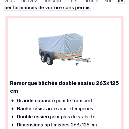
vous pouvez consulter cet article sur
les
performances de voiture sans permis
.
Remorque bâchée double essieu 263x125
cm
＋
Grande capacité
pour le transport
＋
Bâche résistante
aux intempéries
＋
Double essieu
pour plus de stabilité
＋
Dimensions optimisées
263x125 cm