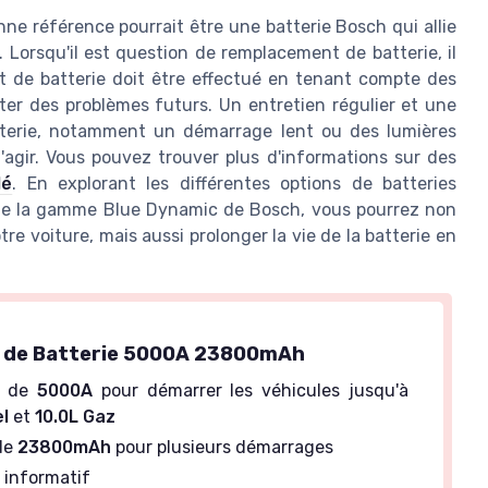
ne référence pourrait être une batterie Bosch qui allie
Lorsqu'il est question de remplacement de batterie, il
 de batterie doit être effectué en tenant compte des
ter des problèmes futurs. Un entretien régulier et une
atterie, notamment un démarrage lent ou des lumières
'agir. Vous pouvez trouver plus d'informations sur des
lé
. En explorant les différentes options de batteries
 de la gamme Blue Dynamic de Bosch, vous pourrez non
 voiture, mais aussi prolonger la vie de la batterie en
 de Batterie 5000A 23800mAh
e de
5000A
pour démarrer les véhicules jusqu'à
el
et
10.0L Gaz
de
23800mAh
pour plusieurs démarrages
D
informatif