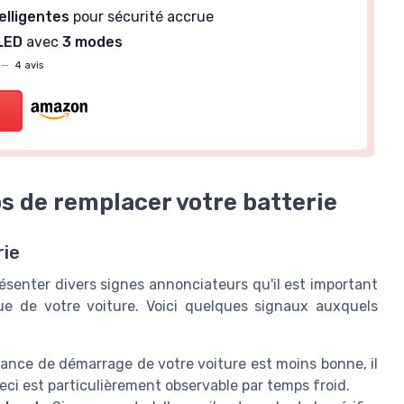
elligentes
pour sécurité accrue
LED
avec
3 modes
—
4 avis
ps de remplacer votre batterie
rie
résenter divers signes annonciateurs qu'il est important
ue de votre voiture. Voici quelques signaux auxquels
sance de démarrage de votre voiture est moins bonne, il
ci est particulièrement observable par temps froid.