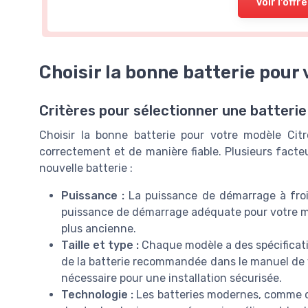
Voir l'offre
Choisir la bonne batterie pour
Critères pour sélectionner une batteri
Choisir la bonne batterie pour votre modèle Cit
correctement et de manière fiable. Plusieurs facteu
nouvelle batterie :
Puissance :
La puissance de démarrage à froi
puissance de démarrage adéquate pour votre mod
plus ancienne.
Taille et type :
Chaque modèle a des spécification
de la batterie recommandée dans le manuel de v
nécessaire pour une installation sécurisée.
Technologie :
Les batteries modernes, comme c