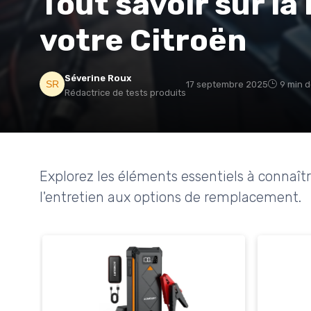
Tout savoir sur la
votre Citroën
Séverine Roux
17 septembre 2025
9 min d
Rédactrice de tests produits
Explorez les éléments essentiels à connaître
l'entretien aux options de remplacement.