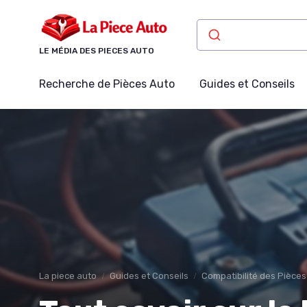
Panneau de gestion des cookies
LE MÉDIA DES PIECES AUTO
Recherche de Pièces Auto
Guides et Conseils
La piece auto
Guides et Conseils
Compatibilité des Pièces