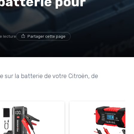
 batterie pour
e lecture
Partager cette page
 sur la batterie de votre Citroën, de