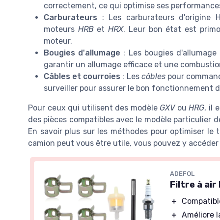
correctement, ce qui optimise ses performances
Carburateurs
: Les carburateurs d'origine 
moteurs
HRB
et
HRX
. Leur bon état est prim
moteur.
Bougies d'allumage
: Les bougies d'allumage 
garantir un allumage efficace et une combustio
Câbles et courroies
: Les
câbles
pour commande 
surveiller pour assurer le bon fonctionnement 
Pour ceux qui utilisent des modèle
GXV
ou
HRG
, il
des pièces compatibles avec le modèle particulier 
En savoir plus sur les méthodes pour optimiser le 
camion peut vous être utile, vous pouvez y accéde
ADEFOL
Filtre à a
＋
Compatibl
＋
Améliore 