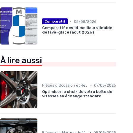
•
05/08/2026
Comparatif
Comparatif des 14 meilleurs liquide
de lave-glace (août 2026)
À lire aussi
•
Pièces d'Occasion et Reconditionnées
07/05/2025
Optimiser le choix de votre boîte de
vitesses en échange standard
•
Pièces par Marque de Voiture
05/05/2025