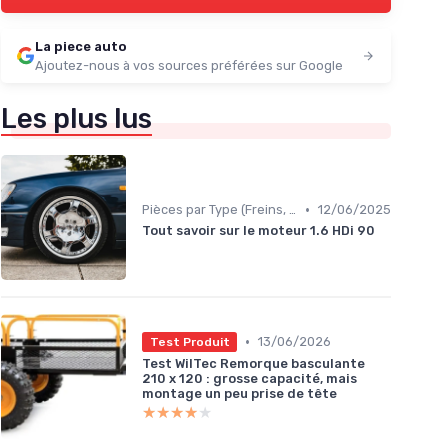
La piece auto
Ajoutez-nous à vos sources préférées sur Google
Les plus lus
•
Pièces par Type (Freins, Moteur, etc.)
12/06/2025
Tout savoir sur le moteur 1.6 HDi 90
•
13/06/2026
Test Produit
Test WilTec Remorque basculante
210 x 120 : grosse capacité, mais
montage un peu prise de tête
★★★★★
★★★★★