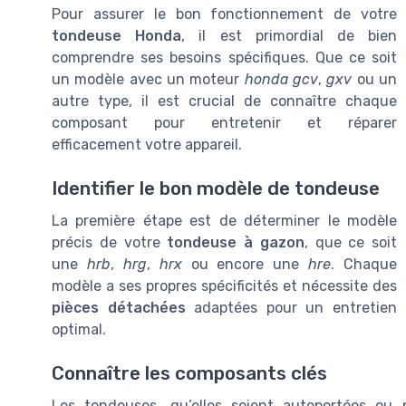
Pour assurer le bon fonctionnement de votre
tondeuse Honda
, il est primordial de bien
comprendre ses besoins spécifiques. Que ce soit
un modèle avec un moteur
honda gcv
,
gxv
ou un
autre type, il est crucial de connaître chaque
composant pour entretenir et réparer
efficacement votre appareil.
Identifier le bon modèle de tondeuse
La première étape est de déterminer le modèle
précis de votre
tondeuse à gazon
, que ce soit
une
hrb
,
hrg
,
hrx
ou encore une
hre
. Chaque
modèle a ses propres spécificités et nécessite des
pièces détachées
adaptées pour un entretien
optimal.
Connaître les composants clés
Les tondeuses, qu’elles soient autoportées ou 