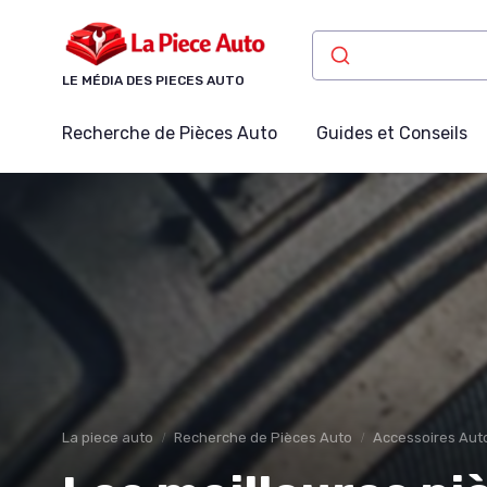
Panneau de gestion des cookies
LE MÉDIA DES PIECES AUTO
Recherche de Pièces Auto
Guides et Conseils
La piece auto
Recherche de Pièces Auto
Accessoires Aut