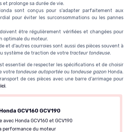
 et prolonge sa durée de vie.
Honda sont conçus pour s'adapter parfaitement aux
ordial pour éviter les surconsommations ou les pannes
doivent être régulièrement vérifiées et changées pour
n optimale du moteur.
et d'autres courroies sont aussi des pièces souvent à
du système de traction de votre
tracteur tondeuse
.
 est essentiel de respecter les spécifications et de choisir
de votre
tondeuse autoportée
ou
tondeuse gazon
Honda.
transport de ces pièces avec une barre d’arrimage pour
r
ici
.
ir Honda GCV160 GCV190
e avec Honda GCV160 et GCV190
la performance du moteur