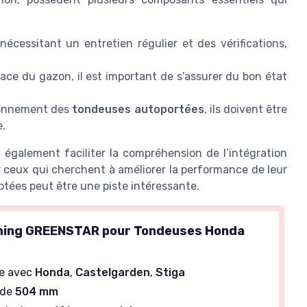
écessitant un entretien régulier et des vérifications,
cace du gazon, il est important de s’assurer du bon état
tionnement des
tondeuses autoportées
, ils doivent être
e.
 également faciliter la compréhension de l’intégration
r ceux qui cherchent à améliorer la performance de leur
tées peut être une piste intéressante.
hing GREENSTAR pour Tondeuses Honda
e avec
Honda
,
Castelgarden
,
Stiga
 de
504 mm