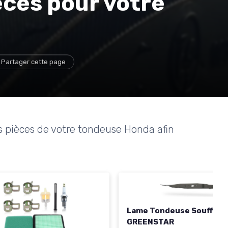
èces pour votre
Partager cette page
es pièces de votre tondeuse Honda afin
Lame Tondeuse Soufflan
GREENSTAR