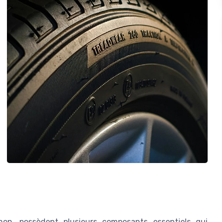
non, possèdent plusieurs composants essentiels qui