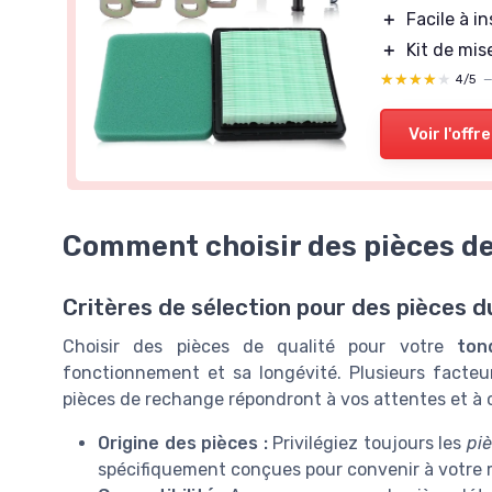
＋
Facile à in
＋
Kit de mis
★★★★★
★★★★★
4/5
Voir l'offre
Comment choisir des pièces de
Critères de sélection pour des pièces d
Choisir des pièces de qualité pour votre
ton
fonctionnement et sa longévité. Plusieurs facteu
pièces de rechange répondront à vos attentes et à 
Origine des pièces :
Privilégiez toujours les
pi
spécifiquement conçues pour convenir à votre m