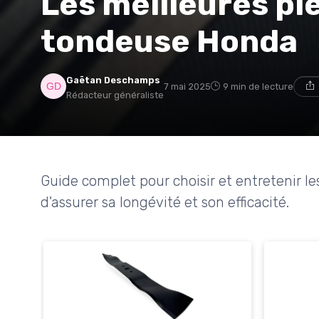
Les meilleures pi
tondeuse Honda
Gaëtan Deschamps
7 mai 2025
9 min de lecture
Rédacteur généraliste
Guide complet pour choisir et entretenir l
d'assurer sa longévité et son efficacité.