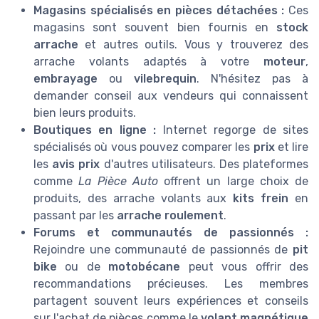
Magasins spécialisés en pièces détachées :
Ces
magasins sont souvent bien fournis en
stock
arrache
et autres outils. Vous y trouverez des
arrache volants adaptés à votre
moteur
,
embrayage
ou
vilebrequin
. N'hésitez pas à
demander conseil aux vendeurs qui connaissent
bien leurs produits.
Boutiques en ligne :
Internet regorge de sites
spécialisés où vous pouvez comparer les
prix
et lire
les
avis prix
d'autres utilisateurs. Des plateformes
comme
La Pièce Auto
offrent un large choix de
produits, des arrache volants aux
kits frein
en
passant par les
arrache roulement
.
Forums et communautés de passionnés :
Rejoindre une communauté de passionnés de
pit
bike
ou de
motobécane
peut vous offrir des
recommandations précieuses. Les membres
partagent souvent leurs expériences et conseils
sur l'achat de pièces comme le
volant magnétique