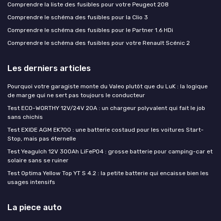
Comprendre la liste des fusibles pour votre Peugeot 208
Comprendre le schéma des fusibles pour la Clio 3
Comprendre le schéma des fusibles pour le Partner 1.6 HDi
Comprendre le schéma des fusibles pour votre Renault Scénic 2
Les derniers articles
Pourquoi votre garagiste monte du Valeo plutôt que du LuK : la logique
de marge qui ne sert pas toujours le conducteur
Test ECO-WORTHY 12V/24V 20A : un chargeur polyvalent qui fait le job
sans chichis
Test EXIDE AGM EK700 : une batterie costaud pour les voitures Start-
Stop, mais pas éternelle
Test Yeagulch 12V 300Ah LiFePO4 : grosse batterie pour camping-car et
solaire sans se ruiner
Test Optima Yellow Top YT S 4.2 : la petite batterie qui encaisse bien les
usages intensifs
La piece auto