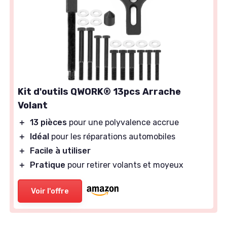
Kit d'outils QWORK® 13pcs Arrache
Volant
＋
13 pièces
pour une polyvalence accrue
＋
Idéal
pour les réparations automobiles
＋
Facile à utiliser
＋
Pratique
pour retirer volants et moyeux
Voir l'offre