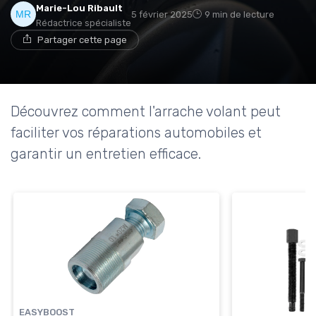
Marie-Lou Ribault
5 février 2025
9 min de lecture
Rédactrice spécialiste
Partager cette page
Découvrez comment l'arrache volant peut
faciliter vos réparations automobiles et
garantir un entretien efficace.
EASYBOOST