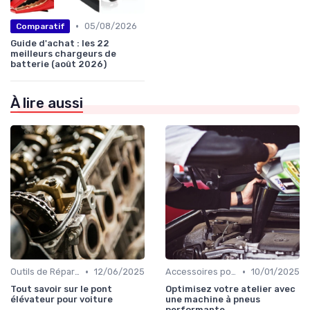
•
05/08/2026
Comparatif
Guide d'achat : les 22
meilleurs chargeurs de
batterie (août 2026)
À lire aussi
•
•
Outils de Réparation Auto
12/06/2025
Accessoires pour l'Atelier
10/01/2025
Tout savoir sur le pont
Optimisez votre atelier avec
élévateur pour voiture
une machine à pneus
performante