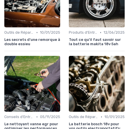
•
•
Outils de Réparation Auto
10/01/2025
Produits d'Entretien et de Nettoyage
12/06/2025
Les secrets d'une remorque à
Tout ce qu'il faut savoir sur
double essieu
la batterie makita 18v 5ah
•
•
Conseils d'Entretien Auto
05/11/2025
Outils de Réparation Auto
10/01/2025
Le nettoyant vanne egr pour
La batterie bosch 18v pour
optimiser les performances
vos outils electroportatifs: