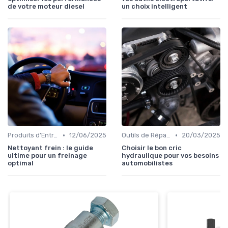
de votre moteur diesel
un choix intelligent
•
•
Produits d'Entretien et de Nettoyage
12/06/2025
Outils de Réparation Auto
20/03/2025
Nettoyant frein : le guide
Choisir le bon cric
ultime pour un freinage
hydraulique pour vos besoins
optimal
automobilistes