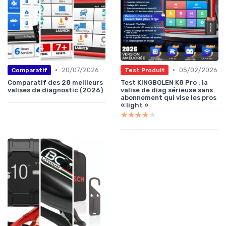
•
•
20/07/2026
05/02/2026
Comparatif
Test Produit
Comparatif des 28 meilleurs
Test KINGBOLEN K8 Pro : la
valises de diagnostic (2026)
valise de diag sérieuse sans
abonnement qui vise les pros
« light »
★★★★★
★★★★★