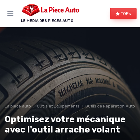
Panneau de gestion des cookies
TOPs
LE MÉDIA DES PIECES AUTO
La piece auto
Outils et Équipements
Outils de Réparation Auto
Optimisez votre mécanique
avec l'outil arrache volant