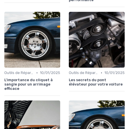
•
•
Outils de Réparation Auto
10/01/2025
Outils de Réparation Auto
10/01/2025
L'importance du cliquet à
Les secrets du pont
sangle pour un arrimage
élévateur pour votre voiture
efficace