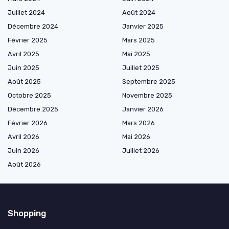
Juillet 2024
Août 2024
Décembre 2024
Janvier 2025
Février 2025
Mars 2025
Avril 2025
Mai 2025
Juin 2025
Juillet 2025
Août 2025
Septembre 2025
Octobre 2025
Novembre 2025
Décembre 2025
Janvier 2026
Février 2026
Mars 2026
Avril 2026
Mai 2026
Juin 2026
Juillet 2026
Août 2026
Shopping