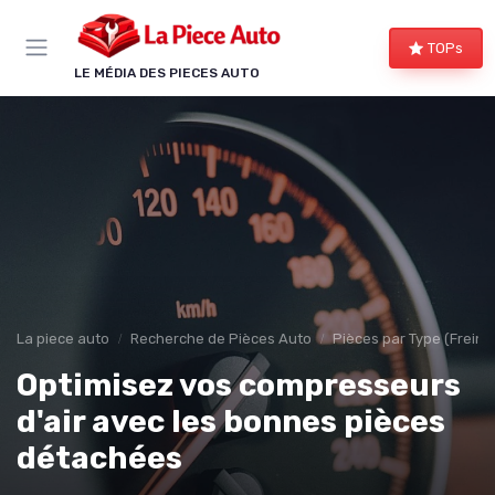
Panneau de gestion des cookies
TOPs
LE MÉDIA DES PIECES AUTO
La piece auto
Recherche de Pièces Auto
Pièces par Type (Freins,
Optimisez vos compresseurs
d'air avec les bonnes pièces
détachées