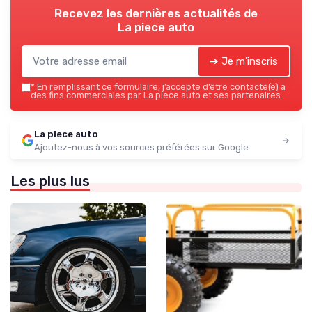
Recevez les dernières actualités de
La piece auto
➔ Je m'inscris
*
En remplissant ce formulaire, j’accepte d’être contacté(e) à
des fins commerciales par La piece auto et ses partenaires.
La piece auto
Ajoutez-nous à vos sources préférées sur Google
Les plus lus