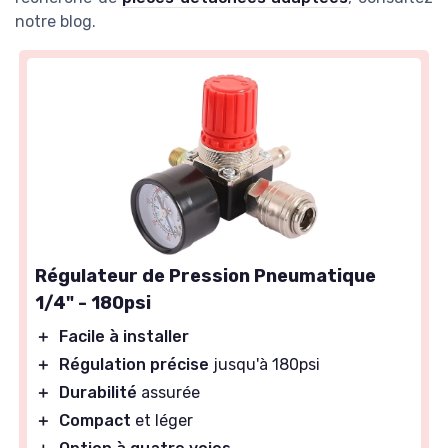
notre blog.
Régulateur de Pression Pneumatique
1/4" - 180psi
＋
Facile à installer
＋
Régulation précise
jusqu'à 180psi
＋
Durabilité
assurée
＋
Compact
et léger