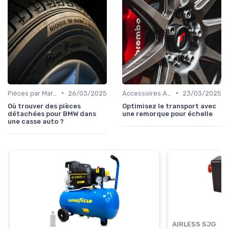
•
•
Pièces par Marque de Voiture
26/03/2025
Accessoires Auto
23/03/2025
Où trouver des pièces
Optimisez le transport avec
détachées pour BMW dans
une remorque pour échelle
une casse auto ?
AIRLESS SJG