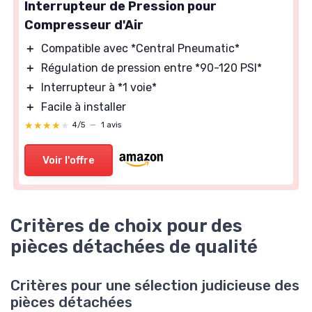
Interrupteur de Pression pour
Compresseur d'Air
＋
Compatible avec *Central Pneumatic*
＋
Régulation de pression entre *90-120 PSI*
＋
Interrupteur à *1 voie*
＋
Facile à installer
★★★★★
★★★★★
4/5
—
1 avis
Voir l'offre
Critères de choix pour des
pièces détachées de qualité
Critères pour une sélection judicieuse des
pièces détachées