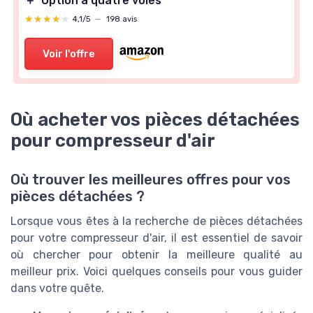
＋
Option à quatre voies
★★★★★
★★★★★
4,1/5
—
198 avis
Voir l'offre
Où acheter vos pièces détachées
pour compresseur d'air
Où trouver les meilleures offres pour vos
pièces détachées ?
Lorsque vous êtes à la recherche de pièces détachées
pour votre compresseur d'air, il est essentiel de savoir
où chercher pour obtenir la meilleure qualité au
meilleur prix. Voici quelques conseils pour vous guider
dans votre quête.