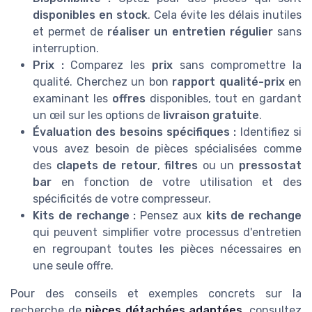
disponibles en stock
. Cela évite les délais inutiles
et permet de
réaliser un entretien régulier
sans
interruption.
Prix :
Comparez les
prix
sans compromettre la
qualité. Cherchez un bon
rapport qualité-prix
en
examinant les
offres
disponibles, tout en gardant
un œil sur les options de
livraison gratuite
.
Évaluation des besoins spécifiques :
Identifiez si
vous avez besoin de pièces spécialisées comme
des
clapets de retour
,
filtres
ou un
pressostat
bar
en fonction de votre utilisation et des
spécificités de votre compresseur.
Kits de rechange :
Pensez aux
kits de rechange
qui peuvent simplifier votre processus d'entretien
en regroupant toutes les pièces nécessaires en
une seule offre.
Pour des conseils et exemples concrets sur la
recherche de
pièces détachées adaptées
, consultez