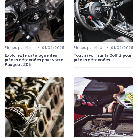
•
•
Pièces par Marque de Voiture
01/04/2025
Pièces par Modèle de Voiture
01/04/2025
Explorez le catalogue des
Tout savoir sur la Golf 2 pour
pièces détachées pour votre
pièces détachées
Peugeot 205