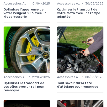
•
•
Accessoires Auto
01/04/2025
Accessoires Auto
30/03/2025
Optimisez l'apparence de
Optimiser le transport de
votre Peugeot 206 avec un
votre moto avec une rampe
kit carrosserie
adaptée
•
•
Accessoires Auto
29/03/2025
Accessoires Auto
08/06/2025
Optimisez le transport de
Tout savoir sur la tête
vos vélos avec un rail pour
d'attelage pour remorque
remorque