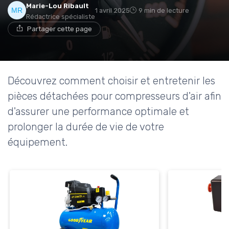
Marie-Lou Ribault
1 avril 2025
9 min de lecture
Rédactrice spécialiste
Partager cette page
Découvrez comment choisir et entretenir les
pièces détachées pour compresseurs d'air afin
d'assurer une performance optimale et
prolonger la durée de vie de votre
équipement.