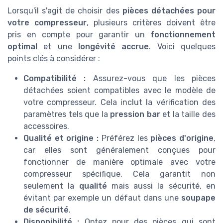
Lorsqu'il s'agit de choisir des
pièces détachées pour
votre compresseur
, plusieurs critères doivent être
pris en compte pour garantir un
fonctionnement
optimal
et une
longévité accrue
. Voici quelques
points clés à considérer :
Compatibilité :
Assurez-vous que les pièces
détachées soient compatibles avec le modèle de
votre compresseur. Cela inclut la vérification des
paramètres tels que la
pression bar
et la taille des
accessoires.
Qualité et origine :
Préférez les
pièces d'origine
,
car elles sont généralement conçues pour
fonctionner de manière optimale avec votre
compresseur spécifique. Cela garantit non
seulement la
qualité
mais aussi la sécurité, en
évitant par exemple un défaut dans une
soupape
de sécurité
.
Disponibilité :
Optez pour des pièces qui sont