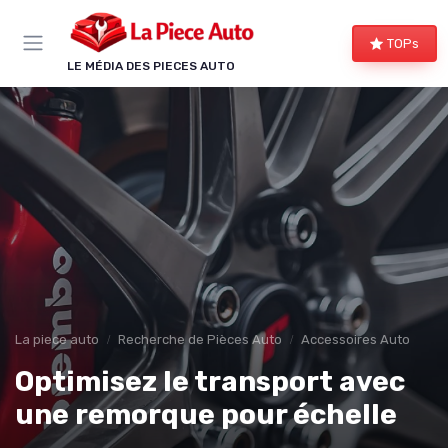
Panneau de gestion des cookies
TOPs
LE MÉDIA DES PIECES AUTO
La piece auto
Recherche de Pièces Auto
Accessoires Auto
Optimisez le transport avec
une remorque pour échelle