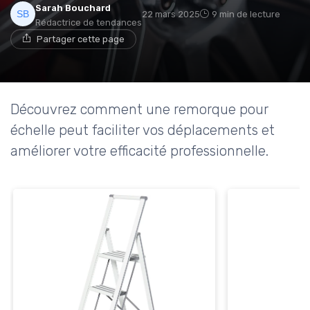
Sarah Bouchard
22 mars 2025
9 min de lecture
Rédactrice de tendances
Partager cette page
Découvrez comment une remorque pour
échelle peut faciliter vos déplacements et
améliorer votre efficacité professionnelle.