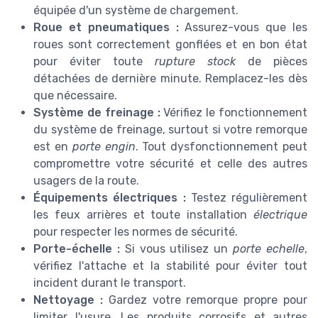
équipée d'un système de chargement.
Roue et pneumatiques :
Assurez-vous que les
roues sont correctement gonflées et en bon état
pour éviter toute
rupture stock
de pièces
détachées de dernière minute. Remplacez-les dès
que nécessaire.
Système de freinage :
Vérifiez le fonctionnement
du système de freinage, surtout si votre remorque
est en
porte engin
. Tout dysfonctionnement peut
compromettre votre sécurité et celle des autres
usagers de la route.
Équipements électriques :
Testez régulièrement
les feux arrières et toute installation
électrique
pour respecter les normes de sécurité.
Porte-échelle :
Si vous utilisez un
porte echelle
,
vérifiez l'attache et la stabilité pour éviter tout
incident durant le transport.
Nettoyage :
Gardez votre remorque propre pour
limiter l'usure. Les produits corrosifs et autres