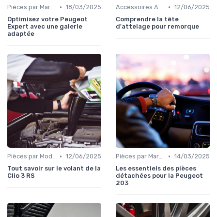
•
•
Pièces par Marque de Voiture
18/03/2025
Accessoires Auto
12/06/2025
Optimisez votre Peugeot
Comprendre la tête
Expert avec une galerie
d'attelage pour remorque
adaptée
•
•
Pièces par Modèle de Voiture
12/06/2025
Pièces par Marque de Voiture
14/03/2025
Tout savoir sur le volant de la
Les essentiels des pièces
Clio 3 RS
détachées pour la Peugeot
203