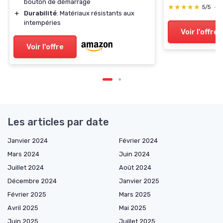
bouton de démarrage
★★★★★
★★★★★
5/5
—
＋
Durabilité
: Matériaux résistants aux
intempéries
Voir l'offre
Voir l'offre
Les articles par date
Janvier 2024
Février 2024
Mars 2024
Juin 2024
Juillet 2024
Août 2024
Décembre 2024
Janvier 2025
Février 2025
Mars 2025
Avril 2025
Mai 2025
Juin 2025
Juillet 2025