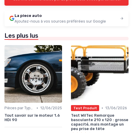
La piece auto
Ajoutez-nous à vos sources préférées sur Google
Les plus lus
•
•
Pièces par Type (Freins, Moteur, etc.)
12/06/2025
13/06/2026
Test Produit
Tout savoir sur le moteur 1.6
Test WilTec Remorque
HDi 90
basculante 210 x 120 : grosse
capacité, mais montage un
peu prise de tête