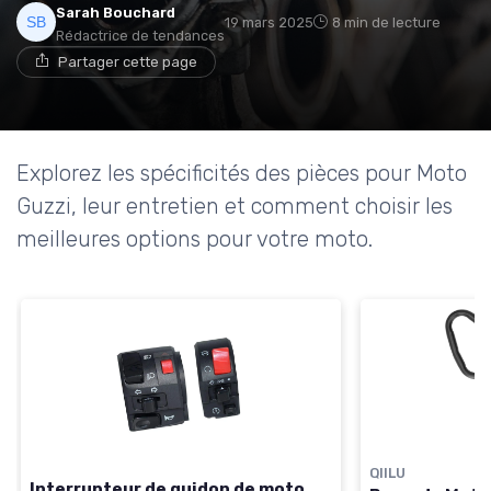
Sarah Bouchard
19 mars 2025
8 min de lecture
Rédactrice de tendances
Partager cette page
Explorez les spécificités des pièces pour Moto
Guzzi, leur entretien et comment choisir les
meilleures options pour votre moto.
QIILU
Interrupteur de guidon de moto