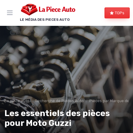
Panneau de gestion des cookies
TOPs
LE MÉDIA DES PIECES AUTO
La piece auto
Recherche de Pièces Auto
Pièces par Marque de V
Les essentiels des pièces
pour Moto Guzzi