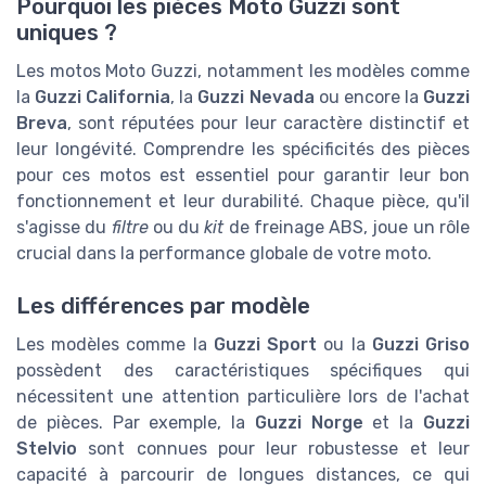
Pourquoi les pièces Moto Guzzi sont
uniques ?
Les motos Moto Guzzi, notamment les modèles comme
la
Guzzi California
, la
Guzzi Nevada
ou encore la
Guzzi
Breva
, sont réputées pour leur caractère distinctif et
leur longévité. Comprendre les spécificités des pièces
pour ces motos est essentiel pour garantir leur bon
fonctionnement et leur durabilité. Chaque pièce, qu'il
s'agisse du
filtre
ou du
kit
de freinage ABS, joue un rôle
crucial dans la performance globale de votre moto.
Les différences par modèle
Les modèles comme la
Guzzi Sport
ou la
Guzzi Griso
possèdent des caractéristiques spécifiques qui
nécessitent une attention particulière lors de l'achat
de pièces. Par exemple, la
Guzzi Norge
et la
Guzzi
Stelvio
sont connues pour leur robustesse et leur
capacité à parcourir de longues distances, ce qui