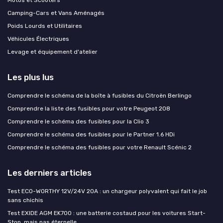
Motos et Scooters
Camping-Cars et Vans Aménagés
Poids Lourds et Utilitaires
Véhicules Électriques
Levage et équipement d'atelier
Les plus lus
Comprendre le schéma de la boîte à fusibles du Citroën Berlingo
Comprendre la liste des fusibles pour votre Peugeot 208
Comprendre le schéma des fusibles pour la Clio 3
Comprendre le schéma des fusibles pour le Partner 1.6 HDi
Comprendre le schéma des fusibles pour votre Renault Scénic 2
Les derniers articles
Test ECO-WORTHY 12V/24V 20A : un chargeur polyvalent qui fait le job
sans chichis
Test EXIDE AGM EK700 : une batterie costaud pour les voitures Start-
Stop, mais pas éternelle