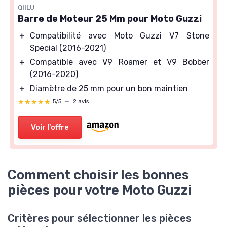
QIILU
Barre de Moteur 25 Mm pour Moto Guzzi
＋
Compatibilité avec Moto Guzzi V7 Stone
Special (2016-2021)
＋
Compatible avec V9 Roamer et V9 Bobber
(2016-2020)
＋
Diamètre de 25 mm pour un bon maintien
★★★★★
★★★★★
5/5
—
2 avis
Voir l'offre
Comment choisir les bonnes
pièces pour votre Moto Guzzi
Critères pour sélectionner les pièces