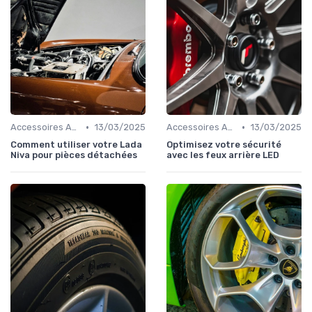
•
•
Accessoires Auto
13/03/2025
Accessoires Auto
13/03/2025
Comment utiliser votre Lada
Optimisez votre sécurité
Niva pour pièces détachées
avec les feux arrière LED