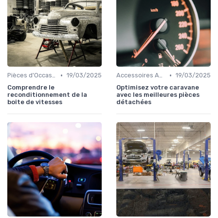
•
•
Pièces d'Occasion et Reconditionnées
19/03/2025
Accessoires Auto
19/03/2025
Comprendre le
Optimisez votre caravane
reconditionnement de la
avec les meilleures pièces
boîte de vitesses
détachées