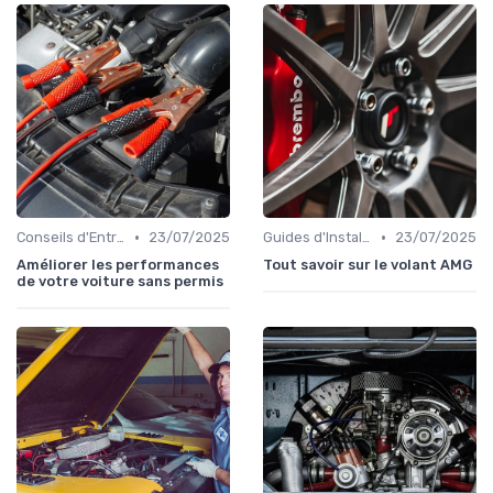
•
•
Conseils d'Entretien Auto
23/07/2025
Guides d'Installation et de Réparation
23/07/2025
Améliorer les performances
Tout savoir sur le volant AMG
de votre voiture sans permis