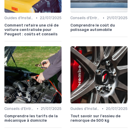
•
•
Guides d'Installation et de Réparation
22/07/2025
Conseils d'Entretien Auto
21/07/2025
Comment refaire une clé de
Comprendre le coût du
voiture centralisée pour
polissage automobile
Peugeot : coûts et conseils
•
•
Conseils d'Entretien Auto
21/07/2025
Guides d'Installation et de Réparation
20/07/2025
Comprendre les tarifs de la
Tout savoir sur l'essieu de
mécanique à domicile
remorque de 500 kg