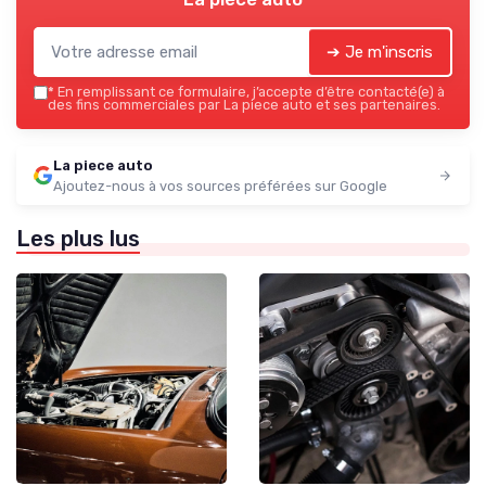
➔ Je m'inscris
*
En remplissant ce formulaire, j’accepte d’être contacté(e) à
des fins commerciales par La piece auto et ses partenaires.
La piece auto
Ajoutez-nous à vos sources préférées sur Google
Les plus lus