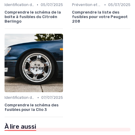
•
•
Identification de la Pièce Nécessaire
05/07/2025
Prévention et Diagnostic des Pannes
05/07/2025
Comprendre le schéma de la
Comprendre la liste des
boîte à fusibles du Citroën
fusibles pour votre Peugeot
Berlingo
208
•
Identification de la Pièce Nécessaire
07/07/2025
Comprendre le schéma des
fusibles pour la Clio 3
À lire aussi