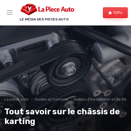
Panneau de gestion des cookies
TOPs
LE MÉDIA DES PIECES AUTO
La piece auto
Guides et Conseils
Guides d'Installation et de Rép
Tout savoir sur le châssis de
karting