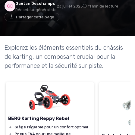
Gaëtan Deschamps
23 juillet 2025
11 min de lecture
Rédacteur généraliste
Partager cette page
Explorez les éléments essentiels du châssis
de karting, un composant crucial pour la
performance et la sécurité sur piste.
BERG Karting Reppy Rebel
＋
Siège réglable
pour un confort optimal
＋
Pneus EVA
pour une meilleure