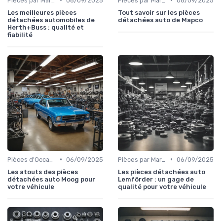
Pièces par Marque de Voiture
06/09/2025
Pièces par Marque de Voiture
06/09/2025
Les meilleures pièces
Tout savoir sur les pièces
détachées automobiles de
détachées auto de Mapco
Herth+Buss : qualité et
fiabilité
•
•
Pièces d'Occasion et Reconditionnées
06/09/2025
Pièces par Marque de Voiture
06/09/2025
Les atouts des pièces
Les pièces détachées auto
détachées auto Moog pour
Lemförder : un gage de
votre véhicule
qualité pour votre véhicule