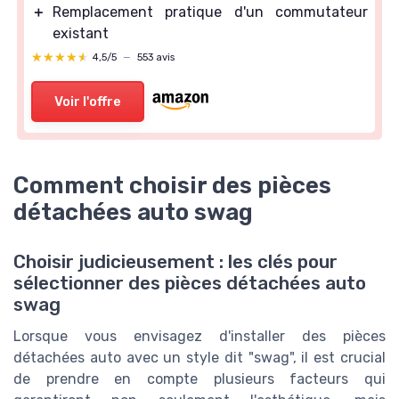
＋
Remplacement pratique d'un commutateur
existant
★★★★★
★★★★★
4,5/5
—
553 avis
Voir l'offre
Comment choisir des pièces
détachées auto swag
Choisir judicieusement : les clés pour
sélectionner des pièces détachées auto
swag
Lorsque vous envisagez d'installer des pièces
détachées auto avec un style dit "swag", il est crucial
de prendre en compte plusieurs facteurs qui