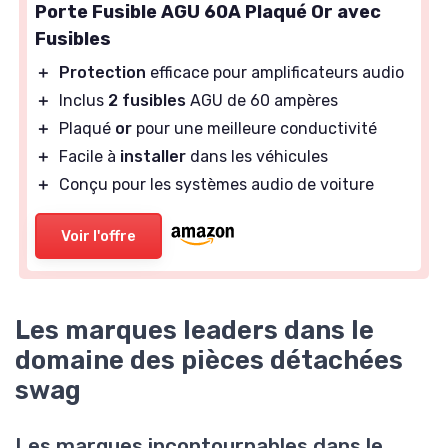
Porte Fusible AGU 60A Plaqué Or avec
Fusibles
＋
Protection
efficace pour amplificateurs audio
＋
Inclus
2 fusibles
AGU de 60 ampères
＋
Plaqué
or
pour une meilleure conductivité
＋
Facile à
installer
dans les véhicules
＋
Conçu pour les systèmes audio de voiture
Voir l'offre
Les marques leaders dans le
domaine des pièces détachées
swag
Les marques incontournables dans le