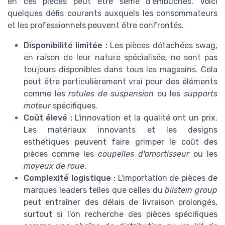
en ces pièces peut être semé d'embûches. Voici
quelques défis courants auxquels les consommateurs
et les professionnels peuvent être confrontés.
Disponibilité limitée :
Les pièces détachées swag,
en raison de leur nature spécialisée, ne sont pas
toujours disponibles dans tous les magasins. Cela
peut être particulièrement vrai pour des éléments
comme les
rotules de suspension
ou les
supports
moteur
spécifiques.
Coût élevé :
L'innovation et la qualité ont un prix.
Les matériaux innovants et les designs
esthétiques peuvent faire grimper le coût des
pièces comme les
coupelles d'amortisseur
ou les
moyeux de roue
.
Complexité logistique :
L'importation de pièces de
marques leaders telles que celles du
bilstein group
peut entraîner des délais de livraison prolongés,
surtout si l'on recherche des pièces spécifiques