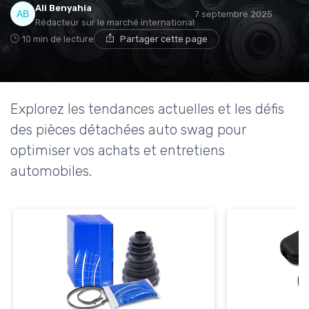
Ali Benyahia
7 septembre 2025
Rédacteur sur le marché international
10 min de lecture
Partager cette page
Explorez les tendances actuelles et les défis
des pièces détachées auto swag pour
optimiser vos achats et entretiens
automobiles.