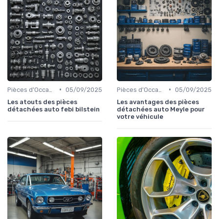
•
•
Pièces d'Occasion et Reconditionnées
05/09/2025
Pièces d'Occasion et Reconditionnées
05/09/2025
Les atouts des pièces
Les avantages des pièces
détachées auto febi bilstein
détachées auto Meyle pour
votre véhicule