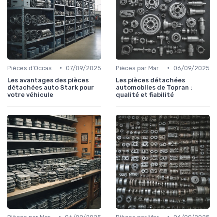
•
•
Pièces d'Occasion et Reconditionnées
07/09/2025
Pièces par Marque de Voiture
06/09/2025
Les avantages des pièces
Les pièces détachées
détachées auto Stark pour
automobiles de Topran :
votre véhicule
qualité et fiabilité
•
•