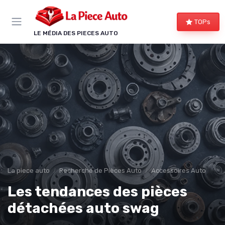
Panneau de gestion des cookies
TOPs
LE MÉDIA DES PIECES AUTO
La piece auto
Recherche de Pièces Auto
Accessoires Auto
Les tendances des pièces
détachées auto swag