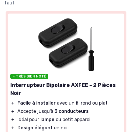
faut.
⭐ TRÈS BIEN NOTÉ
Interrupteur Bipolaire AXFEE - 2 Pièces
Noir
＋
Facile à installer
avec un fil rond ou plat
＋
Accepte jusqu'à
3 conducteurs
＋
Idéal pour
lampe
ou petit appareil
＋
Design élégant
en noir