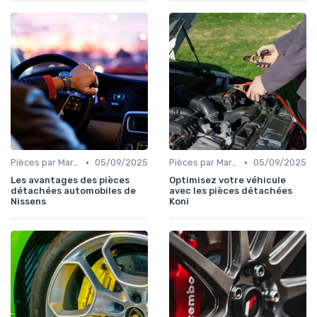
•
•
Pièces par Marque de Voiture
05/09/2025
Pièces par Marque de Voiture
05/09/2025
Les avantages des pièces
Optimisez votre véhicule
détachées automobiles de
avec les pièces détachées
Nissens
Koni