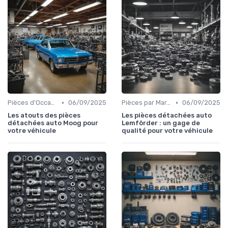
•
•
Pièces d'Occasion et Reconditionnées
06/09/2025
Pièces par Marque de Voiture
06/09/2025
Les atouts des pièces
Les pièces détachées auto
détachées auto Moog pour
Lemförder : un gage de
votre véhicule
qualité pour votre véhicule