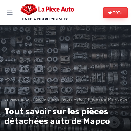
Panneau de gestion des cookies
TOPs
LE MÉDIA DES PIECES AUTO
La piece auto
Recherche de Pièces Auto
Pièces par Marque de V
Tout savoir sur les pièces
détachées auto de Mapco