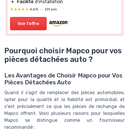
＋
Facilité
d'installation
★★★★★
★★★★★
4,6/5
—
231 avis
Voir l'offre
Pourquoi choisir Mapco pour vos
pièces détachées auto ?
Les Avantages de Choisir Mapco pour Vos
Pièces Détachées Auto
Quand il s'agit de remplacer des pièces automobiles,
opter pour la qualité et la fiabilité est primordial, et
c'est précisément ce que les pièces de rechange de
Mapco offrent. Voici plusieurs raisons pour lesquelles
Mapco se distingue comme un fournisseur
recommandé :