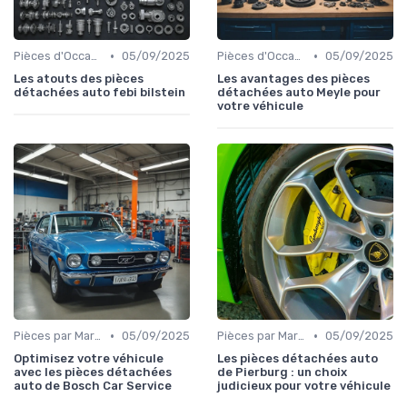
•
•
Pièces d'Occasion et Reconditionnées
05/09/2025
Pièces d'Occasion et Reconditionnées
05/09/2025
Les atouts des pièces
Les avantages des pièces
détachées auto febi bilstein
détachées auto Meyle pour
votre véhicule
•
•
Pièces par Marque de Voiture
05/09/2025
Pièces par Marque de Voiture
05/09/2025
Optimisez votre véhicule
Les pièces détachées auto
avec les pièces détachées
de Pierburg : un choix
auto de Bosch Car Service
judicieux pour votre véhicule