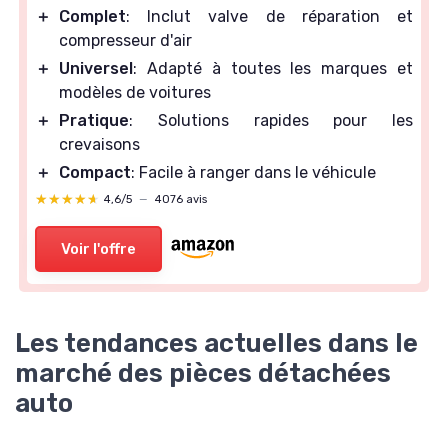
＋
Complet
: Inclut valve de réparation et
compresseur d'air
＋
Universel
: Adapté à toutes les marques et
modèles de voitures
＋
Pratique
: Solutions rapides pour les
crevaisons
＋
Compact
: Facile à ranger dans le véhicule
★★★★★
★★★★★
4,6/5
—
4076 avis
Voir l'offre
Les tendances actuelles dans le
marché des pièces détachées
auto