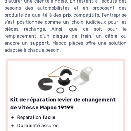
d’attirer une clientèle fidèle. En restant à l'écoute des
besoins des automobilistes et en proposant des
produits de qualité à des
prix
compétitifs, l’entreprise
s’est positionnée comme un choix judicieux pour les
pièces rechange. Ainsi, que ce soit pour le
remplacement d'un
disque
de frein, un
câble
ou
encore un
support
, Mapco pièces offre une solution
adaptée à chaque besoin.
Kit de réparation levier de changement
de vitesse Mapco 19199
＋
Réparation
facile
＋
Durabilité
assurée