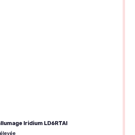
allumage Iridium LD6RTAI
élevée