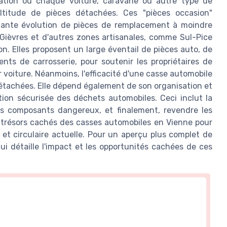
isation où chaque voiture, caravane ou autre type de
titude de pièces détachées. Ces "pièces occasion"
ante évolution de pièces de remplacement à moindre
-Gièvres et d'autres zones artisanales, comme Sul-Pice
n. Elles proposent un large éventail de pièces auto, de
ts de carrosserie, pour soutenir les propriétaires de
 voiture. Néanmoins, l'efficacité d'une casse automobile
étachées. Elle dépend également de son organisation et
ion sécurisée des déchets automobiles. Ceci inclut la
des composants dangereux, et finalement, revendre les
es trésors cachés des casses automobiles en Vienne pour
 et circulaire actuelle. Pour un aperçu plus complet de
ui détaille l'impact et les opportunités cachées de ces