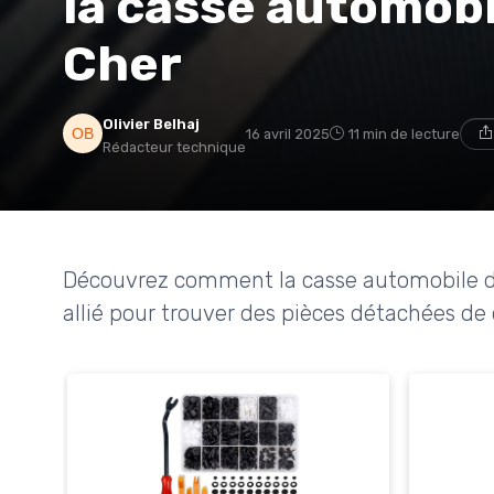
la casse automobi
Cher
Olivier Belhaj
16 avril 2025
11 min de lecture
Rédacteur technique
Découvrez comment la casse automobile du
allié pour trouver des pièces détachées de 