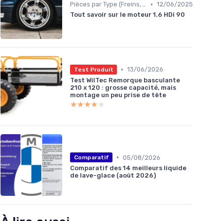
•
Pièces par Type (Freins, Moteur, etc.)
12/06/2025
Tout savoir sur le moteur 1.6 HDi 90
•
13/06/2026
Test Produit
Test WilTec Remorque basculante
210 x 120 : grosse capacité, mais
montage un peu prise de tête
★★★★★
★★★★★
•
05/08/2026
Comparatif
Comparatif des 14 meilleurs liquide
de lave-glace (août 2026)