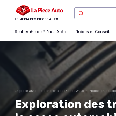
Panneau de gestion des cookies
LE MÉDIA DES PIECES AUTO
Recherche de Pièces Auto
Guides et Conseils
La piece auto
Recherche de Pièces Auto
Pièces d'Occasi
Exploration des t