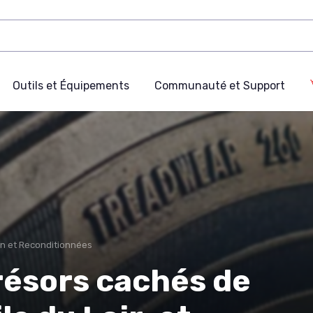
Outils et Équipements
Communauté et Support
on et Reconditionnées
résors cachés de