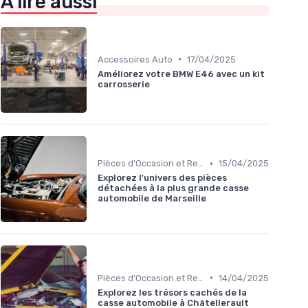
À lire aussi
•
Accessoires Auto
17/04/2025
Améliorez votre BMW E46 avec un kit
carrosserie
•
Pièces d'Occasion et Reconditionnées
15/04/2025
Explorez l'univers des pièces
détachées à la plus grande casse
automobile de Marseille
•
Pièces d'Occasion et Reconditionnées
14/04/2025
Explorez les trésors cachés de la
casse automobile à Châtellerault