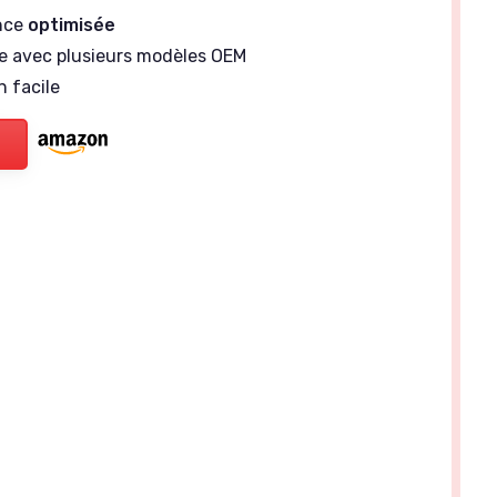
nce
optimisée
e avec plusieurs modèles OEM
n facile