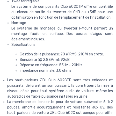
Tweeter réglable
Le système de composants Club 602CTP offre un contrôle
du niveau de sortie du tweeter de 0dB ou +3dB pour une
optimisation en fonction de l'emplacement de l'installation.
Montage
Le système de montage du tweeter I-Mount permet un
montage facile en surface. Des cosses d'aigus sont
également incluses.
Spécifications
Gestion de la puissance: 70 W RMS, 210 W en crête.
Sensibilité (@ 2,83V/m): 92dB
Réponse en fréquence: 55Hz - 20kHz
Impédance nominale: 3,0 ohms
Les haut-parleurs JBL Club 602CTP sont très efficaces et
puissants, délivrant un son puissant. Ils constituent la mise à
niveau idéale pour tout système audio de voiture, même les
autoradios de faible puissance installés en usine
La membrane de l'enceinte pour de voiture subwoofer 6-1/2
pouces, amortie acoustiquement et résistante aux UV, des
haut-parleurs de voiture JBL Club 602C est conçue pour offrir