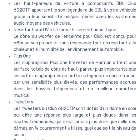
Les haut-parleurs de voiture à composants JBL Club
602CTP apportent le son légendaire de JBL à votre véhicule
grâce à leur sensibilité unique, même avec les systèmes
audio moyens des véhicules.
Résistant aux UV et à l'amortissement acoustique
Le cône du woofer de l'enceinte pour Club est conçu pour
offrir un son propre et sans résonance tout en résistant à la
chaleur et à l'humidité de l'environnement automobile.
Plus One
Les diaphragmes Plus One brevetés de Harman offrent une
surface totale de cône de haut-parleur plus importante que
les autres diaphragmes de cette catégorie, ce qui se traduit
par une sensibilité plus élevée, des performances accrues
dans les basses fréquences et un meilleur caractère
musical.
Tweeters
Les tweeters du Club 602CTP sont dotés d'un dôme en soie
qui offre une réponse plus large et plus douce dans les
hautes fréquences, qui n'est jamais plus dure que celle des
dômes en W couramment utilisés, quel que soit le niveau de
sortie.