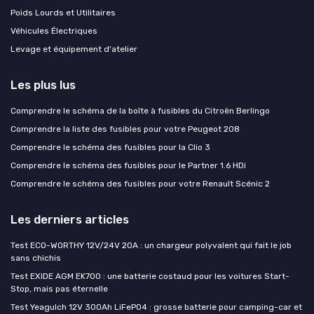
Poids Lourds et Utilitaires
Véhicules Électriques
Levage et équipement d'atelier
Les plus lus
Comprendre le schéma de la boîte à fusibles du Citroën Berlingo
Comprendre la liste des fusibles pour votre Peugeot 208
Comprendre le schéma des fusibles pour la Clio 3
Comprendre le schéma des fusibles pour le Partner 1.6 HDi
Comprendre le schéma des fusibles pour votre Renault Scénic 2
Les derniers articles
Test ECO-WORTHY 12V/24V 20A : un chargeur polyvalent qui fait le job
sans chichis
Test EXIDE AGM EK700 : une batterie costaud pour les voitures Start-
Stop, mais pas éternelle
Test Yeagulch 12V 300Ah LiFePO4 : grosse batterie pour camping-car et