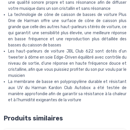
une qualité sonore propre et sans résonance afin de diffuser
votre musique dans un son cristallin et sans résonance
La technologie de cône de caisson de basses de voiture Plus
One de Harman offre une surface de cône de caisson plus
grande que celle des autres haut-parleurs stéréo de voiture, ce
qui garantit une sensibilité plus élevée, une meilleure réponse
en basse fréquence et une reproduction plus détaillée des
basses du caisson de basses
Les haut-parleurs de voiture JBL Club 622 sont dotés d'un
tweeter à dôme en soie Edge-Driven équilibré avec contrôle du
niveau de sortie, d'une réponse en haute fréquence douce et
cristalline, afin que vous puissiez profiter du son pur voulu par le
musicien
La membrane de basse en polypropylène durable et résistant
aux UV du Harman Kardon Club Autobox a été testée de
manière approfondie afin de garantir sa résistance à la chaleur
et à l'humidité exigeantes de la voiture
Produits similaires