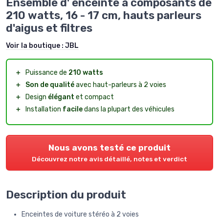
Ensemble d' enceinte à composants de
210 watts, 16 - 17 cm, hauts parleurs
d'aigus et filtres
Voir la boutique :
JBL
＋
Puissance de
210 watts
＋
Son de qualité
avec haut-parleurs à 2 voies
＋
Design
élégant
et compact
＋
Installation
facile
dans la plupart des véhicules
Nous avons testé ce produit
Découvrez notre avis détaillé, notes et verdict
Description du produit
Enceintes de voiture stéréo à 2 voies