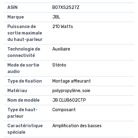
ASIN
B07XS2S27Z
Marque
JBL
Puissance de
210 Watts
sortie maximale
du haut-parleur
Technologie de
Auxiliaire
connectivité
Mode de sortie
Stéréo
audio
Type de fixation
Montage affleurant
Matériau
polypropylène, soie
Nom de modèle
JB CLUB602CTP
Type de haut-
Composant
parleur
Caractéristique
Amplification des basses
spéciale