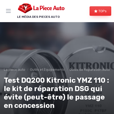
Panneau de gestion des cookies
TOPs
LE MÉDIA DES PIECES AUTO
La piece auto
Outils et Équipements
Outils de Réparation Auto
Test DQ200 Kitronic YMZ 110 :
le kit de réparation DSG qui
évite (peut-être) le passage
en concession