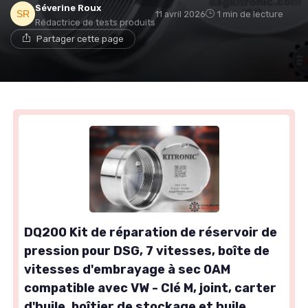
Séverine Roux
11 avril 2026
1 min de lecture
Rédactrice de tests produits
Partager cette page
DQ200 Kit de réparation de réservoir de
pression pour DSG, 7 vitesses, boîte de
vitesses d'embrayage à sec 0AM
compatible avec VW - Clé M, joint, carter
d'huile, boîtier de stockage et huile