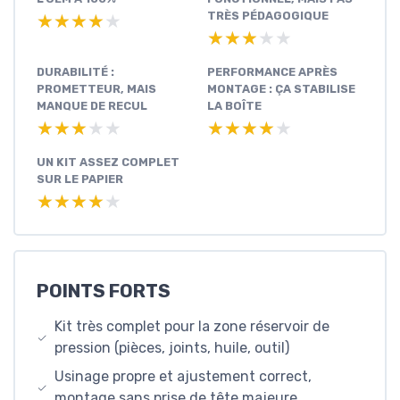
TRÈS PÉDAGOGIQUE
★★★★★
★★★★★
★★★★★
★★★★★
DURABILITÉ :
PERFORMANCE APRÈS
PROMETTEUR, MAIS
MONTAGE : ÇA STABILISE
MANQUE DE RECUL
LA BOÎTE
★★★★★
★★★★★
★★★★★
★★★★★
UN KIT ASSEZ COMPLET
SUR LE PAPIER
★★★★★
★★★★★
POINTS FORTS
Kit très complet pour la zone réservoir de
pression (pièces, joints, huile, outil)
Usinage propre et ajustement correct,
montage sans prise de tête majeure