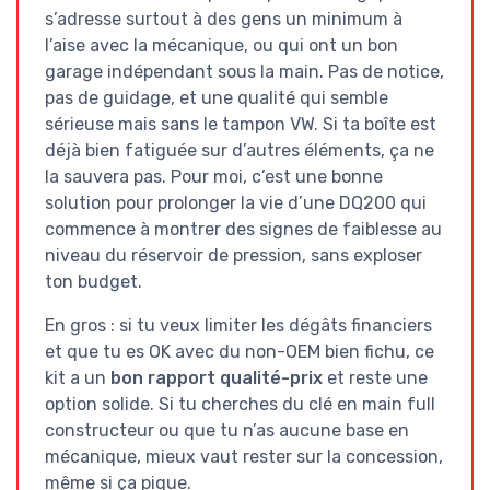
s’adresse surtout à des gens un minimum à
l’aise avec la mécanique, ou qui ont un bon
garage indépendant sous la main. Pas de notice,
pas de guidage, et une qualité qui semble
sérieuse mais sans le tampon VW. Si ta boîte est
déjà bien fatiguée sur d’autres éléments, ça ne
la sauvera pas. Pour moi, c’est une bonne
solution pour prolonger la vie d’une DQ200 qui
commence à montrer des signes de faiblesse au
niveau du réservoir de pression, sans exploser
ton budget.
En gros : si tu veux limiter les dégâts financiers
et que tu es OK avec du non-OEM bien fichu, ce
kit a un
bon rapport qualité-prix
et reste une
option solide. Si tu cherches du clé en main full
constructeur ou que tu n’as aucune base en
mécanique, mieux vaut rester sur la concession,
même si ça pique.