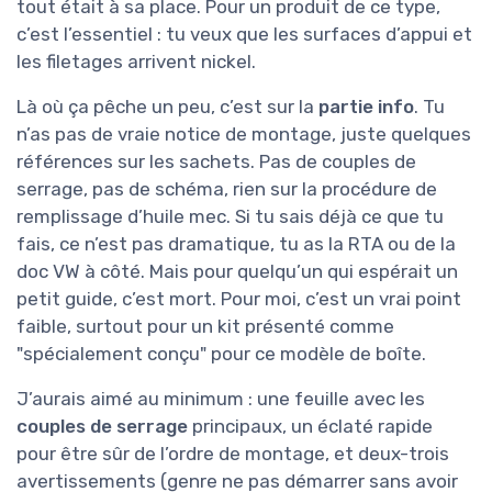
tout était à sa place. Pour un produit de ce type,
c’est l’essentiel : tu veux que les surfaces d’appui et
les filetages arrivent nickel.
Là où ça pêche un peu, c’est sur la
partie info
. Tu
n’as pas de vraie notice de montage, juste quelques
références sur les sachets. Pas de couples de
serrage, pas de schéma, rien sur la procédure de
remplissage d’huile mec. Si tu sais déjà ce que tu
fais, ce n’est pas dramatique, tu as la RTA ou de la
doc VW à côté. Mais pour quelqu’un qui espérait un
petit guide, c’est mort. Pour moi, c’est un vrai point
faible, surtout pour un kit présenté comme
"spécialement conçu" pour ce modèle de boîte.
J’aurais aimé au minimum : une feuille avec les
couples de serrage
principaux, un éclaté rapide
pour être sûr de l’ordre de montage, et deux-trois
avertissements (genre ne pas démarrer sans avoir