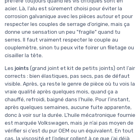
préfère toujours quand les vis critiques sont en
acier. Là, l’alu est sûrement choisi pour éviter la
corrosion galvanique avec les pièces autour et pour
respecter les couples de serrage d’origine, mais ça
donne une sensation un peu "fragile" quand tu
serres. Il faut vraiment respecter le couple au
couplemètre, sinon tu peux vite foirer un filetage ou
cisailler la tête.
Les
joints
(grand joint et kit de petits joints) ont l’air
corrects : bien élastiques, pas secs, pas de défaut
visible. Après, ça reste le genre de pièce où tu vois la
vraie qualité après quelques mois, quand ça a
chauffé, refroidi, baigné dans l’huile. Pour l’instant,
après quelques semaines, aucune fuite apparente,
donc à voir sur la durée. L’huile mécatronique fournie
est marquée Volkswagen, mais je n’ai pas moyen de
vérifier si c’est du pur OEM ou un équivalent. En tout
cas, la viscosité et l’odeur collent à ce que j’ai déjà