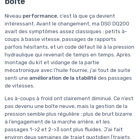
boîte
Niveau
performance
, c’est là que ça devient
intéressant. Avant le changement, ma DSG DQ200
avait des symptômes assez classiques : petits à-
coups à basse vitesse, passages de rapports
parfois hésitants, et un code défaut lié à la pression
hydraulique qui revenait de temps en temps. Après
montage du kit et vidange de la partie
mécatronique avec l’huile fournie, j’ai tout de suite
senti une
amélioration de la stabilité
des passages
de vitesses.
Les à-coups à froid ont clairement diminué. Ce n’est
pas devenu une boîte neuve, mais la gestion de la
pression semble plus régulière : plus de bruit bizarre
à l’engagement de la marche arrière, et les
passages 1->2 et 2->3 sont plus fluides. J’ai fait
environ deux semaines de trajet quotidien (trajets