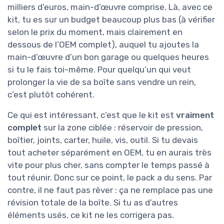
milliers d’euros, main-d’œuvre comprise. Là, avec ce
kit, tu es sur un budget beaucoup plus bas (à vérifier
selon le prix du moment, mais clairement en
dessous de l’OEM complet), auquel tu ajoutes la
main-d’œuvre d’un bon garage ou quelques heures
si tu le fais toi-même. Pour quelqu’un qui veut
prolonger la vie de sa boîte sans vendre un rein,
c’est plutôt cohérent.
Ce qui est intéressant, c’est que le kit est
vraiment
complet
sur la zone ciblée : réservoir de pression,
boîtier, joints, carter, huile, vis, outil. Si tu devais
tout acheter séparément en OEM, tu en aurais très
vite pour plus cher, sans compter le temps passé à
tout réunir. Donc sur ce point, le pack a du sens. Par
contre, il ne faut pas rêver : ça ne remplace pas une
révision totale de la boîte. Si tu as d’autres
éléments usés, ce kit ne les corrigera pas.