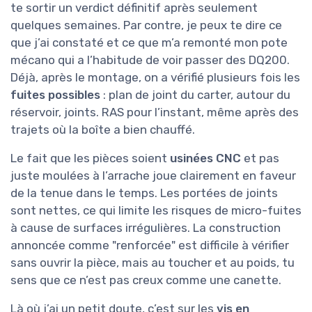
te sortir un verdict définitif après seulement
quelques semaines. Par contre, je peux te dire ce
que j’ai constaté et ce que m’a remonté mon pote
mécano qui a l’habitude de voir passer des DQ200.
Déjà, après le montage, on a vérifié plusieurs fois les
fuites possibles
: plan de joint du carter, autour du
réservoir, joints. RAS pour l’instant, même après des
trajets où la boîte a bien chauffé.
Le fait que les pièces soient
usinées CNC
et pas
juste moulées à l’arrache joue clairement en faveur
de la tenue dans le temps. Les portées de joints
sont nettes, ce qui limite les risques de micro-fuites
à cause de surfaces irrégulières. La construction
annoncée comme "renforcée" est difficile à vérifier
sans ouvrir la pièce, mais au toucher et au poids, tu
sens que ce n’est pas creux comme une canette.
Là où j’ai un petit doute, c’est sur les
vis en