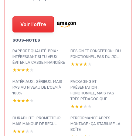
Voir l'offre
SOUS-NOTES
RAPPORT QUALITÉ-PRIX :
DESIGN ET CONCEPTION : DU
INTÉRESSANT SI TU VEUX
FONCTIONNEL, PAS DU JOLI
ÉVITER LA CASSE FINANCIÈRE
★★★★★
★★★★★
★★★★★
★★★★★
MATÉRIAUX : SÉRIEUX, MAIS
PACKAGING ET
PAS AU NIVEAU DE L’OEM À
PRÉSENTATION :
100%
FONCTIONNEL, MAIS PAS
TRÈS PÉDAGOGIQUE
★★★★★
★★★★★
★★★★★
★★★★★
DURABILITÉ : PROMETTEUR,
PERFORMANCE APRÈS
MAIS MANQUE DE RECUL
MONTAGE : ÇA STABILISE LA
BOÎTE
★★★★★
★★★★★