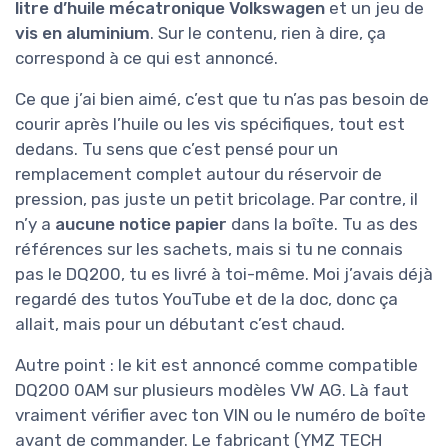
litre d’huile mécatronique Volkswagen
et un jeu de
vis en aluminium
. Sur le contenu, rien à dire, ça
correspond à ce qui est annoncé.
Ce que j’ai bien aimé, c’est que tu n’as pas besoin de
courir après l’huile ou les vis spécifiques, tout est
dedans. Tu sens que c’est pensé pour un
remplacement complet autour du réservoir de
pression, pas juste un petit bricolage. Par contre, il
n’y a
aucune notice papier
dans la boîte. Tu as des
références sur les sachets, mais si tu ne connais
pas le DQ200, tu es livré à toi-même. Moi j’avais déjà
regardé des tutos YouTube et de la doc, donc ça
allait, mais pour un débutant c’est chaud.
Autre point : le kit est annoncé comme compatible
DQ200 0AM sur plusieurs modèles VW AG. Là faut
vraiment vérifier avec ton VIN ou le numéro de boîte
avant de commander. Le fabricant (YMZ TECH