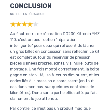
CONCLUSION
NOTE DE LA RÉDACTION
★★★★★
★★★★★
Au final, ce kit de réparation DQ200 Kitronic YMZ
110, c’est un peu l’option "réparation
intelligente" pour ceux qui refusent de lâcher
un gros billet en concession sans réfléchir. Le kit
est complet autour du réservoir de pression :
pièces usinées propres, joints, vis, huile, outil de
montage. Une fois monté correctement, la boîte
gagne en stabilité, les à-coups diminuent, et les
codes liés à la pression disparaissent (en tout
cas dans mon cas, sur quelques centaines de
kilomètres). Donc sur la partie efficacité, ça fait
clairement le job attendu.
Par contre, ce n’est pas un produit magique. Il